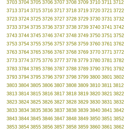
3703
3704
3705
3706
3707
3708
3709
3710
3711
3712
3713
3714
3715
3716
3717
3718
3719
3720
3721
3722
3723
3724
3725
3726
3727
3728
3729
3730
3731
3732
3733
3734
3735
3736
3737
3738
3739
3740
3741
3742
3743
3744
3745
3746
3747
3748
3749
3750
3751
3752
3753
3754
3755
3756
3757
3758
3759
3760
3761
3762
3763
3764
3765
3766
3767
3768
3769
3770
3771
3772
3773
3774
3775
3776
3777
3778
3779
3780
3781
3782
3783
3784
3785
3786
3787
3788
3789
3790
3791
3792
3793
3794
3795
3796
3797
3798
3799
3800
3801
3802
3803
3804
3805
3806
3807
3808
3809
3810
3811
3812
3813
3814
3815
3816
3817
3818
3819
3820
3821
3822
3823
3824
3825
3826
3827
3828
3829
3830
3831
3832
3833
3834
3835
3836
3837
3838
3839
3840
3841
3842
3843
3844
3845
3846
3847
3848
3849
3850
3851
3852
3853
3854
3855
3856
3857
3858
3859
3860
3861
3862