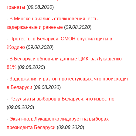
гранаты
(
09.08.2020
)
-
В Минске начались столкновения, есть
задержанные и раненые
(
09.08.2020
)
-
Протесты в Беларуси: ОМОН опустил щиты в
Жодино
(
09.08.2020
)
-
В Беларуси обновили данные ЦИК: за Лукашенко
81%
(
09.08.2020
)
-
Задержания и разгон протестующих: что происходит
в Беларуси
(
09.08.2020
)
-
Результаты выборов в Беларуси: что известно
(
09.08.2020
)
-
Экзит-пол: Лукашенко лидирует на выборах
президента Беларуси
(
09.08.2020
)