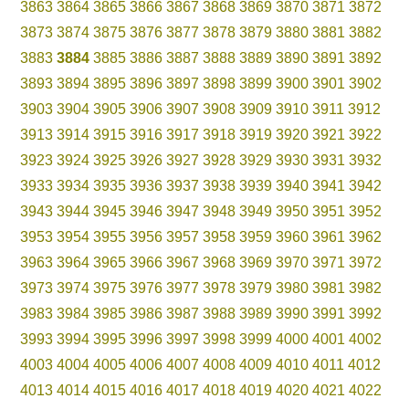
3863
3864
3865
3866
3867
3868
3869
3870
3871
3872
3873
3874
3875
3876
3877
3878
3879
3880
3881
3882
3883
3884
3885
3886
3887
3888
3889
3890
3891
3892
3893
3894
3895
3896
3897
3898
3899
3900
3901
3902
3903
3904
3905
3906
3907
3908
3909
3910
3911
3912
3913
3914
3915
3916
3917
3918
3919
3920
3921
3922
3923
3924
3925
3926
3927
3928
3929
3930
3931
3932
3933
3934
3935
3936
3937
3938
3939
3940
3941
3942
3943
3944
3945
3946
3947
3948
3949
3950
3951
3952
3953
3954
3955
3956
3957
3958
3959
3960
3961
3962
3963
3964
3965
3966
3967
3968
3969
3970
3971
3972
3973
3974
3975
3976
3977
3978
3979
3980
3981
3982
3983
3984
3985
3986
3987
3988
3989
3990
3991
3992
3993
3994
3995
3996
3997
3998
3999
4000
4001
4002
4003
4004
4005
4006
4007
4008
4009
4010
4011
4012
4013
4014
4015
4016
4017
4018
4019
4020
4021
4022