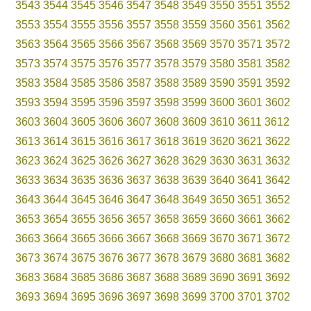
3543
3544
3545
3546
3547
3548
3549
3550
3551
3552
3553
3554
3555
3556
3557
3558
3559
3560
3561
3562
3563
3564
3565
3566
3567
3568
3569
3570
3571
3572
3573
3574
3575
3576
3577
3578
3579
3580
3581
3582
3583
3584
3585
3586
3587
3588
3589
3590
3591
3592
3593
3594
3595
3596
3597
3598
3599
3600
3601
3602
3603
3604
3605
3606
3607
3608
3609
3610
3611
3612
3613
3614
3615
3616
3617
3618
3619
3620
3621
3622
3623
3624
3625
3626
3627
3628
3629
3630
3631
3632
3633
3634
3635
3636
3637
3638
3639
3640
3641
3642
3643
3644
3645
3646
3647
3648
3649
3650
3651
3652
3653
3654
3655
3656
3657
3658
3659
3660
3661
3662
3663
3664
3665
3666
3667
3668
3669
3670
3671
3672
3673
3674
3675
3676
3677
3678
3679
3680
3681
3682
3683
3684
3685
3686
3687
3688
3689
3690
3691
3692
3693
3694
3695
3696
3697
3698
3699
3700
3701
3702