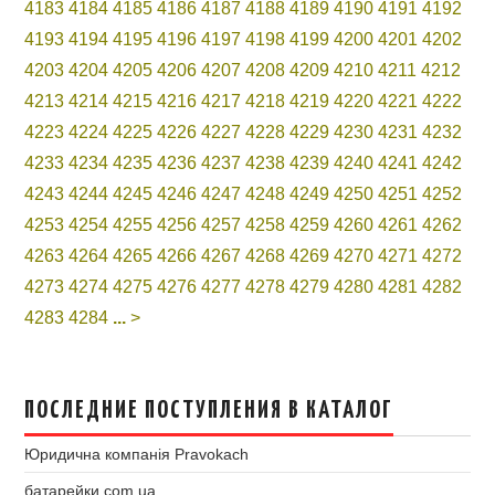
4183
4184
4185
4186
4187
4188
4189
4190
4191
4192
4193
4194
4195
4196
4197
4198
4199
4200
4201
4202
4203
4204
4205
4206
4207
4208
4209
4210
4211
4212
4213
4214
4215
4216
4217
4218
4219
4220
4221
4222
4223
4224
4225
4226
4227
4228
4229
4230
4231
4232
4233
4234
4235
4236
4237
4238
4239
4240
4241
4242
4243
4244
4245
4246
4247
4248
4249
4250
4251
4252
4253
4254
4255
4256
4257
4258
4259
4260
4261
4262
4263
4264
4265
4266
4267
4268
4269
4270
4271
4272
4273
4274
4275
4276
4277
4278
4279
4280
4281
4282
4283
4284
...
>
ПОСЛЕДНИЕ ПОСТУПЛЕНИЯ В КАТАЛОГ
Юридична компанія Pravokach
батарейки.com.ua