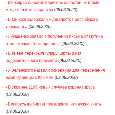
-
Минздрав обновил перечень областей, которые
могут ослабить карантин
(
09.08.2020
)
-
В Минске задержали журналистов российского
телеканала
(
09.08.2020
)
-
Лукашенко заявил о получении письма от Путина
относительно "вагнеровцев"
(
09.08.2020
)
-
В Киеве перекрыли улицу Кирпы из-за
подозрительного предмета
(
09.08.2020
)
-
У Зеленского назвали основания для пересечения
админграницы с Крымом
(
09.08.2020
)
-
В Украине 1199 новых случаев коронавируса
(
09.08.2020
)
-
Беларусь выбирает президента: что нужно знать
(
09.08.2020
)