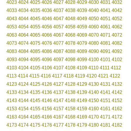
4023
4024
4025
4026
4027
4028
4029
4030
4031
4032
4033
4034
4035
4036
4037
4038
4039
4040
4041
4042
4043
4044
4045
4046
4047
4048
4049
4050
4051
4052
4053
4054
4055
4056
4057
4058
4059
4060
4061
4062
4063
4064
4065
4066
4067
4068
4069
4070
4071
4072
4073
4074
4075
4076
4077
4078
4079
4080
4081
4082
4083
4084
4085
4086
4087
4088
4089
4090
4091
4092
4093
4094
4095
4096
4097
4098
4099
4100
4101
4102
4103
4104
4105
4106
4107
4108
4109
4110
4111
4112
4113
4114
4115
4116
4117
4118
4119
4120
4121
4122
4123
4124
4125
4126
4127
4128
4129
4130
4131
4132
4133
4134
4135
4136
4137
4138
4139
4140
4141
4142
4143
4144
4145
4146
4147
4148
4149
4150
4151
4152
4153
4154
4155
4156
4157
4158
4159
4160
4161
4162
4163
4164
4165
4166
4167
4168
4169
4170
4171
4172
4173
4174
4175
4176
4177
4178
4179
4180
4181
4182