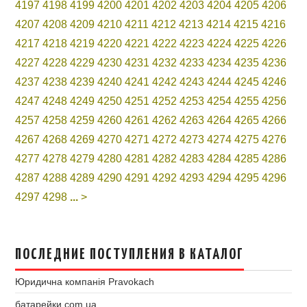
4197
4198
4199
4200
4201
4202
4203
4204
4205
4206
4207
4208
4209
4210
4211
4212
4213
4214
4215
4216
4217
4218
4219
4220
4221
4222
4223
4224
4225
4226
4227
4228
4229
4230
4231
4232
4233
4234
4235
4236
4237
4238
4239
4240
4241
4242
4243
4244
4245
4246
4247
4248
4249
4250
4251
4252
4253
4254
4255
4256
4257
4258
4259
4260
4261
4262
4263
4264
4265
4266
4267
4268
4269
4270
4271
4272
4273
4274
4275
4276
4277
4278
4279
4280
4281
4282
4283
4284
4285
4286
4287
4288
4289
4290
4291
4292
4293
4294
4295
4296
4297
4298
...
>
ПОСЛЕДНИЕ ПОСТУПЛЕНИЯ В КАТАЛОГ
Юридична компанія Pravokach
батарейки.com.ua