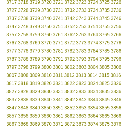
3717
3718
3719
3720
3721
3722
3723
3724
3725
3726
3727
3728
3729
3730
3731
3732
3733
3734
3735
3736
3737
3738
3739
3740
3741
3742
3743
3744
3745
3746
3747
3748
3749
3750
3751
3752
3753
3754
3755
3756
3757
3758
3759
3760
3761
3762
3763
3764
3765
3766
3767
3768
3769
3770
3771
3772
3773
3774
3775
3776
3777
3778
3779
3780
3781
3782
3783
3784
3785
3786
3787
3788
3789
3790
3791
3792
3793
3794
3795
3796
3797
3798
3799
3800
3801
3802
3803
3804
3805
3806
3807
3808
3809
3810
3811
3812
3813
3814
3815
3816
3817
3818
3819
3820
3821
3822
3823
3824
3825
3826
3827
3828
3829
3830
3831
3832
3833
3834
3835
3836
3837
3838
3839
3840
3841
3842
3843
3844
3845
3846
3847
3848
3849
3850
3851
3852
3853
3854
3855
3856
3857
3858
3859
3860
3861
3862
3863
3864
3865
3866
3867
3868
3869
3870
3871
3872
3873
3874
3875
3876