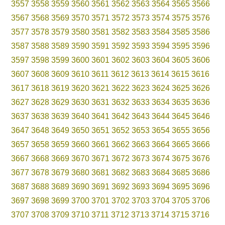
3557
3558
3559
3560
3561
3562
3563
3564
3565
3566
3567
3568
3569
3570
3571
3572
3573
3574
3575
3576
3577
3578
3579
3580
3581
3582
3583
3584
3585
3586
3587
3588
3589
3590
3591
3592
3593
3594
3595
3596
3597
3598
3599
3600
3601
3602
3603
3604
3605
3606
3607
3608
3609
3610
3611
3612
3613
3614
3615
3616
3617
3618
3619
3620
3621
3622
3623
3624
3625
3626
3627
3628
3629
3630
3631
3632
3633
3634
3635
3636
3637
3638
3639
3640
3641
3642
3643
3644
3645
3646
3647
3648
3649
3650
3651
3652
3653
3654
3655
3656
3657
3658
3659
3660
3661
3662
3663
3664
3665
3666
3667
3668
3669
3670
3671
3672
3673
3674
3675
3676
3677
3678
3679
3680
3681
3682
3683
3684
3685
3686
3687
3688
3689
3690
3691
3692
3693
3694
3695
3696
3697
3698
3699
3700
3701
3702
3703
3704
3705
3706
3707
3708
3709
3710
3711
3712
3713
3714
3715
3716