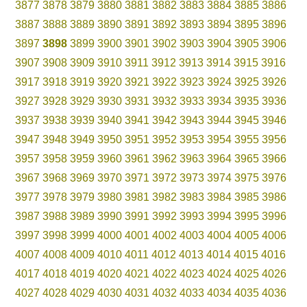
3877
3878
3879
3880
3881
3882
3883
3884
3885
3886
3887
3888
3889
3890
3891
3892
3893
3894
3895
3896
3897
3898
3899
3900
3901
3902
3903
3904
3905
3906
3907
3908
3909
3910
3911
3912
3913
3914
3915
3916
3917
3918
3919
3920
3921
3922
3923
3924
3925
3926
3927
3928
3929
3930
3931
3932
3933
3934
3935
3936
3937
3938
3939
3940
3941
3942
3943
3944
3945
3946
3947
3948
3949
3950
3951
3952
3953
3954
3955
3956
3957
3958
3959
3960
3961
3962
3963
3964
3965
3966
3967
3968
3969
3970
3971
3972
3973
3974
3975
3976
3977
3978
3979
3980
3981
3982
3983
3984
3985
3986
3987
3988
3989
3990
3991
3992
3993
3994
3995
3996
3997
3998
3999
4000
4001
4002
4003
4004
4005
4006
4007
4008
4009
4010
4011
4012
4013
4014
4015
4016
4017
4018
4019
4020
4021
4022
4023
4024
4025
4026
4027
4028
4029
4030
4031
4032
4033
4034
4035
4036