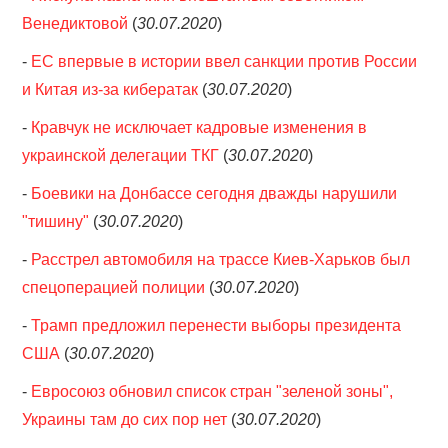
Венедиктовой
(
30.07.2020
)
-
ЕС впервые в истории ввел санкции против России
и Китая из-за кибератак
(
30.07.2020
)
-
Кравчук не исключает кадровые изменения в
украинской делегации ТКГ
(
30.07.2020
)
-
Боевики на Донбассе сегодня дважды нарушили
"тишину"
(
30.07.2020
)
-
Расстрел автомобиля на трассе Киев-Харьков был
спецоперацией полиции
(
30.07.2020
)
-
Трамп предложил перенести выборы президента
США
(
30.07.2020
)
-
Евросоюз обновил список стран "зеленой зоны",
Украины там до сих пор нет
(
30.07.2020
)