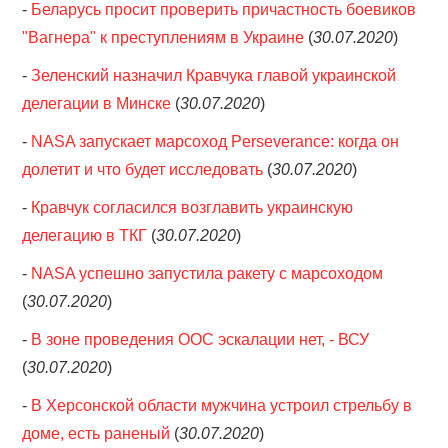
-
Беларусь просит проверить причастность боевиков
"Вагнера" к преступлениям в Украине
(
30.07.2020
)
-
Зеленский назначил Кравчука главой украинской
делегации в Минске
(
30.07.2020
)
-
NASA запускает марсоход Perseverance: когда он
долетит и что будет исследовать
(
30.07.2020
)
-
Кравчук согласился возглавить украинскую
делегацию в ТКГ
(
30.07.2020
)
-
NASA успешно запустила ракету с марсоходом
(
30.07.2020
)
-
В зоне проведения ООС эскалации нет, - ВСУ
(
30.07.2020
)
-
В Херсонской области мужчина устроил стрельбу в
доме, есть раненый
(
30.07.2020
)