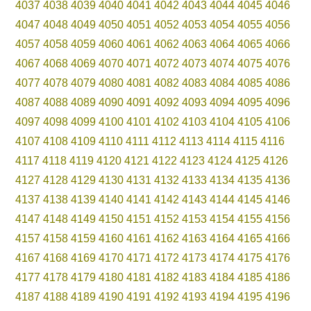
4037
4038
4039
4040
4041
4042
4043
4044
4045
4046
4047
4048
4049
4050
4051
4052
4053
4054
4055
4056
4057
4058
4059
4060
4061
4062
4063
4064
4065
4066
4067
4068
4069
4070
4071
4072
4073
4074
4075
4076
4077
4078
4079
4080
4081
4082
4083
4084
4085
4086
4087
4088
4089
4090
4091
4092
4093
4094
4095
4096
4097
4098
4099
4100
4101
4102
4103
4104
4105
4106
4107
4108
4109
4110
4111
4112
4113
4114
4115
4116
4117
4118
4119
4120
4121
4122
4123
4124
4125
4126
4127
4128
4129
4130
4131
4132
4133
4134
4135
4136
4137
4138
4139
4140
4141
4142
4143
4144
4145
4146
4147
4148
4149
4150
4151
4152
4153
4154
4155
4156
4157
4158
4159
4160
4161
4162
4163
4164
4165
4166
4167
4168
4169
4170
4171
4172
4173
4174
4175
4176
4177
4178
4179
4180
4181
4182
4183
4184
4185
4186
4187
4188
4189
4190
4191
4192
4193
4194
4195
4196