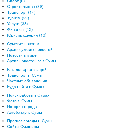
Спорт (6)
Строительство (39)
Транспорт (14)
Туризм (29)
Услуги (38)
Финансы (13)
Юриспруденция (18)
Сумские новости
Архив сумских новостей
Новости в мире
Архив новостей за г.Сумы
Каталог организаций
Транспорт г. Сумы
Частные объявления
Куда пойти в Сумах
Поиск работы в Сумах
Фото г. Сумы
История города
Автобазар г. Сумы
Прогноз погоды г. Сумы
Сайты Сумщины