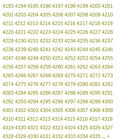
4193
4194
4195
4196
4197
4198
4199
4200
4201
4202
4203
4204
4205
4206
4207
4208
4209
4210
4211
4212
4213
4214
4215
4216
4217
4218
4219
4220
4221
4222
4223
4224
4225
4226
4227
4228
4229
4230
4231
4232
4233
4234
4235
4236
4237
4238
4239
4240
4241
4242
4243
4244
4245
4246
4247
4248
4249
4250
4251
4252
4253
4254
4255
4256
4257
4258
4259
4260
4261
4262
4263
4264
4265
4266
4267
4268
4269
4270
4271
4272
4273
4274
4275
4276
4277
4278
4279
4280
4281
4282
4283
4284
4285
4286
4287
4288
4289
4290
4291
4292
4293
4294
4295
4296
4297
4298
4299
4300
4301
4302
4303
4304
4305
4306
4307
4308
4309
4310
4311
4312
4313
4314
4315
4316
4317
4318
4319
4320
4321
4322
4323
4324
4325
4326
4327
4328
4329
4330
4331
4332
4333
4334
4335
...
>