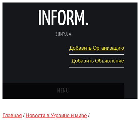
INFORM.
SUMY.UA
Добавить Организацию
Добавить Объявление
MENU
ГЛАВНАЯ
Главная
/
Новости в Украине и мире
/
НОВОСТИ
КАТАЛОГ