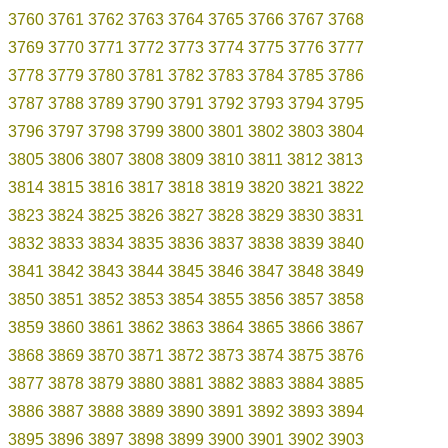
3760
3761
3762
3763
3764
3765
3766
3767
3768
3769
3770
3771
3772
3773
3774
3775
3776
3777
3778
3779
3780
3781
3782
3783
3784
3785
3786
3787
3788
3789
3790
3791
3792
3793
3794
3795
3796
3797
3798
3799
3800
3801
3802
3803
3804
3805
3806
3807
3808
3809
3810
3811
3812
3813
3814
3815
3816
3817
3818
3819
3820
3821
3822
3823
3824
3825
3826
3827
3828
3829
3830
3831
3832
3833
3834
3835
3836
3837
3838
3839
3840
3841
3842
3843
3844
3845
3846
3847
3848
3849
3850
3851
3852
3853
3854
3855
3856
3857
3858
3859
3860
3861
3862
3863
3864
3865
3866
3867
3868
3869
3870
3871
3872
3873
3874
3875
3876
3877
3878
3879
3880
3881
3882
3883
3884
3885
3886
3887
3888
3889
3890
3891
3892
3893
3894
3895
3896
3897
3898
3899
3900
3901
3902
3903