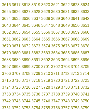
3616
3617
3618
3619
3620
3621
3622
3623
3624
3625
3626
3627
3628
3629
3630
3631
3632
3633
3634
3635
3636
3637
3638
3639
3640
3641
3642
3643
3644
3645
3646
3647
3648
3649
3650
3651
3652
3653
3654
3655
3656
3657
3658
3659
3660
3661
3662
3663
3664
3665
3666
3667
3668
3669
3670
3671
3672
3673
3674
3675
3676
3677
3678
3679
3680
3681
3682
3683
3684
3685
3686
3687
3688
3689
3690
3691
3692
3693
3694
3695
3696
3697
3698
3699
3700
3701
3702
3703
3704
3705
3706
3707
3708
3709
3710
3711
3712
3713
3714
3715
3716
3717
3718
3719
3720
3721
3722
3723
3724
3725
3726
3727
3728
3729
3730
3731
3732
3733
3734
3735
3736
3737
3738
3739
3740
3741
3742
3743
3744
3745
3746
3747
3748
3749
3750
3751
3752
3753
3754
3755
3756
3757
3758
3759