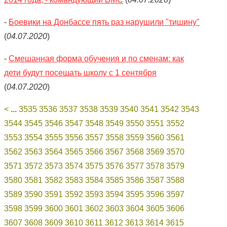
-
Боевики на Донбассе пять раз нарушили "тишину"
(
04.07.2020
)
-
Смешанная форма обучения и по сменам: как
дети будут посещать школу с 1 сентября
(
04.07.2020
)
<
...
3535
3536
3537
3538
3539
3540
3541
3542
3543
3544
3545
3546
3547
3548
3549
3550
3551
3552
3553
3554
3555
3556
3557
3558
3559
3560
3561
3562
3563
3564
3565
3566
3567
3568
3569
3570
3571
3572
3573
3574
3575
3576
3577
3578
3579
3580
3581
3582
3583
3584
3585
3586
3587
3588
3589
3590
3591
3592
3593
3594
3595
3596
3597
3598
3599
3600
3601
3602
3603
3604
3605
3606
3607
3608
3609
3610
3611
3612
3613
3614
3615