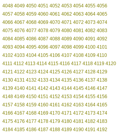
4048
4049
4050
4051
4052
4053
4054
4055
4056
4057
4058
4059
4060
4061
4062
4063
4064
4065
4066
4067
4068
4069
4070
4071
4072
4073
4074
4075
4076
4077
4078
4079
4080
4081
4082
4083
4084
4085
4086
4087
4088
4089
4090
4091
4092
4093
4094
4095
4096
4097
4098
4099
4100
4101
4102
4103
4104
4105
4106
4107
4108
4109
4110
4111
4112
4113
4114
4115
4116
4117
4118
4119
4120
4121
4122
4123
4124
4125
4126
4127
4128
4129
4130
4131
4132
4133
4134
4135
4136
4137
4138
4139
4140
4141
4142
4143
4144
4145
4146
4147
4148
4149
4150
4151
4152
4153
4154
4155
4156
4157
4158
4159
4160
4161
4162
4163
4164
4165
4166
4167
4168
4169
4170
4171
4172
4173
4174
4175
4176
4177
4178
4179
4180
4181
4182
4183
4184
4185
4186
4187
4188
4189
4190
4191
4192