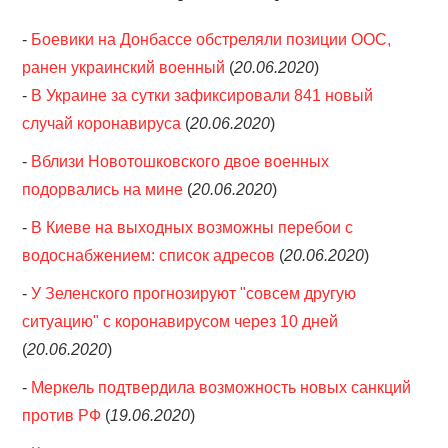
-
Боевики на Донбассе обстреляли позиции ООС,
ранен украинский военный
(
20.06.2020
)
-
В Украине за сутки зафиксировали 841 новый
случай коронавируса
(
20.06.2020
)
-
Вблизи Новотошковского двое военных
подорвались на мине
(
20.06.2020
)
-
В Киеве на выходных возможны перебои с
водоснабжением: список адресов
(
20.06.2020
)
-
У Зеленского прогнозируют "совсем другую
ситуацию" с коронавирусом через 10 дней
(
20.06.2020
)
-
Меркель подтвердила возможность новых санкций
против РФ
(
19.06.2020
)