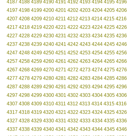
4187
4188
4189
4190
4191
4192
4193
4194
4195
4196
4197
4198
4199
4200
4201
4202
4203
4204
4205
4206
4207
4208
4209
4210
4211
4212
4213
4214
4215
4216
4217
4218
4219
4220
4221
4222
4223
4224
4225
4226
4227
4228
4229
4230
4231
4232
4233
4234
4235
4236
4237
4238
4239
4240
4241
4242
4243
4244
4245
4246
4247
4248
4249
4250
4251
4252
4253
4254
4255
4256
4257
4258
4259
4260
4261
4262
4263
4264
4265
4266
4267
4268
4269
4270
4271
4272
4273
4274
4275
4276
4277
4278
4279
4280
4281
4282
4283
4284
4285
4286
4287
4288
4289
4290
4291
4292
4293
4294
4295
4296
4297
4298
4299
4300
4301
4302
4303
4304
4305
4306
4307
4308
4309
4310
4311
4312
4313
4314
4315
4316
4317
4318
4319
4320
4321
4322
4323
4324
4325
4326
4327
4328
4329
4330
4331
4332
4333
4334
4335
4336
4337
4338
4339
4340
4341
4342
4343
4344
4345
4346