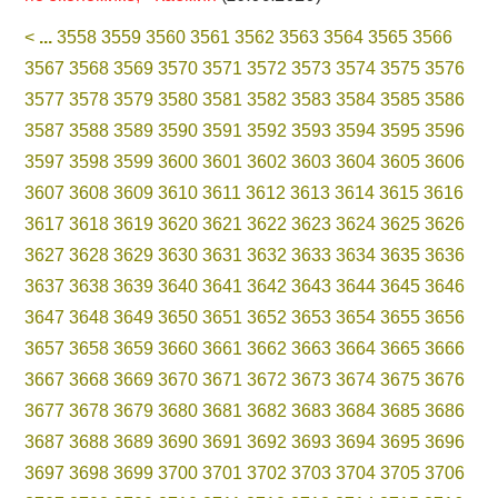
<
...
3558
3559
3560
3561
3562
3563
3564
3565
3566
3567
3568
3569
3570
3571
3572
3573
3574
3575
3576
3577
3578
3579
3580
3581
3582
3583
3584
3585
3586
3587
3588
3589
3590
3591
3592
3593
3594
3595
3596
3597
3598
3599
3600
3601
3602
3603
3604
3605
3606
3607
3608
3609
3610
3611
3612
3613
3614
3615
3616
3617
3618
3619
3620
3621
3622
3623
3624
3625
3626
3627
3628
3629
3630
3631
3632
3633
3634
3635
3636
3637
3638
3639
3640
3641
3642
3643
3644
3645
3646
3647
3648
3649
3650
3651
3652
3653
3654
3655
3656
3657
3658
3659
3660
3661
3662
3663
3664
3665
3666
3667
3668
3669
3670
3671
3672
3673
3674
3675
3676
3677
3678
3679
3680
3681
3682
3683
3684
3685
3686
3687
3688
3689
3690
3691
3692
3693
3694
3695
3696
3697
3698
3699
3700
3701
3702
3703
3704
3705
3706