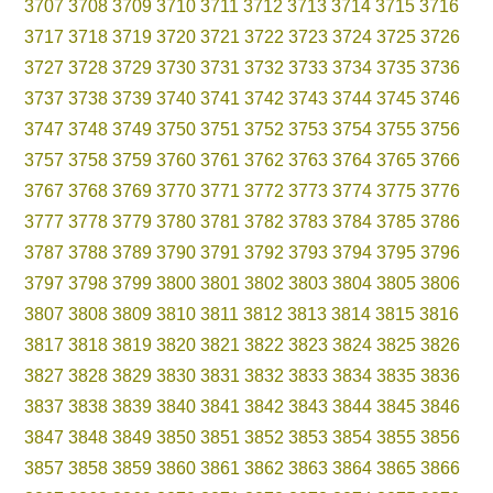
3707
3708
3709
3710
3711
3712
3713
3714
3715
3716
3717
3718
3719
3720
3721
3722
3723
3724
3725
3726
3727
3728
3729
3730
3731
3732
3733
3734
3735
3736
3737
3738
3739
3740
3741
3742
3743
3744
3745
3746
3747
3748
3749
3750
3751
3752
3753
3754
3755
3756
3757
3758
3759
3760
3761
3762
3763
3764
3765
3766
3767
3768
3769
3770
3771
3772
3773
3774
3775
3776
3777
3778
3779
3780
3781
3782
3783
3784
3785
3786
3787
3788
3789
3790
3791
3792
3793
3794
3795
3796
3797
3798
3799
3800
3801
3802
3803
3804
3805
3806
3807
3808
3809
3810
3811
3812
3813
3814
3815
3816
3817
3818
3819
3820
3821
3822
3823
3824
3825
3826
3827
3828
3829
3830
3831
3832
3833
3834
3835
3836
3837
3838
3839
3840
3841
3842
3843
3844
3845
3846
3847
3848
3849
3850
3851
3852
3853
3854
3855
3856
3857
3858
3859
3860
3861
3862
3863
3864
3865
3866