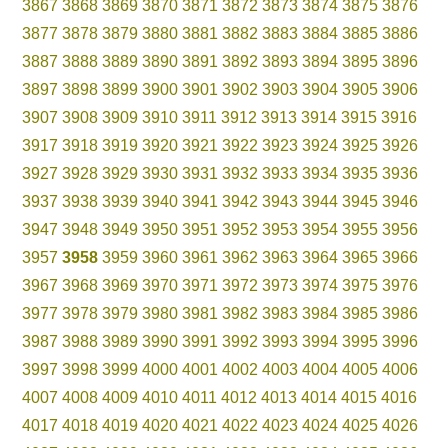
3867
3868
3869
3870
3871
3872
3873
3874
3875
3876
3877
3878
3879
3880
3881
3882
3883
3884
3885
3886
3887
3888
3889
3890
3891
3892
3893
3894
3895
3896
3897
3898
3899
3900
3901
3902
3903
3904
3905
3906
3907
3908
3909
3910
3911
3912
3913
3914
3915
3916
3917
3918
3919
3920
3921
3922
3923
3924
3925
3926
3927
3928
3929
3930
3931
3932
3933
3934
3935
3936
3937
3938
3939
3940
3941
3942
3943
3944
3945
3946
3947
3948
3949
3950
3951
3952
3953
3954
3955
3956
3957
3958
3959
3960
3961
3962
3963
3964
3965
3966
3967
3968
3969
3970
3971
3972
3973
3974
3975
3976
3977
3978
3979
3980
3981
3982
3983
3984
3985
3986
3987
3988
3989
3990
3991
3992
3993
3994
3995
3996
3997
3998
3999
4000
4001
4002
4003
4004
4005
4006
4007
4008
4009
4010
4011
4012
4013
4014
4015
4016
4017
4018
4019
4020
4021
4022
4023
4024
4025
4026