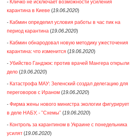
-
Кличко не исключает возможности усиления
карантина в Киеве
(
19.06.2020
)
-
Кабмин определил условия работы в час пик на
период карантина
(
19.06.2020
)
-
Кабмин обнародовал новую методику ужесточения
карантина: что изменится
(
19.06.2020
)
-
Убийство Гандзюк: против врачей Мангера открыли
дело
(
19.06.2020
)
-
Катастрофа МАУ: Зеленский создал делегацию для
переговоров с Ираном
(
19.06.2020
)
-
Фирма жены нового министра экологии фигурирует
в деле НАБУ, - "Схемы"
(
19.06.2020
)
-
Контроль за карантином в Украине с понедельника
усилят
(
19.06.2020
)