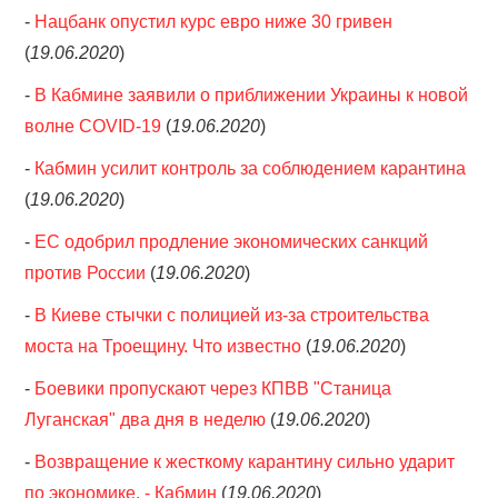
-
Нацбанк опустил курс евро ниже 30 гривен
(
19.06.2020
)
-
В Кабмине заявили о приближении Украины к новой
волне COVID-19
(
19.06.2020
)
-
Кабмин усилит контроль за соблюдением карантина
(
19.06.2020
)
-
ЕС одобрил продление экономических санкций
против России
(
19.06.2020
)
-
В Киеве стычки с полицией из-за строительства
моста на Троещину. Что известно
(
19.06.2020
)
-
Боевики пропускают через КПВВ "Станица
Луганская" два дня в неделю
(
19.06.2020
)
-
Возвращение к жесткому карантину сильно ударит
по экономике, - Кабмин
(
19.06.2020
)