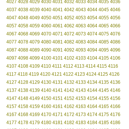
4027
4028
4029
4030
4031
4032
4033
4034
4035
4036
4037
4038
4039
4040
4041
4042
4043
4044
4045
4046
4047
4048
4049
4050
4051
4052
4053
4054
4055
4056
4057
4058
4059
4060
4061
4062
4063
4064
4065
4066
4067
4068
4069
4070
4071
4072
4073
4074
4075
4076
4077
4078
4079
4080
4081
4082
4083
4084
4085
4086
4087
4088
4089
4090
4091
4092
4093
4094
4095
4096
4097
4098
4099
4100
4101
4102
4103
4104
4105
4106
4107
4108
4109
4110
4111
4112
4113
4114
4115
4116
4117
4118
4119
4120
4121
4122
4123
4124
4125
4126
4127
4128
4129
4130
4131
4132
4133
4134
4135
4136
4137
4138
4139
4140
4141
4142
4143
4144
4145
4146
4147
4148
4149
4150
4151
4152
4153
4154
4155
4156
4157
4158
4159
4160
4161
4162
4163
4164
4165
4166
4167
4168
4169
4170
4171
4172
4173
4174
4175
4176
4177
4178
4179
4180
4181
4182
4183
4184
4185
4186