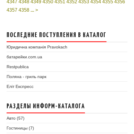
4347
4348
4349
4350
4351
4352
4353
4354
4355
4356
4357
4358
...
>
ПОСЛЕДНИЕ ПОСТУПЛЕНИЯ В КАТАЛОГ
Юридична компанія Pravokach
батарейки.com.ua
Restpublica
Поляна - гриль парк
Еліт Експресс
РАЗДЕЛЫ ИНФОРМ-КАТАЛОГА
Авто (57)
Гостиницы (7)