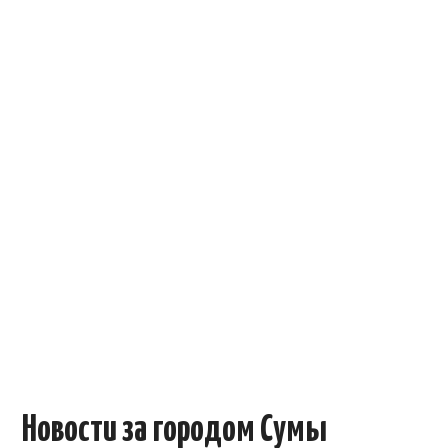
ОБЪЯВЛЕНИЯ
ТРАНСПОРТ
КУДА ПОЙТИ
АВТОБАЗАР
РАБОТА
КОНТАКТЫ
>
Новости за городом Сумы