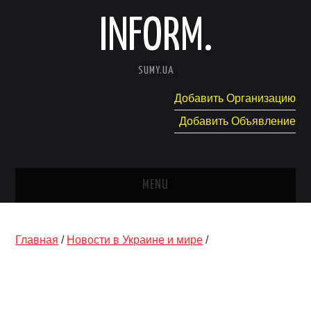
INFORM.
SUMY.UA
Добавить Организацию
Добавить Объявление
MENU
ГЛАВНАЯ
Главная
/
Новости в Украине и мире
/
НОВОСТИ
КАТАЛОГ