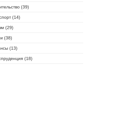
ительство (39)
спорт (14)
зм (29)
и (38)
нсы (13)
пруденция (18)