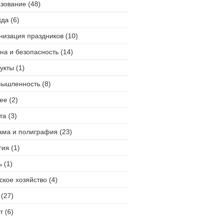
зование (48)
да (6)
низация праздников (10)
на и безопасность (14)
укты (1)
ышленность (8)
ее (2)
та (3)
ама и полиграфия (23)
гия (1)
 (1)
ское хозяйство (4)
(27)
т (6)