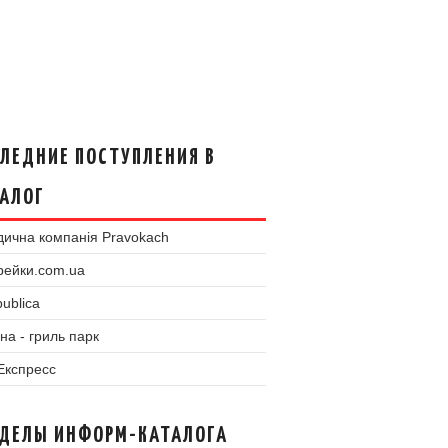
ЛЕДНИЕ ПОСТУПЛЕНИЯ В
АЛОГ
ична компанія Pravokach
рейки.com.ua
ublica
на - гриль парк
 Експресс
ЗДЕЛЫ ИНФОРМ-КАТАЛОГА