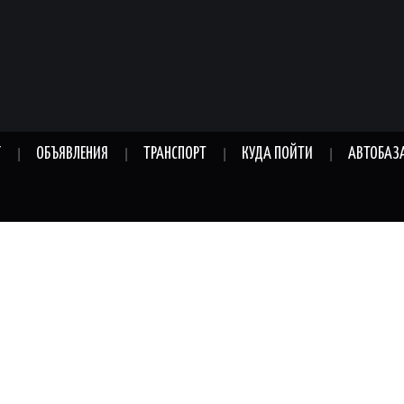
Г
ОБЪЯВЛЕНИЯ
ТРАНСПОРТ
КУДА ПОЙТИ
АВТОБАЗ