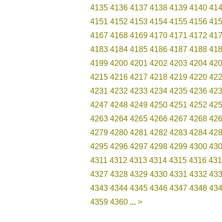
4135
4136
4137
4138
4139
4140
41
4151
4152
4153
4154
4155
4156
41
4167
4168
4169
4170
4171
4172
41
4183
4184
4185
4186
4187
4188
41
4199
4200
4201
4202
4203
4204
42
4215
4216
4217
4218
4219
4220
42
4231
4232
4233
4234
4235
4236
42
4247
4248
4249
4250
4251
4252
42
4263
4264
4265
4266
4267
4268
42
4279
4280
4281
4282
4283
4284
42
4295
4296
4297
4298
4299
4300
43
4311
4312
4313
4314
4315
4316
431
4327
4328
4329
4330
4331
4332
43
4343
4344
4345
4346
4347
4348
43
4359
4360
...
>