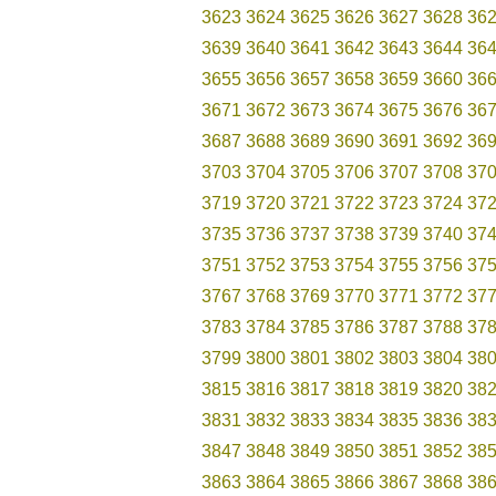
3623
3624
3625
3626
3627
3628
36
3639
3640
3641
3642
3643
3644
36
3655
3656
3657
3658
3659
3660
36
3671
3672
3673
3674
3675
3676
36
3687
3688
3689
3690
3691
3692
36
3703
3704
3705
3706
3707
3708
37
3719
3720
3721
3722
3723
3724
37
3735
3736
3737
3738
3739
3740
37
3751
3752
3753
3754
3755
3756
37
3767
3768
3769
3770
3771
3772
37
3783
3784
3785
3786
3787
3788
37
3799
3800
3801
3802
3803
3804
38
3815
3816
3817
3818
3819
3820
38
3831
3832
3833
3834
3835
3836
38
3847
3848
3849
3850
3851
3852
38
3863
3864
3865
3866
3867
3868
38