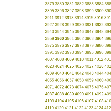
3879
3880
3881
3882
3883
3884
38
3895
3896
3897
3898
3899
3900
39
3911
3912
3913
3914
3915
3916
391
3927
3928
3929
3930
3931
3932
39
3943
3944
3945
3946
3947
3948
39
3959
3960
3961
3962
3963
3964
39
3975
3976
3977
3978
3979
3980
39
3991
3992
3993
3994
3995
3996
39
4007
4008
4009
4010
4011
4012
401
4023
4024
4025
4026
4027
4028
40
4039
4040
4041
4042
4043
4044
40
4055
4056
4057
4058
4059
4060
40
4071
4072
4073
4074
4075
4076
40
4087
4088
4089
4090
4091
4092
40
4103
4104
4105
4106
4107
4108
41
4119
4120
4121
4122
4123
4124
412