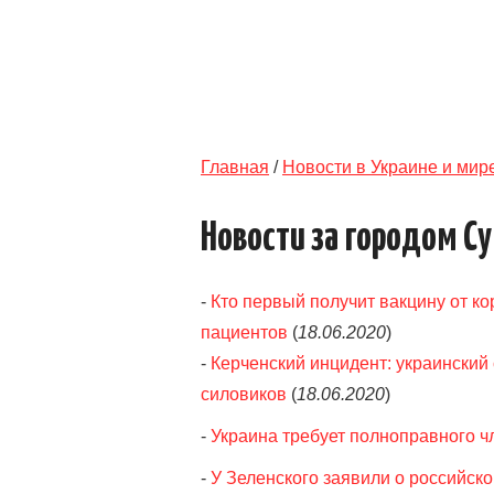
Главная
/
Новости в Украине и мир
Новости за городом С
-
Кто первый получит вакцину от ко
пациентов
(
18.06.2020
)
-
Керченский инцидент: украинский
силовиков
(
18.06.2020
)
-
Украина требует полноправного чл
-
У Зеленского заявили о российск