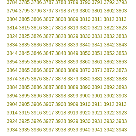
3784
3785
3786
3787
3788
3789
3790
3791
3792
3793
3794
3795
3796
3797
3798
3799
3800
3801
3802
3803
3804
3805
3806
3807
3808
3809
3810
3811
3812
3813
3814
3815
3816
3817
3818
3819
3820
3821
3822
3823
3824
3825
3826
3827
3828
3829
3830
3831
3832
3833
3834
3835
3836
3837
3838
3839
3840
3841
3842
3843
3844
3845
3846
3847
3848
3849
3850
3851
3852
3853
3854
3855
3856
3857
3858
3859
3860
3861
3862
3863
3864
3865
3866
3867
3868
3869
3870
3871
3872
3873
3874
3875
3876
3877
3878
3879
3880
3881
3882
3883
3884
3885
3886
3887
3888
3889
3890
3891
3892
3893
3894
3895
3896
3897
3898
3899
3900
3901
3902
3903
3904
3905
3906
3907
3908
3909
3910
3911
3912
3913
3914
3915
3916
3917
3918
3919
3920
3921
3922
3923
3924
3925
3926
3927
3928
3929
3930
3931
3932
3933
3934
3935
3936
3937
3938
3939
3940
3941
3942
3943