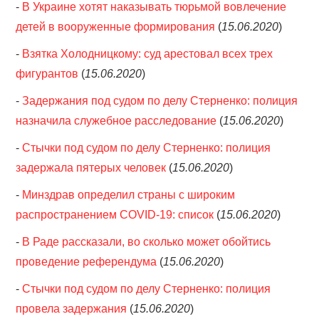
-
В Украине хотят наказывать тюрьмой вовлечение
детей в вооруженные формирования
(
15.06.2020
)
-
Взятка Холодницкому: суд арестовал всех трех
фигурантов
(
15.06.2020
)
-
Задержания под судом по делу Стерненко: полиция
назначила служебное расследование
(
15.06.2020
)
-
Стычки под судом по делу Стерненко: полиция
задержала пятерых человек
(
15.06.2020
)
-
Минздрав определил страны с широким
распространением COVID-19: список
(
15.06.2020
)
-
В Раде рассказали, во сколько может обойтись
проведение референдума
(
15.06.2020
)
-
Стычки под судом по делу Стерненко: полиция
провела задержания
(
15.06.2020
)