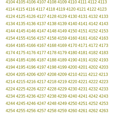
4104
4105
4106
4107
4108
4109
4110
4111
4112
4113
4114
4115
4116
4117
4118
4119
4120
4121
4122
4123
4124
4125
4126
4127
4128
4129
4130
4131
4132
4133
4134
4135
4136
4137
4138
4139
4140
4141
4142
4143
4144
4145
4146
4147
4148
4149
4150
4151
4152
4153
4154
4155
4156
4157
4158
4159
4160
4161
4162
4163
4164
4165
4166
4167
4168
4169
4170
4171
4172
4173
4174
4175
4176
4177
4178
4179
4180
4181
4182
4183
4184
4185
4186
4187
4188
4189
4190
4191
4192
4193
4194
4195
4196
4197
4198
4199
4200
4201
4202
4203
4204
4205
4206
4207
4208
4209
4210
4211
4212
4213
4214
4215
4216
4217
4218
4219
4220
4221
4222
4223
4224
4225
4226
4227
4228
4229
4230
4231
4232
4233
4234
4235
4236
4237
4238
4239
4240
4241
4242
4243
4244
4245
4246
4247
4248
4249
4250
4251
4252
4253
4254
4255
4256
4257
4258
4259
4260
4261
4262
4263