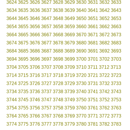
3624
3625
3626
3627
3628
3629
3630
3631
3632
3633
3634
3635
3636
3637
3638
3639
3640
3641
3642
3643
3644
3645
3646
3647
3648
3649
3650
3651
3652
3653
3654
3655
3656
3657
3658
3659
3660
3661
3662
3663
3664
3665
3666
3667
3668
3669
3670
3671
3672
3673
3674
3675
3676
3677
3678
3679
3680
3681
3682
3683
3684
3685
3686
3687
3688
3689
3690
3691
3692
3693
3694
3695
3696
3697
3698
3699
3700
3701
3702
3703
3704
3705
3706
3707
3708
3709
3710
3711
3712
3713
3714
3715
3716
3717
3718
3719
3720
3721
3722
3723
3724
3725
3726
3727
3728
3729
3730
3731
3732
3733
3734
3735
3736
3737
3738
3739
3740
3741
3742
3743
3744
3745
3746
3747
3748
3749
3750
3751
3752
3753
3754
3755
3756
3757
3758
3759
3760
3761
3762
3763
3764
3765
3766
3767
3768
3769
3770
3771
3772
3773
3774
3775
3776
3777
3778
3779
3780
3781
3782
3783