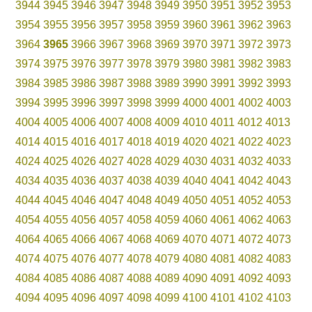
3944
3945
3946
3947
3948
3949
3950
3951
3952
3953
3954
3955
3956
3957
3958
3959
3960
3961
3962
3963
3964
3965
3966
3967
3968
3969
3970
3971
3972
3973
3974
3975
3976
3977
3978
3979
3980
3981
3982
3983
3984
3985
3986
3987
3988
3989
3990
3991
3992
3993
3994
3995
3996
3997
3998
3999
4000
4001
4002
4003
4004
4005
4006
4007
4008
4009
4010
4011
4012
4013
4014
4015
4016
4017
4018
4019
4020
4021
4022
4023
4024
4025
4026
4027
4028
4029
4030
4031
4032
4033
4034
4035
4036
4037
4038
4039
4040
4041
4042
4043
4044
4045
4046
4047
4048
4049
4050
4051
4052
4053
4054
4055
4056
4057
4058
4059
4060
4061
4062
4063
4064
4065
4066
4067
4068
4069
4070
4071
4072
4073
4074
4075
4076
4077
4078
4079
4080
4081
4082
4083
4084
4085
4086
4087
4088
4089
4090
4091
4092
4093
4094
4095
4096
4097
4098
4099
4100
4101
4102
4103