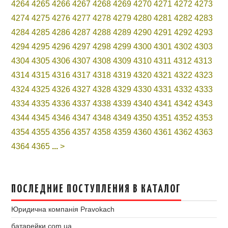
4264
4265
4266
4267
4268
4269
4270
4271
4272
4273
4274
4275
4276
4277
4278
4279
4280
4281
4282
4283
4284
4285
4286
4287
4288
4289
4290
4291
4292
4293
4294
4295
4296
4297
4298
4299
4300
4301
4302
4303
4304
4305
4306
4307
4308
4309
4310
4311
4312
4313
4314
4315
4316
4317
4318
4319
4320
4321
4322
4323
4324
4325
4326
4327
4328
4329
4330
4331
4332
4333
4334
4335
4336
4337
4338
4339
4340
4341
4342
4343
4344
4345
4346
4347
4348
4349
4350
4351
4352
4353
4354
4355
4356
4357
4358
4359
4360
4361
4362
4363
4364
4365
...
>
ПОСЛЕДНИЕ ПОСТУПЛЕНИЯ В КАТАЛОГ
Юридична компанія Pravokach
батарейки.com.ua