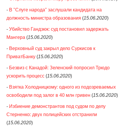
-
В "Слуге народа" заслушали кандидата на
должность министра образования
(
15.06.2020
)
-
Убийство Гандзюк: суд постановил задержать
Мангера
(
15.06.2020
)
-
Верховный суд закрыл дело Суркисов к
ПриватБанку
(
15.06.2020
)
-
Безвиз с Канадой: Зеленский попросил Трюдо
ускорить процесс
(
15.06.2020
)
-
Взятка Холодницкому: одного из подозреваемых
освободили под залог в 40 млн гривен
(
15.06.2020
)
-
Избиение демонстрантов под судом по делу
Стерненко: двух полицейских отстранили
(
15.06.2020
)