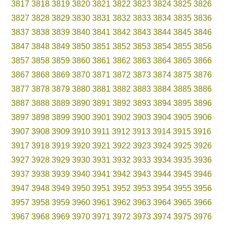
3817
3818
3819
3820
3821
3822
3823
3824
3825
3826
3827
3828
3829
3830
3831
3832
3833
3834
3835
3836
3837
3838
3839
3840
3841
3842
3843
3844
3845
3846
3847
3848
3849
3850
3851
3852
3853
3854
3855
3856
3857
3858
3859
3860
3861
3862
3863
3864
3865
3866
3867
3868
3869
3870
3871
3872
3873
3874
3875
3876
3877
3878
3879
3880
3881
3882
3883
3884
3885
3886
3887
3888
3889
3890
3891
3892
3893
3894
3895
3896
3897
3898
3899
3900
3901
3902
3903
3904
3905
3906
3907
3908
3909
3910
3911
3912
3913
3914
3915
3916
3917
3918
3919
3920
3921
3922
3923
3924
3925
3926
3927
3928
3929
3930
3931
3932
3933
3934
3935
3936
3937
3938
3939
3940
3941
3942
3943
3944
3945
3946
3947
3948
3949
3950
3951
3952
3953
3954
3955
3956
3957
3958
3959
3960
3961
3962
3963
3964
3965
3966
3967
3968
3969
3970
3971
3972
3973
3974
3975
3976