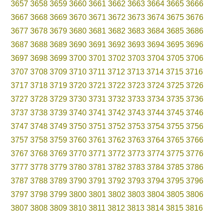
3657
3658
3659
3660
3661
3662
3663
3664
3665
3666
3667
3668
3669
3670
3671
3672
3673
3674
3675
3676
3677
3678
3679
3680
3681
3682
3683
3684
3685
3686
3687
3688
3689
3690
3691
3692
3693
3694
3695
3696
3697
3698
3699
3700
3701
3702
3703
3704
3705
3706
3707
3708
3709
3710
3711
3712
3713
3714
3715
3716
3717
3718
3719
3720
3721
3722
3723
3724
3725
3726
3727
3728
3729
3730
3731
3732
3733
3734
3735
3736
3737
3738
3739
3740
3741
3742
3743
3744
3745
3746
3747
3748
3749
3750
3751
3752
3753
3754
3755
3756
3757
3758
3759
3760
3761
3762
3763
3764
3765
3766
3767
3768
3769
3770
3771
3772
3773
3774
3775
3776
3777
3778
3779
3780
3781
3782
3783
3784
3785
3786
3787
3788
3789
3790
3791
3792
3793
3794
3795
3796
3797
3798
3799
3800
3801
3802
3803
3804
3805
3806
3807
3808
3809
3810
3811
3812
3813
3814
3815
3816