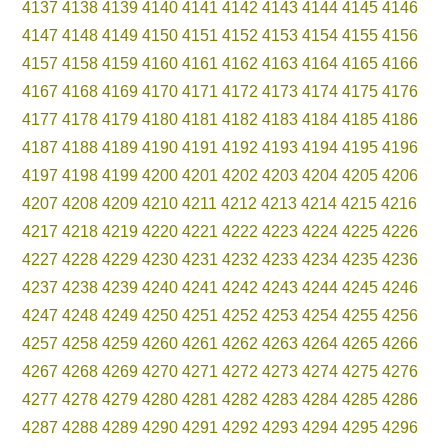
4137
4138
4139
4140
4141
4142
4143
4144
4145
4146
4147
4148
4149
4150
4151
4152
4153
4154
4155
4156
4157
4158
4159
4160
4161
4162
4163
4164
4165
4166
4167
4168
4169
4170
4171
4172
4173
4174
4175
4176
4177
4178
4179
4180
4181
4182
4183
4184
4185
4186
4187
4188
4189
4190
4191
4192
4193
4194
4195
4196
4197
4198
4199
4200
4201
4202
4203
4204
4205
4206
4207
4208
4209
4210
4211
4212
4213
4214
4215
4216
4217
4218
4219
4220
4221
4222
4223
4224
4225
4226
4227
4228
4229
4230
4231
4232
4233
4234
4235
4236
4237
4238
4239
4240
4241
4242
4243
4244
4245
4246
4247
4248
4249
4250
4251
4252
4253
4254
4255
4256
4257
4258
4259
4260
4261
4262
4263
4264
4265
4266
4267
4268
4269
4270
4271
4272
4273
4274
4275
4276
4277
4278
4279
4280
4281
4282
4283
4284
4285
4286
4287
4288
4289
4290
4291
4292
4293
4294
4295
4296