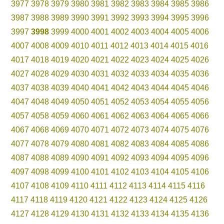
3977
3978
3979
3980
3981
3982
3983
3984
3985
3986
3987
3988
3989
3990
3991
3992
3993
3994
3995
3996
3997
3998
3999
4000
4001
4002
4003
4004
4005
4006
4007
4008
4009
4010
4011
4012
4013
4014
4015
4016
4017
4018
4019
4020
4021
4022
4023
4024
4025
4026
4027
4028
4029
4030
4031
4032
4033
4034
4035
4036
4037
4038
4039
4040
4041
4042
4043
4044
4045
4046
4047
4048
4049
4050
4051
4052
4053
4054
4055
4056
4057
4058
4059
4060
4061
4062
4063
4064
4065
4066
4067
4068
4069
4070
4071
4072
4073
4074
4075
4076
4077
4078
4079
4080
4081
4082
4083
4084
4085
4086
4087
4088
4089
4090
4091
4092
4093
4094
4095
4096
4097
4098
4099
4100
4101
4102
4103
4104
4105
4106
4107
4108
4109
4110
4111
4112
4113
4114
4115
4116
4117
4118
4119
4120
4121
4122
4123
4124
4125
4126
4127
4128
4129
4130
4131
4132
4133
4134
4135
4136