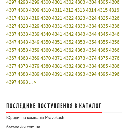
4297
4298
4299
4300
4301
4302
4303
4304
4305
4306
4307
4308
4309
4310
4311
4312
4313
4314
4315
4316
4317
4318
4319
4320
4321
4322
4323
4324
4325
4326
4327
4328
4329
4330
4331
4332
4333
4334
4335
4336
4337
4338
4339
4340
4341
4342
4343
4344
4345
4346
4347
4348
4349
4350
4351
4352
4353
4354
4355
4356
4357
4358
4359
4360
4361
4362
4363
4364
4365
4366
4367
4368
4369
4370
4371
4372
4373
4374
4375
4376
4377
4378
4379
4380
4381
4382
4383
4384
4385
4386
4387
4388
4389
4390
4391
4392
4393
4394
4395
4396
4397
4398
...
>
ПОСЛЕДНИЕ ПОСТУПЛЕНИЯ В КАТАЛОГ
Юридична компанія Pravokach
батарейки.com.ua