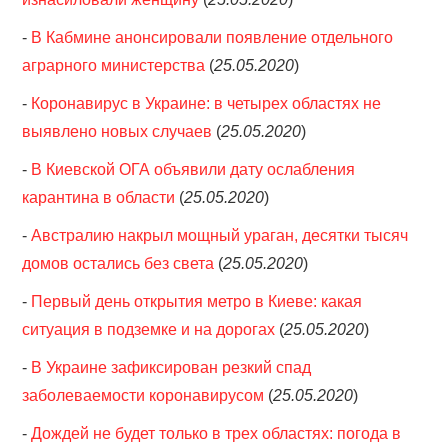
-
В Кабмине анонсировали появление отдельного
аграрного министерства
(
25.05.2020
)
-
Коронавирус в Украине: в четырех областях не
выявлено новых случаев
(
25.05.2020
)
-
В Киевской ОГА объявили дату ослабления
карантина в области
(
25.05.2020
)
-
Австралию накрыл мощный ураган, десятки тысяч
домов остались без света
(
25.05.2020
)
-
Первый день открытия метро в Киеве: какая
ситуация в подземке и на дорогах
(
25.05.2020
)
-
В Украине зафиксирован резкий спад
заболеваемости коронавирусом
(
25.05.2020
)
-
Дождей не будет только в трех областях: погода в