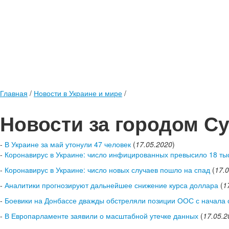
Главная
/
Новости в Украине и мире
/
Новости за городом С
-
В Украине за май утонули 47 человек
(
17.05.2020
)
-
Коронавирус в Украине: число инфицированных превысило 18 ты
-
Коронавирус в Украине: число новых случаев пошло на спад
(
17.
-
Аналитики прогнозируют дальнейшее снижение курса доллара
(
1
-
Боевики на Донбассе дважды обстреляли позиции ООС с начала 
-
В Европарламенте заявили о масштабной утечке данных
(
17.05.2