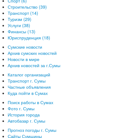
Спорт (6)
Строительство (39)
Транспорт (14)
Туризм (29)
Услуги (38)
Финансы (13)
Юриспруденция (18)
Сумские новости
Архив сумских новостей
Новости в мире
Архив новостей за г.Сумы
Каталог организаций
Транспорт г. Сумы
Частные объявления
Куда пойти в Сумах
Поиск работы в Сумах
Фото г. Сумы
История города
Автобазар г. Сумы
Прогноз погоды г. Сумы
Сайты Сумщины