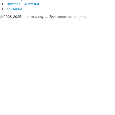
Интересные статьи
Контакты
© 2008-2025, Inform.sumy.ua Все права защищены.