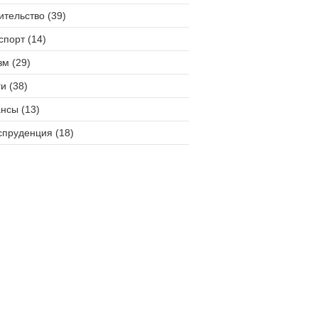
ительство (39)
спорт (14)
зм (29)
и (38)
нсы (13)
пруденция (18)