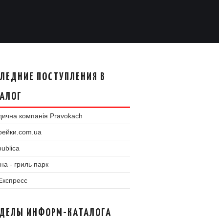
ЛЕДНИЕ ПОСТУПЛЕНИЯ В
АЛОГ
ична компанія Pravokach
рейки.com.ua
ublica
на - гриль парк
 Експресс
ЗДЕЛЫ ИНФОРМ-КАТАЛОГА