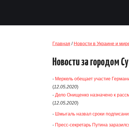
Главная
/
Новости в Украине и мир
Новости за городом С
-
Меркель обещает участие Германи
(
12.05.2020
)
-
Дело Онищенко назначено к рассм
(
12.05.2020
)
-
Шмыгаль назвал сроки подписани
-
Пресс-секретарь Путина заразил