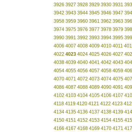
3926
3927
3928
3929
3930
3931
39
3942
3943
3944
3945
3946
3947
39
3958
3959
3960
3961
3962
3963
39
3974
3975
3976
3977
3978
3979
39
3990
3991
3992
3993
3994
3995
39
4006
4007
4008
4009
4010
4011
401
4022
4023
4024
4025
4026
4027
40
4038
4039
4040
4041
4042
4043
40
4054
4055
4056
4057
4058
4059
40
4070
4071
4072
4073
4074
4075
40
4086
4087
4088
4089
4090
4091
40
4102
4103
4104
4105
4106
4107
41
4118
4119
4120
4121
4122
4123
412
4134
4135
4136
4137
4138
4139
41
4150
4151
4152
4153
4154
4155
41
4166
4167
4168
4169
4170
4171
41