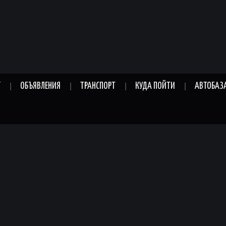
Г
ОБЪЯВЛЕНИЯ
ТРАНСПОРТ
КУДА ПОЙТИ
АВТОБАЗ