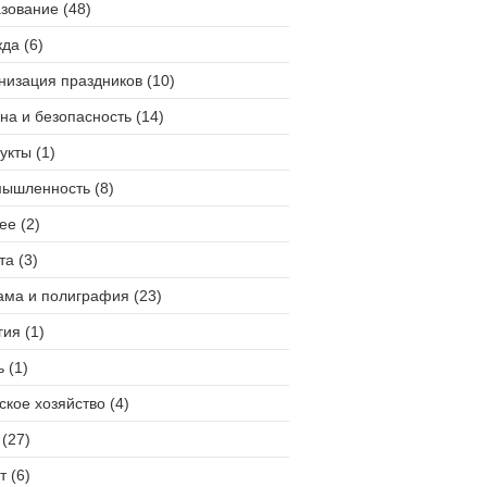
зование (48)
да (6)
низация праздников (10)
на и безопасность (14)
укты (1)
ышленность (8)
ее (2)
та (3)
ама и полиграфия (23)
гия (1)
 (1)
ское хозяйство (4)
(27)
т (6)