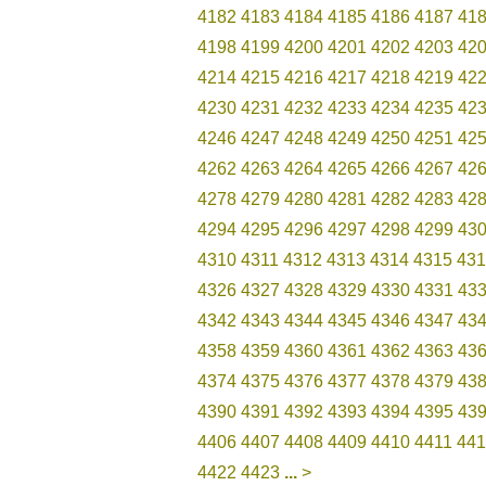
4182
4183
4184
4185
4186
4187
41
4198
4199
4200
4201
4202
4203
42
4214
4215
4216
4217
4218
4219
42
4230
4231
4232
4233
4234
4235
42
4246
4247
4248
4249
4250
4251
42
4262
4263
4264
4265
4266
4267
42
4278
4279
4280
4281
4282
4283
42
4294
4295
4296
4297
4298
4299
43
4310
4311
4312
4313
4314
4315
431
4326
4327
4328
4329
4330
4331
43
4342
4343
4344
4345
4346
4347
43
4358
4359
4360
4361
4362
4363
43
4374
4375
4376
4377
4378
4379
43
4390
4391
4392
4393
4394
4395
43
4406
4407
4408
4409
4410
4411
441
4422
4423
...
>