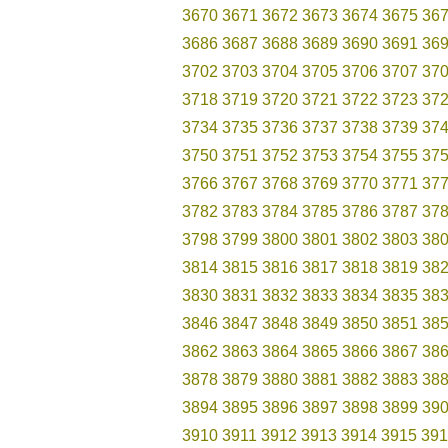
3670
3671
3672
3673
3674
3675
36
3686
3687
3688
3689
3690
3691
36
3702
3703
3704
3705
3706
3707
37
3718
3719
3720
3721
3722
3723
37
3734
3735
3736
3737
3738
3739
37
3750
3751
3752
3753
3754
3755
37
3766
3767
3768
3769
3770
3771
37
3782
3783
3784
3785
3786
3787
37
3798
3799
3800
3801
3802
3803
38
3814
3815
3816
3817
3818
3819
38
3830
3831
3832
3833
3834
3835
38
3846
3847
3848
3849
3850
3851
38
3862
3863
3864
3865
3866
3867
38
3878
3879
3880
3881
3882
3883
38
3894
3895
3896
3897
3898
3899
39
3910
3911
3912
3913
3914
3915
391