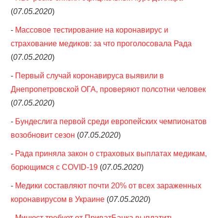
(
07.05.2020
)
-
Массовое тестирование на коронавирус и
страхование медиков: за что проголосовала Рада
(
07.05.2020
)
-
Первый случай коронавируса выявили в
Днепропетровской ОГА, проверяют полсотни человек
(
07.05.2020
)
-
Бундеслига первой среди европейских чемпионатов
возобновит сезон
(
07.05.2020
)
-
Рада приняла закон о страховых выплатах медикам,
борющимся с COVID-19
(
07.05.2020
)
-
Медики составляют почти 20% от всех зараженных
коронавирусом в Украине
(
07.05.2020
)
-
Минюст требует от ПриватБанка выплатить