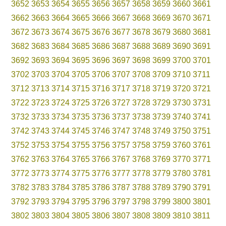
3652
3653
3654
3655
3656
3657
3658
3659
3660
3661
3662
3663
3664
3665
3666
3667
3668
3669
3670
3671
3672
3673
3674
3675
3676
3677
3678
3679
3680
3681
3682
3683
3684
3685
3686
3687
3688
3689
3690
3691
3692
3693
3694
3695
3696
3697
3698
3699
3700
3701
3702
3703
3704
3705
3706
3707
3708
3709
3710
3711
3712
3713
3714
3715
3716
3717
3718
3719
3720
3721
3722
3723
3724
3725
3726
3727
3728
3729
3730
3731
3732
3733
3734
3735
3736
3737
3738
3739
3740
3741
3742
3743
3744
3745
3746
3747
3748
3749
3750
3751
3752
3753
3754
3755
3756
3757
3758
3759
3760
3761
3762
3763
3764
3765
3766
3767
3768
3769
3770
3771
3772
3773
3774
3775
3776
3777
3778
3779
3780
3781
3782
3783
3784
3785
3786
3787
3788
3789
3790
3791
3792
3793
3794
3795
3796
3797
3798
3799
3800
3801
3802
3803
3804
3805
3806
3807
3808
3809
3810
3811