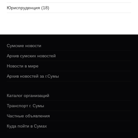
Юриспруденция (18)
Сумские новости
Архив сумских новостей
Новости в мире
Архив новостей за г.Сумы
Каталог организаций
Транспорт г. Сумы
Частные объявления
Куда пойти в Сумах