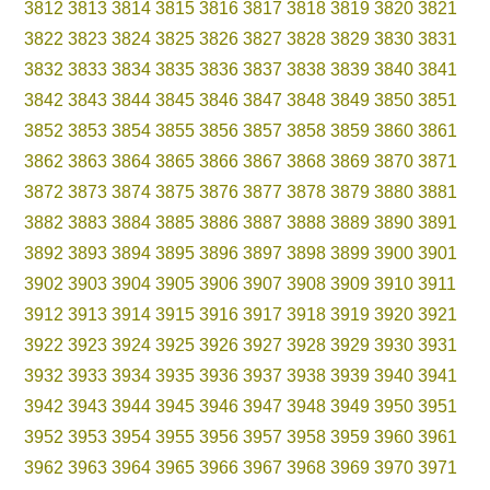
3812
3813
3814
3815
3816
3817
3818
3819
3820
3821
3822
3823
3824
3825
3826
3827
3828
3829
3830
3831
3832
3833
3834
3835
3836
3837
3838
3839
3840
3841
3842
3843
3844
3845
3846
3847
3848
3849
3850
3851
3852
3853
3854
3855
3856
3857
3858
3859
3860
3861
3862
3863
3864
3865
3866
3867
3868
3869
3870
3871
3872
3873
3874
3875
3876
3877
3878
3879
3880
3881
3882
3883
3884
3885
3886
3887
3888
3889
3890
3891
3892
3893
3894
3895
3896
3897
3898
3899
3900
3901
3902
3903
3904
3905
3906
3907
3908
3909
3910
3911
3912
3913
3914
3915
3916
3917
3918
3919
3920
3921
3922
3923
3924
3925
3926
3927
3928
3929
3930
3931
3932
3933
3934
3935
3936
3937
3938
3939
3940
3941
3942
3943
3944
3945
3946
3947
3948
3949
3950
3951
3952
3953
3954
3955
3956
3957
3958
3959
3960
3961
3962
3963
3964
3965
3966
3967
3968
3969
3970
3971