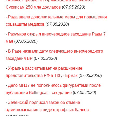
Суркисам 250 млн долларов
(
07.05.2020
)
-
Рада ввела дополнительные меры для повышения
соцзащиты медиков
(
07.05.2020
)
-
Разумков открыл внеочередное заседание Рады 7
мая
(
07.05.2020
)
-
В Раде назвали дату следующего внеочередного
заседания ВР
(
07.05.2020
)
-
Украина рассчитывает на расширение
представительства РФ в ТКГ, - Ермак
(
07.05.2020
)
-
Дело MH17 не пополнилось фигурантами после
публикации Bellingcat, - следствие
(
07.05.2020
)
-
Зеленский подписал закон об отмене
админвзыскания в виде штрафных баллов