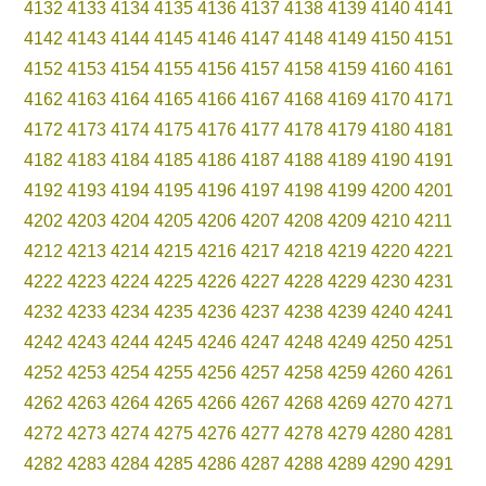
4132
4133
4134
4135
4136
4137
4138
4139
4140
4141
4142
4143
4144
4145
4146
4147
4148
4149
4150
4151
4152
4153
4154
4155
4156
4157
4158
4159
4160
4161
4162
4163
4164
4165
4166
4167
4168
4169
4170
4171
4172
4173
4174
4175
4176
4177
4178
4179
4180
4181
4182
4183
4184
4185
4186
4187
4188
4189
4190
4191
4192
4193
4194
4195
4196
4197
4198
4199
4200
4201
4202
4203
4204
4205
4206
4207
4208
4209
4210
4211
4212
4213
4214
4215
4216
4217
4218
4219
4220
4221
4222
4223
4224
4225
4226
4227
4228
4229
4230
4231
4232
4233
4234
4235
4236
4237
4238
4239
4240
4241
4242
4243
4244
4245
4246
4247
4248
4249
4250
4251
4252
4253
4254
4255
4256
4257
4258
4259
4260
4261
4262
4263
4264
4265
4266
4267
4268
4269
4270
4271
4272
4273
4274
4275
4276
4277
4278
4279
4280
4281
4282
4283
4284
4285
4286
4287
4288
4289
4290
4291