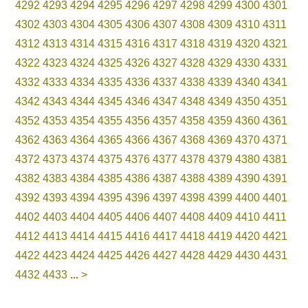
4292
4293
4294
4295
4296
4297
4298
4299
4300
4301
4302
4303
4304
4305
4306
4307
4308
4309
4310
4311
4312
4313
4314
4315
4316
4317
4318
4319
4320
4321
4322
4323
4324
4325
4326
4327
4328
4329
4330
4331
4332
4333
4334
4335
4336
4337
4338
4339
4340
4341
4342
4343
4344
4345
4346
4347
4348
4349
4350
4351
4352
4353
4354
4355
4356
4357
4358
4359
4360
4361
4362
4363
4364
4365
4366
4367
4368
4369
4370
4371
4372
4373
4374
4375
4376
4377
4378
4379
4380
4381
4382
4383
4384
4385
4386
4387
4388
4389
4390
4391
4392
4393
4394
4395
4396
4397
4398
4399
4400
4401
4402
4403
4404
4405
4406
4407
4408
4409
4410
4411
4412
4413
4414
4415
4416
4417
4418
4419
4420
4421
4422
4423
4424
4425
4426
4427
4428
4429
4430
4431
4432
4433
...
>