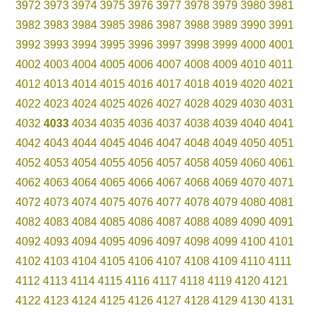
3972
3973
3974
3975
3976
3977
3978
3979
3980
3981
3982
3983
3984
3985
3986
3987
3988
3989
3990
3991
3992
3993
3994
3995
3996
3997
3998
3999
4000
4001
4002
4003
4004
4005
4006
4007
4008
4009
4010
4011
4012
4013
4014
4015
4016
4017
4018
4019
4020
4021
4022
4023
4024
4025
4026
4027
4028
4029
4030
4031
4032
4033
4034
4035
4036
4037
4038
4039
4040
4041
4042
4043
4044
4045
4046
4047
4048
4049
4050
4051
4052
4053
4054
4055
4056
4057
4058
4059
4060
4061
4062
4063
4064
4065
4066
4067
4068
4069
4070
4071
4072
4073
4074
4075
4076
4077
4078
4079
4080
4081
4082
4083
4084
4085
4086
4087
4088
4089
4090
4091
4092
4093
4094
4095
4096
4097
4098
4099
4100
4101
4102
4103
4104
4105
4106
4107
4108
4109
4110
4111
4112
4113
4114
4115
4116
4117
4118
4119
4120
4121
4122
4123
4124
4125
4126
4127
4128
4129
4130
4131