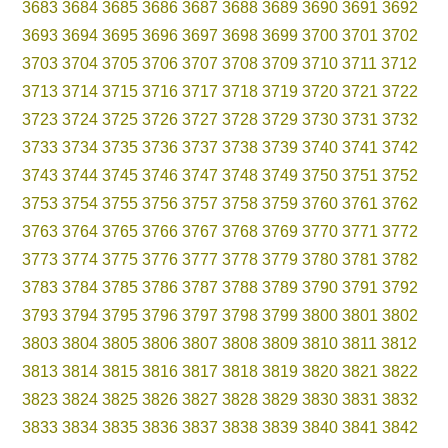
3683
3684
3685
3686
3687
3688
3689
3690
3691
3692
3693
3694
3695
3696
3697
3698
3699
3700
3701
3702
3703
3704
3705
3706
3707
3708
3709
3710
3711
3712
3713
3714
3715
3716
3717
3718
3719
3720
3721
3722
3723
3724
3725
3726
3727
3728
3729
3730
3731
3732
3733
3734
3735
3736
3737
3738
3739
3740
3741
3742
3743
3744
3745
3746
3747
3748
3749
3750
3751
3752
3753
3754
3755
3756
3757
3758
3759
3760
3761
3762
3763
3764
3765
3766
3767
3768
3769
3770
3771
3772
3773
3774
3775
3776
3777
3778
3779
3780
3781
3782
3783
3784
3785
3786
3787
3788
3789
3790
3791
3792
3793
3794
3795
3796
3797
3798
3799
3800
3801
3802
3803
3804
3805
3806
3807
3808
3809
3810
3811
3812
3813
3814
3815
3816
3817
3818
3819
3820
3821
3822
3823
3824
3825
3826
3827
3828
3829
3830
3831
3832
3833
3834
3835
3836
3837
3838
3839
3840
3841
3842