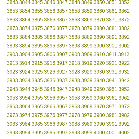
3843
3844
3845
3846
3847
3848
3849
3850
3851
3852
3853
3854
3855
3856
3857
3858
3859
3860
3861
3862
3863
3864
3865
3866
3867
3868
3869
3870
3871
3872
3873
3874
3875
3876
3877
3878
3879
3880
3881
3882
3883
3884
3885
3886
3887
3888
3889
3890
3891
3892
3893
3894
3895
3896
3897
3898
3899
3900
3901
3902
3903
3904
3905
3906
3907
3908
3909
3910
3911
3912
3913
3914
3915
3916
3917
3918
3919
3920
3921
3922
3923
3924
3925
3926
3927
3928
3929
3930
3931
3932
3933
3934
3935
3936
3937
3938
3939
3940
3941
3942
3943
3944
3945
3946
3947
3948
3949
3950
3951
3952
3953
3954
3955
3956
3957
3958
3959
3960
3961
3962
3963
3964
3965
3966
3967
3968
3969
3970
3971
3972
3973
3974
3975
3976
3977
3978
3979
3980
3981
3982
3983
3984
3985
3986
3987
3988
3989
3990
3991
3992
3993
3994
3995
3996
3997
3998
3999
4000
4001
4002