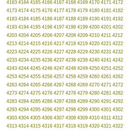
4163
4164
4165
4166
4167
4168
4169
4170
4171
4172
4173
4174
4175
4176
4177
4178
4179
4180
4181
4182
4183
4184
4185
4186
4187
4188
4189
4190
4191
4192
4193
4194
4195
4196
4197
4198
4199
4200
4201
4202
4203
4204
4205
4206
4207
4208
4209
4210
4211
4212
4213
4214
4215
4216
4217
4218
4219
4220
4221
4222
4223
4224
4225
4226
4227
4228
4229
4230
4231
4232
4233
4234
4235
4236
4237
4238
4239
4240
4241
4242
4243
4244
4245
4246
4247
4248
4249
4250
4251
4252
4253
4254
4255
4256
4257
4258
4259
4260
4261
4262
4263
4264
4265
4266
4267
4268
4269
4270
4271
4272
4273
4274
4275
4276
4277
4278
4279
4280
4281
4282
4283
4284
4285
4286
4287
4288
4289
4290
4291
4292
4293
4294
4295
4296
4297
4298
4299
4300
4301
4302
4303
4304
4305
4306
4307
4308
4309
4310
4311
4312
4313
4314
4315
4316
4317
4318
4319
4320
4321
4322