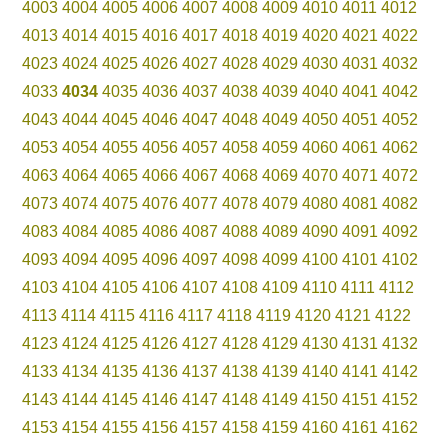
4003
4004
4005
4006
4007
4008
4009
4010
4011
4012
4013
4014
4015
4016
4017
4018
4019
4020
4021
4022
4023
4024
4025
4026
4027
4028
4029
4030
4031
4032
4033
4034
4035
4036
4037
4038
4039
4040
4041
4042
4043
4044
4045
4046
4047
4048
4049
4050
4051
4052
4053
4054
4055
4056
4057
4058
4059
4060
4061
4062
4063
4064
4065
4066
4067
4068
4069
4070
4071
4072
4073
4074
4075
4076
4077
4078
4079
4080
4081
4082
4083
4084
4085
4086
4087
4088
4089
4090
4091
4092
4093
4094
4095
4096
4097
4098
4099
4100
4101
4102
4103
4104
4105
4106
4107
4108
4109
4110
4111
4112
4113
4114
4115
4116
4117
4118
4119
4120
4121
4122
4123
4124
4125
4126
4127
4128
4129
4130
4131
4132
4133
4134
4135
4136
4137
4138
4139
4140
4141
4142
4143
4144
4145
4146
4147
4148
4149
4150
4151
4152
4153
4154
4155
4156
4157
4158
4159
4160
4161
4162