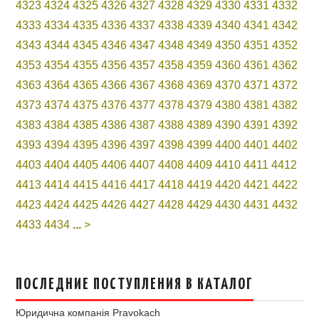
4323
4324
4325
4326
4327
4328
4329
4330
4331
4332
4333
4334
4335
4336
4337
4338
4339
4340
4341
4342
4343
4344
4345
4346
4347
4348
4349
4350
4351
4352
4353
4354
4355
4356
4357
4358
4359
4360
4361
4362
4363
4364
4365
4366
4367
4368
4369
4370
4371
4372
4373
4374
4375
4376
4377
4378
4379
4380
4381
4382
4383
4384
4385
4386
4387
4388
4389
4390
4391
4392
4393
4394
4395
4396
4397
4398
4399
4400
4401
4402
4403
4404
4405
4406
4407
4408
4409
4410
4411
4412
4413
4414
4415
4416
4417
4418
4419
4420
4421
4422
4423
4424
4425
4426
4427
4428
4429
4430
4431
4432
4433
4434
...
>
ПОСЛЕДНИЕ ПОСТУПЛЕНИЯ В КАТАЛОГ
Юридична компанія Pravokach