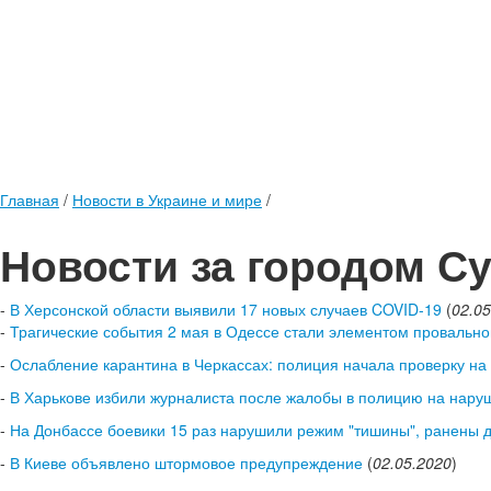
Главная
/
Новости в Украине и мире
/
Новости за городом С
-
В Херсонской области выявили 17 новых случаев COVID-19
(
02.05
-
Трагические события 2 мая в Одессе стали элементом провально
-
Ослабление карантина в Черкассах: полиция начала проверку н
-
В Харькове избили журналиста после жалобы в полицию на нару
-
На Донбассе боевики 15 раз нарушили режим "тишины", ранены 
-
В Киеве объявлено штормовое предупреждение
(
02.05.2020
)