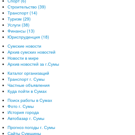
Спорт (6)
Строительство (39)
Транспорт (14)
Туризм (29)
Услуги (38)
Финансы (13)
Юриспруденция (18)
Сумские новости
Архив сумских новостей
Новости в мире
Архив новостей за г.Сумы
Каталог организаций
Транспорт г. Сумы
Частные объявления
Куда пойти в Сумах
Поиск работы в Сумах
Фото г. Сумы
История города
Автобазар г. Сумы
Прогноз погоды г. Сумы
Сайты Сумщины