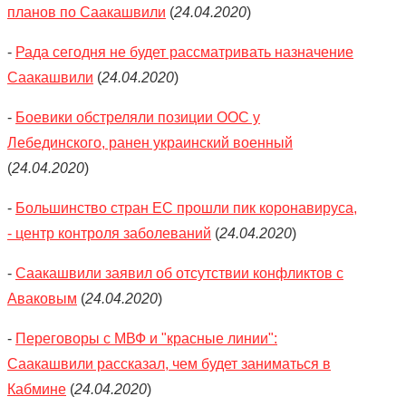
планов по Саакашвили
(
24.04.2020
)
-
Рада сегодня не будет рассматривать назначение
Саакашвили
(
24.04.2020
)
-
Боевики обстреляли позиции ООС у
Лебединского, ранен украинский военный
(
24.04.2020
)
-
Большинство стран ЕС прошли пик коронавируса,
- центр контроля заболеваний
(
24.04.2020
)
-
Саакашвили заявил об отсутствии конфликтов с
Аваковым
(
24.04.2020
)
-
Переговоры с МВФ и "красные линии":
Саакашвили рассказал, чем будет заниматься в
Кабмине
(
24.04.2020
)