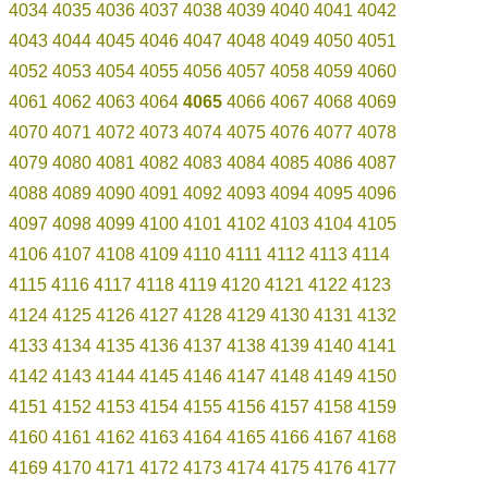
4034
4035
4036
4037
4038
4039
4040
4041
4042
4043
4044
4045
4046
4047
4048
4049
4050
4051
4052
4053
4054
4055
4056
4057
4058
4059
4060
4061
4062
4063
4064
4065
4066
4067
4068
4069
4070
4071
4072
4073
4074
4075
4076
4077
4078
4079
4080
4081
4082
4083
4084
4085
4086
4087
4088
4089
4090
4091
4092
4093
4094
4095
4096
4097
4098
4099
4100
4101
4102
4103
4104
4105
4106
4107
4108
4109
4110
4111
4112
4113
4114
4115
4116
4117
4118
4119
4120
4121
4122
4123
4124
4125
4126
4127
4128
4129
4130
4131
4132
4133
4134
4135
4136
4137
4138
4139
4140
4141
4142
4143
4144
4145
4146
4147
4148
4149
4150
4151
4152
4153
4154
4155
4156
4157
4158
4159
4160
4161
4162
4163
4164
4165
4166
4167
4168
4169
4170
4171
4172
4173
4174
4175
4176
4177