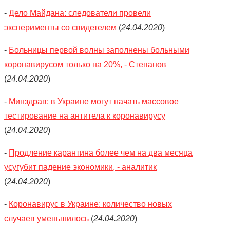
-
Дело Майдана: следователи провели
эксперименты со свидетелем
(
24.04.2020
)
-
Больницы первой волны заполнены больными
коронавирусом только на 20%, - Степанов
(
24.04.2020
)
-
Минздрав: в Украине могут начать массовое
тестирование на антитела к коронавирусу
(
24.04.2020
)
-
Продление карантина более чем на два месяца
усугубит падение экономики, - аналитик
(
24.04.2020
)
-
Коронавирус в Украине: количество новых
случаев уменьшилось
(
24.04.2020
)