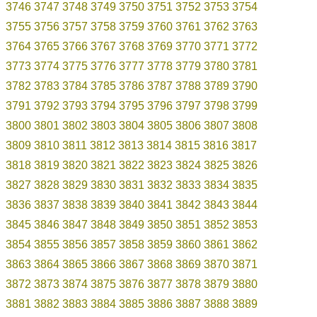
3746
3747
3748
3749
3750
3751
3752
3753
3754
3755
3756
3757
3758
3759
3760
3761
3762
3763
3764
3765
3766
3767
3768
3769
3770
3771
3772
3773
3774
3775
3776
3777
3778
3779
3780
3781
3782
3783
3784
3785
3786
3787
3788
3789
3790
3791
3792
3793
3794
3795
3796
3797
3798
3799
3800
3801
3802
3803
3804
3805
3806
3807
3808
3809
3810
3811
3812
3813
3814
3815
3816
3817
3818
3819
3820
3821
3822
3823
3824
3825
3826
3827
3828
3829
3830
3831
3832
3833
3834
3835
3836
3837
3838
3839
3840
3841
3842
3843
3844
3845
3846
3847
3848
3849
3850
3851
3852
3853
3854
3855
3856
3857
3858
3859
3860
3861
3862
3863
3864
3865
3866
3867
3868
3869
3870
3871
3872
3873
3874
3875
3876
3877
3878
3879
3880
3881
3882
3883
3884
3885
3886
3887
3888
3889