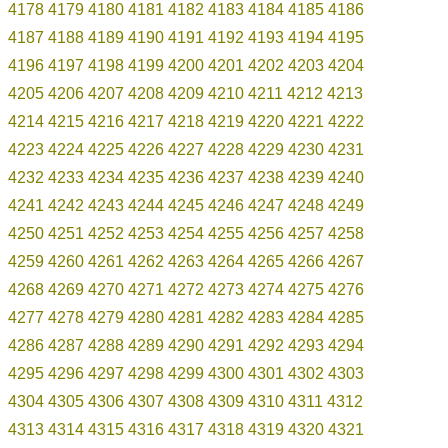
4178
4179
4180
4181
4182
4183
4184
4185
4186
4187
4188
4189
4190
4191
4192
4193
4194
4195
4196
4197
4198
4199
4200
4201
4202
4203
4204
4205
4206
4207
4208
4209
4210
4211
4212
4213
4214
4215
4216
4217
4218
4219
4220
4221
4222
4223
4224
4225
4226
4227
4228
4229
4230
4231
4232
4233
4234
4235
4236
4237
4238
4239
4240
4241
4242
4243
4244
4245
4246
4247
4248
4249
4250
4251
4252
4253
4254
4255
4256
4257
4258
4259
4260
4261
4262
4263
4264
4265
4266
4267
4268
4269
4270
4271
4272
4273
4274
4275
4276
4277
4278
4279
4280
4281
4282
4283
4284
4285
4286
4287
4288
4289
4290
4291
4292
4293
4294
4295
4296
4297
4298
4299
4300
4301
4302
4303
4304
4305
4306
4307
4308
4309
4310
4311
4312
4313
4314
4315
4316
4317
4318
4319
4320
4321