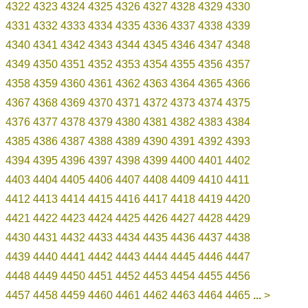
4322
4323
4324
4325
4326
4327
4328
4329
4330
4331
4332
4333
4334
4335
4336
4337
4338
4339
4340
4341
4342
4343
4344
4345
4346
4347
4348
4349
4350
4351
4352
4353
4354
4355
4356
4357
4358
4359
4360
4361
4362
4363
4364
4365
4366
4367
4368
4369
4370
4371
4372
4373
4374
4375
4376
4377
4378
4379
4380
4381
4382
4383
4384
4385
4386
4387
4388
4389
4390
4391
4392
4393
4394
4395
4396
4397
4398
4399
4400
4401
4402
4403
4404
4405
4406
4407
4408
4409
4410
4411
4412
4413
4414
4415
4416
4417
4418
4419
4420
4421
4422
4423
4424
4425
4426
4427
4428
4429
4430
4431
4432
4433
4434
4435
4436
4437
4438
4439
4440
4441
4442
4443
4444
4445
4446
4447
4448
4449
4450
4451
4452
4453
4454
4455
4456
4457
4458
4459
4460
4461
4462
4463
4464
4465
...
>