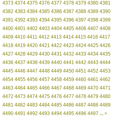
4373
4374
4375
4376
4377
4378
4379
4380
4381
4382
4383
4384
4385
4386
4387
4388
4389
4390
4391
4392
4393
4394
4395
4396
4397
4398
4399
4400
4401
4402
4403
4404
4405
4406
4407
4408
4409
4410
4411
4412
4413
4414
4415
4416
4417
4418
4419
4420
4421
4422
4423
4424
4425
4426
4427
4428
4429
4430
4431
4432
4433
4434
4435
4436
4437
4438
4439
4440
4441
4442
4443
4444
4445
4446
4447
4448
4449
4450
4451
4452
4453
4454
4455
4456
4457
4458
4459
4460
4461
4462
4463
4464
4465
4466
4467
4468
4469
4470
4471
4472
4473
4474
4475
4476
4477
4478
4479
4480
4481
4482
4483
4484
4485
4486
4487
4488
4489
4490
4491
4492
4493
4494
4495
4496
4497
...
>