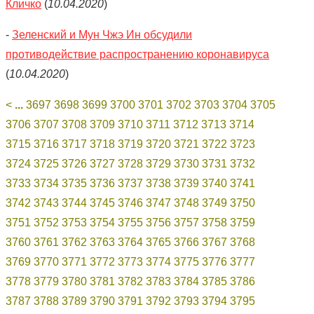
Кличко
(
10.04.2020
)
-
Зеленский и Мун Чжэ Ин обсудили
противодействие распространению коронавируса
(
10.04.2020
)
<
...
3697
3698
3699
3700
3701
3702
3703
3704
3705
3706
3707
3708
3709
3710
3711
3712
3713
3714
3715
3716
3717
3718
3719
3720
3721
3722
3723
3724
3725
3726
3727
3728
3729
3730
3731
3732
3733
3734
3735
3736
3737
3738
3739
3740
3741
3742
3743
3744
3745
3746
3747
3748
3749
3750
3751
3752
3753
3754
3755
3756
3757
3758
3759
3760
3761
3762
3763
3764
3765
3766
3767
3768
3769
3770
3771
3772
3773
3774
3775
3776
3777
3778
3779
3780
3781
3782
3783
3784
3785
3786
3787
3788
3789
3790
3791
3792
3793
3794
3795