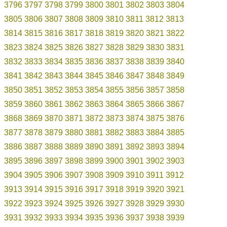
3796
3797
3798
3799
3800
3801
3802
3803
3804
3805
3806
3807
3808
3809
3810
3811
3812
3813
3814
3815
3816
3817
3818
3819
3820
3821
3822
3823
3824
3825
3826
3827
3828
3829
3830
3831
3832
3833
3834
3835
3836
3837
3838
3839
3840
3841
3842
3843
3844
3845
3846
3847
3848
3849
3850
3851
3852
3853
3854
3855
3856
3857
3858
3859
3860
3861
3862
3863
3864
3865
3866
3867
3868
3869
3870
3871
3872
3873
3874
3875
3876
3877
3878
3879
3880
3881
3882
3883
3884
3885
3886
3887
3888
3889
3890
3891
3892
3893
3894
3895
3896
3897
3898
3899
3900
3901
3902
3903
3904
3905
3906
3907
3908
3909
3910
3911
3912
3913
3914
3915
3916
3917
3918
3919
3920
3921
3922
3923
3924
3925
3926
3927
3928
3929
3930
3931
3932
3933
3934
3935
3936
3937
3938
3939