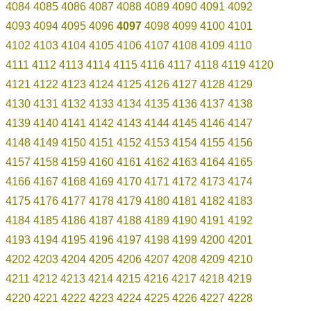
4084
4085
4086
4087
4088
4089
4090
4091
4092
4093
4094
4095
4096
4097
4098
4099
4100
4101
4102
4103
4104
4105
4106
4107
4108
4109
4110
4111
4112
4113
4114
4115
4116
4117
4118
4119
4120
4121
4122
4123
4124
4125
4126
4127
4128
4129
4130
4131
4132
4133
4134
4135
4136
4137
4138
4139
4140
4141
4142
4143
4144
4145
4146
4147
4148
4149
4150
4151
4152
4153
4154
4155
4156
4157
4158
4159
4160
4161
4162
4163
4164
4165
4166
4167
4168
4169
4170
4171
4172
4173
4174
4175
4176
4177
4178
4179
4180
4181
4182
4183
4184
4185
4186
4187
4188
4189
4190
4191
4192
4193
4194
4195
4196
4197
4198
4199
4200
4201
4202
4203
4204
4205
4206
4207
4208
4209
4210
4211
4212
4213
4214
4215
4216
4217
4218
4219
4220
4221
4222
4223
4224
4225
4226
4227
4228