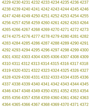
4229
4230
4231
4232
4233
4234
4235
4236
4237
4238
4239
4240
4241
4242
4243
4244
4245
4246
4247
4248
4249
4250
4251
4252
4253
4254
4255
4256
4257
4258
4259
4260
4261
4262
4263
4264
4265
4266
4267
4268
4269
4270
4271
4272
4273
4274
4275
4276
4277
4278
4279
4280
4281
4282
4283
4284
4285
4286
4287
4288
4289
4290
4291
4292
4293
4294
4295
4296
4297
4298
4299
4300
4301
4302
4303
4304
4305
4306
4307
4308
4309
4310
4311
4312
4313
4314
4315
4316
4317
4318
4319
4320
4321
4322
4323
4324
4325
4326
4327
4328
4329
4330
4331
4332
4333
4334
4335
4336
4337
4338
4339
4340
4341
4342
4343
4344
4345
4346
4347
4348
4349
4350
4351
4352
4353
4354
4355
4356
4357
4358
4359
4360
4361
4362
4363
4364
4365
4366
4367
4368
4369
4370
4371
4372