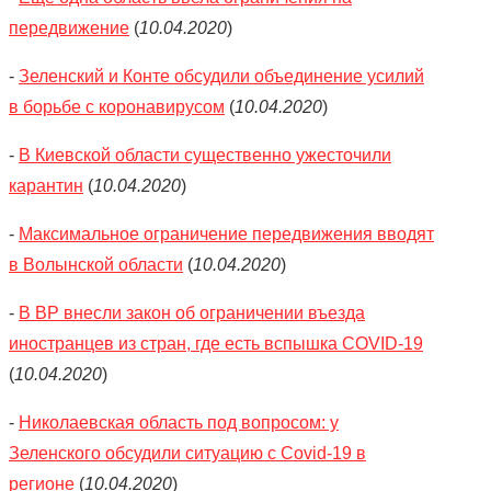
передвижение
(
10.04.2020
)
-
Зеленский и Конте обсудили объединение усилий
в борьбе с коронавирусом
(
10.04.2020
)
-
В Киевской области существенно ужесточили
карантин
(
10.04.2020
)
-
Максимальное ограничение передвижения вводят
в Волынской области
(
10.04.2020
)
-
В ВР внесли закон об ограничении въезда
иностранцев из стран, где есть вспышка COVID-19
(
10.04.2020
)
-
Николаевская область под вопросом: у
Зеленского обсудили ситуацию с Covid-19 в
регионе
(
10.04.2020
)