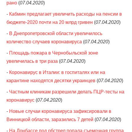
рано
(
07.04.2020
)
-
Кабмин предлагает увеличить расходы на пенсии в
бюджете-2020 почти на 20 млрд гривен
(
07.04.2020
)
-
В Днепропетровской области увеличилось
количество случаев коронавируса
(
07.04.2020
)
-
Площадь пожара в Чернобыльской зоне
увеличилась в три раза
(
07.04.2020
)
-
Коронавирус в Италии: в госпиталях или на
карантине находятся десятки украинцев
(
07.04.2020
)
-
Частным клиникам разрешили делать ПЦР-тесты на
коронавирус
(
07.04.2020
)
-
Новые случаи коронавируса зафиксировали в
Винницкой области, заразились 7 детей
(
07.04.2020
)
-
На Донбассе под обстрел попала съемочная группа