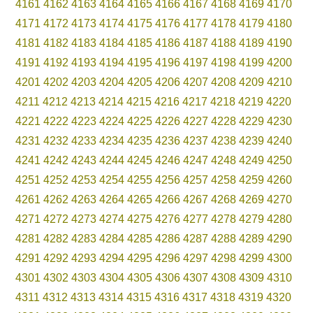
4161
4162
4163
4164
4165
4166
4167
4168
4169
4170
4171
4172
4173
4174
4175
4176
4177
4178
4179
4180
4181
4182
4183
4184
4185
4186
4187
4188
4189
4190
4191
4192
4193
4194
4195
4196
4197
4198
4199
4200
4201
4202
4203
4204
4205
4206
4207
4208
4209
4210
4211
4212
4213
4214
4215
4216
4217
4218
4219
4220
4221
4222
4223
4224
4225
4226
4227
4228
4229
4230
4231
4232
4233
4234
4235
4236
4237
4238
4239
4240
4241
4242
4243
4244
4245
4246
4247
4248
4249
4250
4251
4252
4253
4254
4255
4256
4257
4258
4259
4260
4261
4262
4263
4264
4265
4266
4267
4268
4269
4270
4271
4272
4273
4274
4275
4276
4277
4278
4279
4280
4281
4282
4283
4284
4285
4286
4287
4288
4289
4290
4291
4292
4293
4294
4295
4296
4297
4298
4299
4300
4301
4302
4303
4304
4305
4306
4307
4308
4309
4310
4311
4312
4313
4314
4315
4316
4317
4318
4319
4320