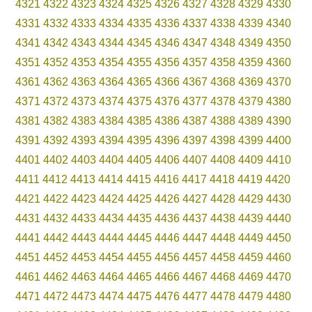
4321
4322
4323
4324
4325
4326
4327
4328
4329
4330
4331
4332
4333
4334
4335
4336
4337
4338
4339
4340
4341
4342
4343
4344
4345
4346
4347
4348
4349
4350
4351
4352
4353
4354
4355
4356
4357
4358
4359
4360
4361
4362
4363
4364
4365
4366
4367
4368
4369
4370
4371
4372
4373
4374
4375
4376
4377
4378
4379
4380
4381
4382
4383
4384
4385
4386
4387
4388
4389
4390
4391
4392
4393
4394
4395
4396
4397
4398
4399
4400
4401
4402
4403
4404
4405
4406
4407
4408
4409
4410
4411
4412
4413
4414
4415
4416
4417
4418
4419
4420
4421
4422
4423
4424
4425
4426
4427
4428
4429
4430
4431
4432
4433
4434
4435
4436
4437
4438
4439
4440
4441
4442
4443
4444
4445
4446
4447
4448
4449
4450
4451
4452
4453
4454
4455
4456
4457
4458
4459
4460
4461
4462
4463
4464
4465
4466
4467
4468
4469
4470
4471
4472
4473
4474
4475
4476
4477
4478
4479
4480