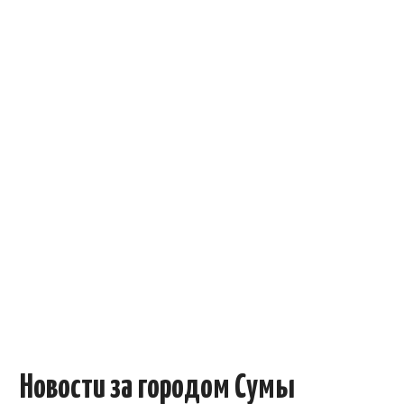
ОБЪЯВЛЕНИЯ
ТРАНСПОРТ
КУДА ПОЙТИ
АВТОБАЗАР
РАБОТА
КОНТАКТЫ
>
Новости за городом Сумы