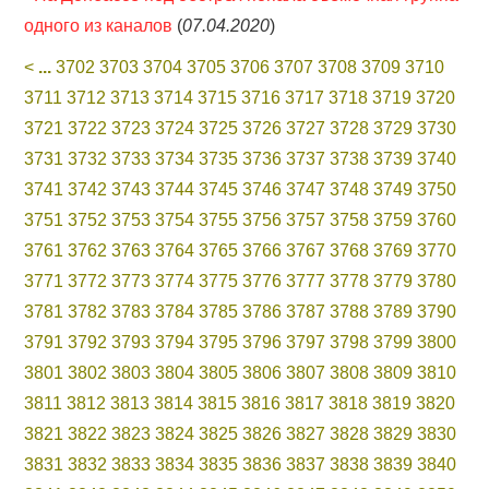
одного из каналов
(
07.04.2020
)
<
...
3702
3703
3704
3705
3706
3707
3708
3709
3710
3711
3712
3713
3714
3715
3716
3717
3718
3719
3720
3721
3722
3723
3724
3725
3726
3727
3728
3729
3730
3731
3732
3733
3734
3735
3736
3737
3738
3739
3740
3741
3742
3743
3744
3745
3746
3747
3748
3749
3750
3751
3752
3753
3754
3755
3756
3757
3758
3759
3760
3761
3762
3763
3764
3765
3766
3767
3768
3769
3770
3771
3772
3773
3774
3775
3776
3777
3778
3779
3780
3781
3782
3783
3784
3785
3786
3787
3788
3789
3790
3791
3792
3793
3794
3795
3796
3797
3798
3799
3800
3801
3802
3803
3804
3805
3806
3807
3808
3809
3810
3811
3812
3813
3814
3815
3816
3817
3818
3819
3820
3821
3822
3823
3824
3825
3826
3827
3828
3829
3830
3831
3832
3833
3834
3835
3836
3837
3838
3839
3840