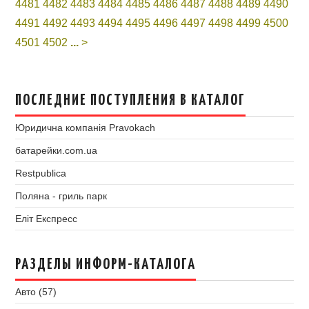
4481
4482
4483
4484
4485
4486
4487
4488
4489
4490
4491
4492
4493
4494
4495
4496
4497
4498
4499
4500
4501
4502
...
>
ПОСЛЕДНИЕ ПОСТУПЛЕНИЯ В КАТАЛОГ
Юридична компанія Pravokach
батарейки.com.ua
Restpublica
Поляна - гриль парк
Еліт Експресс
РАЗДЕЛЫ ИНФОРМ-КАТАЛОГА
Авто (57)