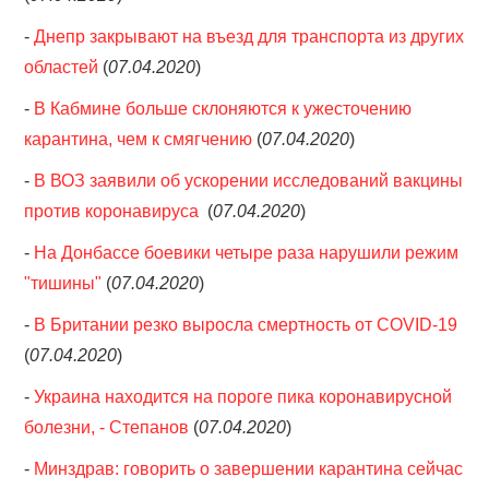
-
Днепр закрывают на въезд для транспорта из других
областей
(
07.04.2020
)
-
В Кабмине больше склоняются к ужесточению
карантина, чем к смягчению
(
07.04.2020
)
-
В ВОЗ заявили об ускорении исследований вакцины
против коронавируса
(
07.04.2020
)
-
На Донбассе боевики четыре раза нарушили режим
"тишины"
(
07.04.2020
)
-
В Британии резко выросла смертность от COVID-19
(
07.04.2020
)
-
Украина находится на пороге пика коронавирусной
болезни, - Степанов
(
07.04.2020
)
-
Минздрав: говорить о завершении карантина сейчас