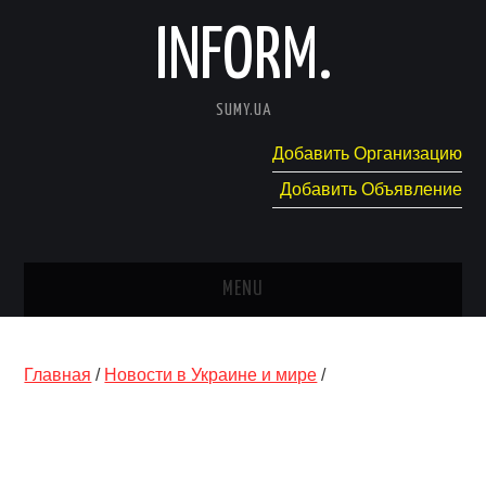
INFORM.
SUMY.UA
Добавить Организацию
Добавить Объявление
MENU
ГЛАВНАЯ
Главная
/
Новости в Украине и мире
/
НОВОСТИ
КАТАЛОГ