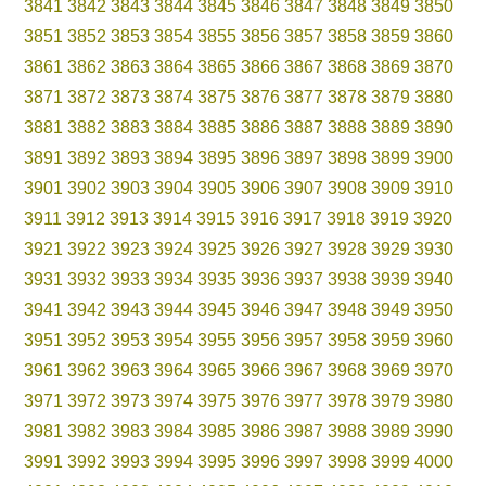
3841
3842
3843
3844
3845
3846
3847
3848
3849
3850
3851
3852
3853
3854
3855
3856
3857
3858
3859
3860
3861
3862
3863
3864
3865
3866
3867
3868
3869
3870
3871
3872
3873
3874
3875
3876
3877
3878
3879
3880
3881
3882
3883
3884
3885
3886
3887
3888
3889
3890
3891
3892
3893
3894
3895
3896
3897
3898
3899
3900
3901
3902
3903
3904
3905
3906
3907
3908
3909
3910
3911
3912
3913
3914
3915
3916
3917
3918
3919
3920
3921
3922
3923
3924
3925
3926
3927
3928
3929
3930
3931
3932
3933
3934
3935
3936
3937
3938
3939
3940
3941
3942
3943
3944
3945
3946
3947
3948
3949
3950
3951
3952
3953
3954
3955
3956
3957
3958
3959
3960
3961
3962
3963
3964
3965
3966
3967
3968
3969
3970
3971
3972
3973
3974
3975
3976
3977
3978
3979
3980
3981
3982
3983
3984
3985
3986
3987
3988
3989
3990
3991
3992
3993
3994
3995
3996
3997
3998
3999
4000