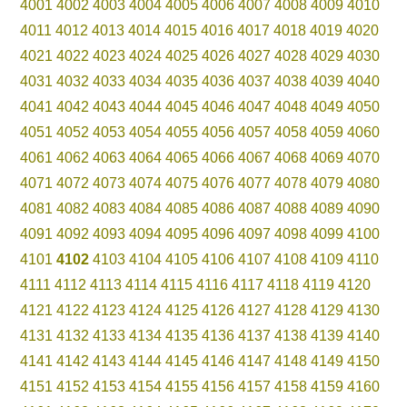
4001
4002
4003
4004
4005
4006
4007
4008
4009
4010
4011
4012
4013
4014
4015
4016
4017
4018
4019
4020
4021
4022
4023
4024
4025
4026
4027
4028
4029
4030
4031
4032
4033
4034
4035
4036
4037
4038
4039
4040
4041
4042
4043
4044
4045
4046
4047
4048
4049
4050
4051
4052
4053
4054
4055
4056
4057
4058
4059
4060
4061
4062
4063
4064
4065
4066
4067
4068
4069
4070
4071
4072
4073
4074
4075
4076
4077
4078
4079
4080
4081
4082
4083
4084
4085
4086
4087
4088
4089
4090
4091
4092
4093
4094
4095
4096
4097
4098
4099
4100
4101
4102
4103
4104
4105
4106
4107
4108
4109
4110
4111
4112
4113
4114
4115
4116
4117
4118
4119
4120
4121
4122
4123
4124
4125
4126
4127
4128
4129
4130
4131
4132
4133
4134
4135
4136
4137
4138
4139
4140
4141
4142
4143
4144
4145
4146
4147
4148
4149
4150
4151
4152
4153
4154
4155
4156
4157
4158
4159
4160