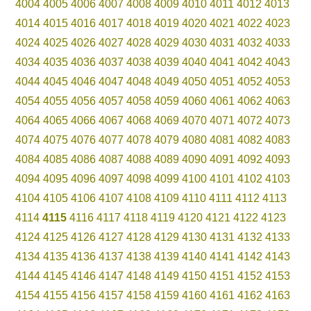
4004
4005
4006
4007
4008
4009
4010
4011
4012
4013
4014
4015
4016
4017
4018
4019
4020
4021
4022
4023
4024
4025
4026
4027
4028
4029
4030
4031
4032
4033
4034
4035
4036
4037
4038
4039
4040
4041
4042
4043
4044
4045
4046
4047
4048
4049
4050
4051
4052
4053
4054
4055
4056
4057
4058
4059
4060
4061
4062
4063
4064
4065
4066
4067
4068
4069
4070
4071
4072
4073
4074
4075
4076
4077
4078
4079
4080
4081
4082
4083
4084
4085
4086
4087
4088
4089
4090
4091
4092
4093
4094
4095
4096
4097
4098
4099
4100
4101
4102
4103
4104
4105
4106
4107
4108
4109
4110
4111
4112
4113
4114
4115
4116
4117
4118
4119
4120
4121
4122
4123
4124
4125
4126
4127
4128
4129
4130
4131
4132
4133
4134
4135
4136
4137
4138
4139
4140
4141
4142
4143
4144
4145
4146
4147
4148
4149
4150
4151
4152
4153
4154
4155
4156
4157
4158
4159
4160
4161
4162
4163