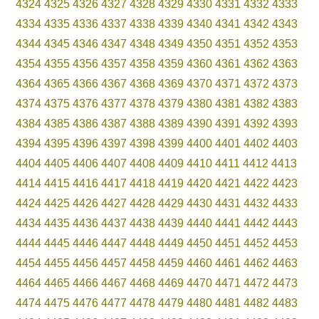
4324
4325
4326
4327
4328
4329
4330
4331
4332
4333
4334
4335
4336
4337
4338
4339
4340
4341
4342
4343
4344
4345
4346
4347
4348
4349
4350
4351
4352
4353
4354
4355
4356
4357
4358
4359
4360
4361
4362
4363
4364
4365
4366
4367
4368
4369
4370
4371
4372
4373
4374
4375
4376
4377
4378
4379
4380
4381
4382
4383
4384
4385
4386
4387
4388
4389
4390
4391
4392
4393
4394
4395
4396
4397
4398
4399
4400
4401
4402
4403
4404
4405
4406
4407
4408
4409
4410
4411
4412
4413
4414
4415
4416
4417
4418
4419
4420
4421
4422
4423
4424
4425
4426
4427
4428
4429
4430
4431
4432
4433
4434
4435
4436
4437
4438
4439
4440
4441
4442
4443
4444
4445
4446
4447
4448
4449
4450
4451
4452
4453
4454
4455
4456
4457
4458
4459
4460
4461
4462
4463
4464
4465
4466
4467
4468
4469
4470
4471
4472
4473
4474
4475
4476
4477
4478
4479
4480
4481
4482
4483