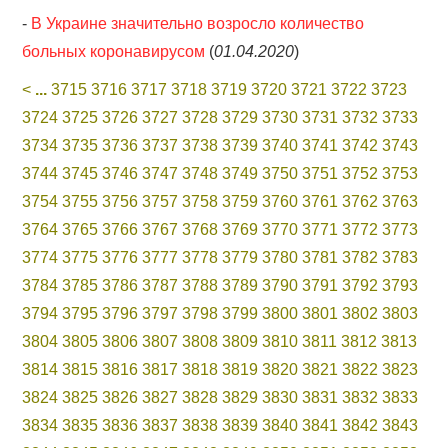
-
В Украине значительно возросло количество
больных коронавирусом
(
01.04.2020
)
<
...
3715
3716
3717
3718
3719
3720
3721
3722
3723
3724
3725
3726
3727
3728
3729
3730
3731
3732
3733
3734
3735
3736
3737
3738
3739
3740
3741
3742
3743
3744
3745
3746
3747
3748
3749
3750
3751
3752
3753
3754
3755
3756
3757
3758
3759
3760
3761
3762
3763
3764
3765
3766
3767
3768
3769
3770
3771
3772
3773
3774
3775
3776
3777
3778
3779
3780
3781
3782
3783
3784
3785
3786
3787
3788
3789
3790
3791
3792
3793
3794
3795
3796
3797
3798
3799
3800
3801
3802
3803
3804
3805
3806
3807
3808
3809
3810
3811
3812
3813
3814
3815
3816
3817
3818
3819
3820
3821
3822
3823
3824
3825
3826
3827
3828
3829
3830
3831
3832
3833
3834
3835
3836
3837
3838
3839
3840
3841
3842
3843