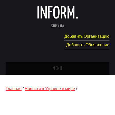
INFORM.
SUMY.UA
Добавить Организацию
Добавить Объявление
MENU
ГЛАВНАЯ
Главная
/
Новости в Украине и мире
/
НОВОСТИ
КАТАЛОГ