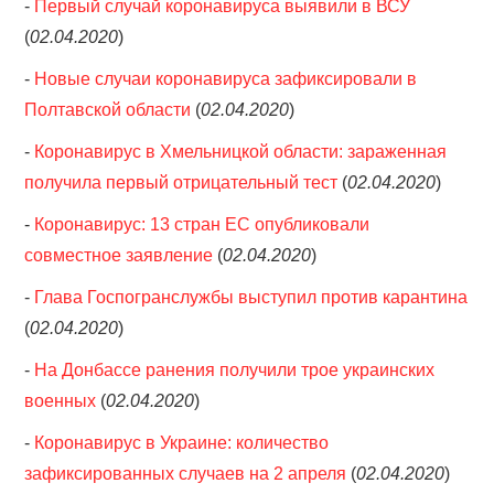
-
Первый случай коронавируса выявили в ВСУ
(
02.04.2020
)
-
Новые случаи коронавируса зафиксировали в
Полтавской области
(
02.04.2020
)
-
Коронавирус в Хмельницкой области: зараженная
получила первый отрицательный тест
(
02.04.2020
)
-
Коронавирус: 13 стран ЕС опубликовали
совместное заявление
(
02.04.2020
)
-
Глава Госпогранслужбы выступил против карантина
(
02.04.2020
)
-
На Донбассе ранения получили трое украинских
военных
(
02.04.2020
)
-
Коронавирус в Украине: количество
зафиксированных случаев на 2 апреля
(
02.04.2020
)