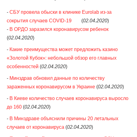
-
СБУ провела обыски в клинике Eurolab из-за
сокрытия случаев COVID-19
(
02.04.2020
)
-
В ОРДО заразился коронавирусом ребенок
(
02.04.2020
)
-
Какие преимущества может предложить казино
«Золотой Кубок»: небольшой обзор его главных
особенностей
(
02.04.2020
)
-
Минздрав обновил данные по количеству
зараженных коронавирусом в Украине
(
02.04.2020
)
-
В Киеве количество случаев коронавируса выросло
до 160
(
02.04.2020
)
-
В Минздраве объяснили причины 20 летальных
случаев от коронавируса
(
02.04.2020
)