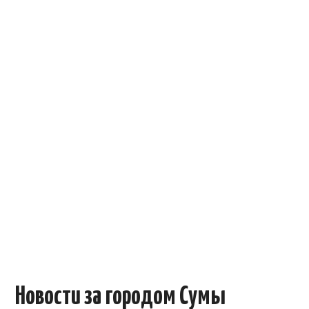
ОБЪЯВЛЕНИЯ
ТРАНСПОРТ
КУДА ПОЙТИ
АВТОБАЗАР
РАБОТА
КОНТАКТЫ
>
Новости за городом Сумы