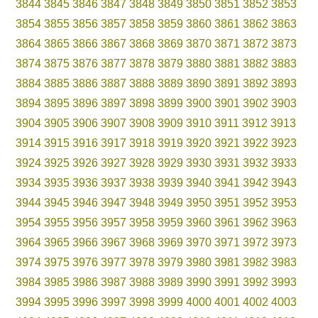
3844
3845
3846
3847
3848
3849
3850
3851
3852
3853
3854
3855
3856
3857
3858
3859
3860
3861
3862
3863
3864
3865
3866
3867
3868
3869
3870
3871
3872
3873
3874
3875
3876
3877
3878
3879
3880
3881
3882
3883
3884
3885
3886
3887
3888
3889
3890
3891
3892
3893
3894
3895
3896
3897
3898
3899
3900
3901
3902
3903
3904
3905
3906
3907
3908
3909
3910
3911
3912
3913
3914
3915
3916
3917
3918
3919
3920
3921
3922
3923
3924
3925
3926
3927
3928
3929
3930
3931
3932
3933
3934
3935
3936
3937
3938
3939
3940
3941
3942
3943
3944
3945
3946
3947
3948
3949
3950
3951
3952
3953
3954
3955
3956
3957
3958
3959
3960
3961
3962
3963
3964
3965
3966
3967
3968
3969
3970
3971
3972
3973
3974
3975
3976
3977
3978
3979
3980
3981
3982
3983
3984
3985
3986
3987
3988
3989
3990
3991
3992
3993
3994
3995
3996
3997
3998
3999
4000
4001
4002
4003