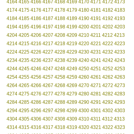
4164
4165
4166
4167
4168
4169
4170
4171
4172
4173
4174
4175
4176
4177
4178
4179
4180
4181
4182
4183
4184
4185
4186
4187
4188
4189
4190
4191
4192
4193
4194
4195
4196
4197
4198
4199
4200
4201
4202
4203
4204
4205
4206
4207
4208
4209
4210
4211
4212
4213
4214
4215
4216
4217
4218
4219
4220
4221
4222
4223
4224
4225
4226
4227
4228
4229
4230
4231
4232
4233
4234
4235
4236
4237
4238
4239
4240
4241
4242
4243
4244
4245
4246
4247
4248
4249
4250
4251
4252
4253
4254
4255
4256
4257
4258
4259
4260
4261
4262
4263
4264
4265
4266
4267
4268
4269
4270
4271
4272
4273
4274
4275
4276
4277
4278
4279
4280
4281
4282
4283
4284
4285
4286
4287
4288
4289
4290
4291
4292
4293
4294
4295
4296
4297
4298
4299
4300
4301
4302
4303
4304
4305
4306
4307
4308
4309
4310
4311
4312
4313
4314
4315
4316
4317
4318
4319
4320
4321
4322
4323