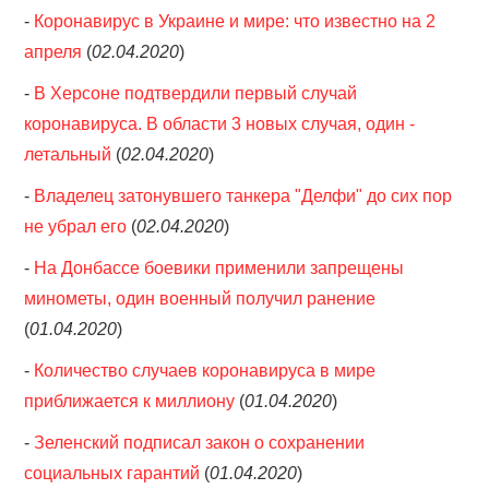
-
Коронавирус в Украине и мире: что известно на 2
апреля
(
02.04.2020
)
-
В Херсоне подтвердили первый случай
коронавируса. В области 3 новых случая, один -
летальный
(
02.04.2020
)
-
Владелец затонувшего танкера "Делфи" до сих пор
не убрал его
(
02.04.2020
)
-
На Донбассе боевики применили запрещены
минометы, один военный получил ранение
(
01.04.2020
)
-
Количество случаев коронавируса в мире
приближается к миллиону
(
01.04.2020
)
-
Зеленский подписал закон о сохранении
социальных гарантий
(
01.04.2020
)