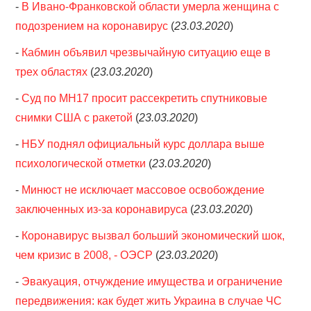
-
В Ивано-Франковской области умерла женщина с
подозрением на коронавирус
(
23.03.2020
)
-
Кабмин объявил чрезвычайную ситуацию еще в
трех областях
(
23.03.2020
)
-
Суд по MH17 просит рассекретить спутниковые
снимки США с ракетой
(
23.03.2020
)
-
НБУ поднял официальный курс доллара выше
психологической отметки
(
23.03.2020
)
-
Минюст не исключает массовое освобождение
заключенных из-за коронавируса
(
23.03.2020
)
-
Коронавирус вызвал больший экономический шок,
чем кризис в 2008, - ОЭСР
(
23.03.2020
)
-
Эвакуация, отчуждение имущества и ограничение
передвижения: как будет жить Украина в случае ЧС