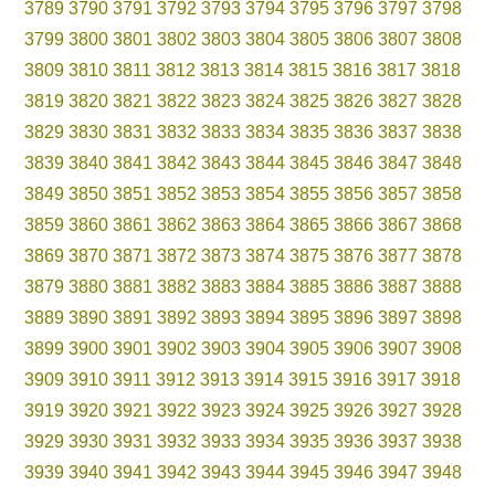
3789
3790
3791
3792
3793
3794
3795
3796
3797
3798
3799
3800
3801
3802
3803
3804
3805
3806
3807
3808
3809
3810
3811
3812
3813
3814
3815
3816
3817
3818
3819
3820
3821
3822
3823
3824
3825
3826
3827
3828
3829
3830
3831
3832
3833
3834
3835
3836
3837
3838
3839
3840
3841
3842
3843
3844
3845
3846
3847
3848
3849
3850
3851
3852
3853
3854
3855
3856
3857
3858
3859
3860
3861
3862
3863
3864
3865
3866
3867
3868
3869
3870
3871
3872
3873
3874
3875
3876
3877
3878
3879
3880
3881
3882
3883
3884
3885
3886
3887
3888
3889
3890
3891
3892
3893
3894
3895
3896
3897
3898
3899
3900
3901
3902
3903
3904
3905
3906
3907
3908
3909
3910
3911
3912
3913
3914
3915
3916
3917
3918
3919
3920
3921
3922
3923
3924
3925
3926
3927
3928
3929
3930
3931
3932
3933
3934
3935
3936
3937
3938
3939
3940
3941
3942
3943
3944
3945
3946
3947
3948