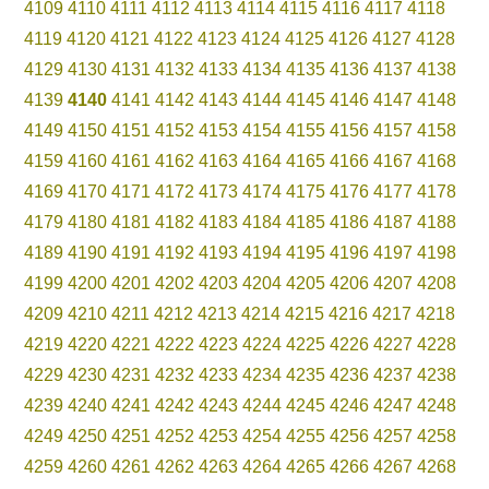
4109
4110
4111
4112
4113
4114
4115
4116
4117
4118
4119
4120
4121
4122
4123
4124
4125
4126
4127
4128
4129
4130
4131
4132
4133
4134
4135
4136
4137
4138
4139
4140
4141
4142
4143
4144
4145
4146
4147
4148
4149
4150
4151
4152
4153
4154
4155
4156
4157
4158
4159
4160
4161
4162
4163
4164
4165
4166
4167
4168
4169
4170
4171
4172
4173
4174
4175
4176
4177
4178
4179
4180
4181
4182
4183
4184
4185
4186
4187
4188
4189
4190
4191
4192
4193
4194
4195
4196
4197
4198
4199
4200
4201
4202
4203
4204
4205
4206
4207
4208
4209
4210
4211
4212
4213
4214
4215
4216
4217
4218
4219
4220
4221
4222
4223
4224
4225
4226
4227
4228
4229
4230
4231
4232
4233
4234
4235
4236
4237
4238
4239
4240
4241
4242
4243
4244
4245
4246
4247
4248
4249
4250
4251
4252
4253
4254
4255
4256
4257
4258
4259
4260
4261
4262
4263
4264
4265
4266
4267
4268