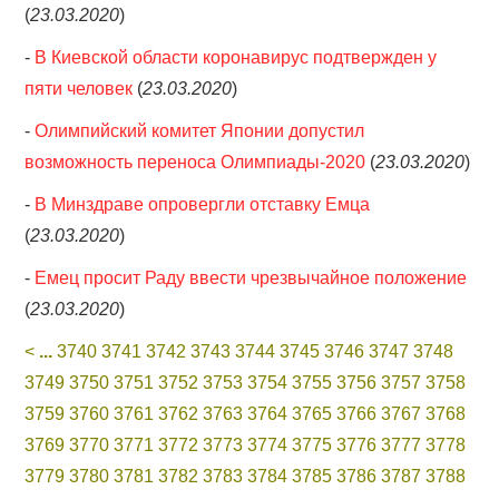
(
23.03.2020
)
-
В Киевской области коронавирус подтвержден у
пяти человек
(
23.03.2020
)
-
Олимпийский комитет Японии допустил
возможность переноса Олимпиады-2020
(
23.03.2020
)
-
В Минздраве опровергли отставку Емца
(
23.03.2020
)
-
Емец просит Раду ввести чрезвычайное положение
(
23.03.2020
)
<
...
3740
3741
3742
3743
3744
3745
3746
3747
3748
3749
3750
3751
3752
3753
3754
3755
3756
3757
3758
3759
3760
3761
3762
3763
3764
3765
3766
3767
3768
3769
3770
3771
3772
3773
3774
3775
3776
3777
3778
3779
3780
3781
3782
3783
3784
3785
3786
3787
3788