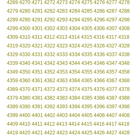
4269
4270
4271
4272
4273
4274
4275
4276
4277
4278
4279
4280
4281
4282
4283
4284
4285
4286
4287
4288
4289
4290
4291
4292
4293
4294
4295
4296
4297
4298
4299
4300
4301
4302
4303
4304
4305
4306
4307
4308
4309
4310
4311
4312
4313
4314
4315
4316
4317
4318
4319
4320
4321
4322
4323
4324
4325
4326
4327
4328
4329
4330
4331
4332
4333
4334
4335
4336
4337
4338
4339
4340
4341
4342
4343
4344
4345
4346
4347
4348
4349
4350
4351
4352
4353
4354
4355
4356
4357
4358
4359
4360
4361
4362
4363
4364
4365
4366
4367
4368
4369
4370
4371
4372
4373
4374
4375
4376
4377
4378
4379
4380
4381
4382
4383
4384
4385
4386
4387
4388
4389
4390
4391
4392
4393
4394
4395
4396
4397
4398
4399
4400
4401
4402
4403
4404
4405
4406
4407
4408
4409
4410
4411
4412
4413
4414
4415
4416
4417
4418
4419
4420
4421
4422
4423
4424
4425
4426
4427
4428