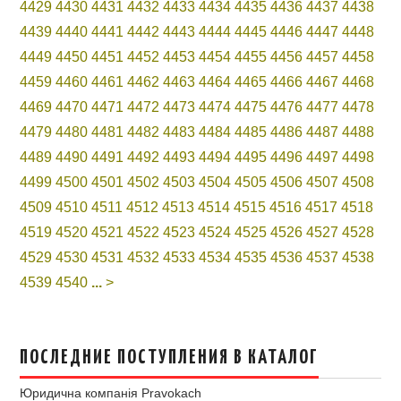
4429
4430
4431
4432
4433
4434
4435
4436
4437
4438
4439
4440
4441
4442
4443
4444
4445
4446
4447
4448
4449
4450
4451
4452
4453
4454
4455
4456
4457
4458
4459
4460
4461
4462
4463
4464
4465
4466
4467
4468
4469
4470
4471
4472
4473
4474
4475
4476
4477
4478
4479
4480
4481
4482
4483
4484
4485
4486
4487
4488
4489
4490
4491
4492
4493
4494
4495
4496
4497
4498
4499
4500
4501
4502
4503
4504
4505
4506
4507
4508
4509
4510
4511
4512
4513
4514
4515
4516
4517
4518
4519
4520
4521
4522
4523
4524
4525
4526
4527
4528
4529
4530
4531
4532
4533
4534
4535
4536
4537
4538
4539
4540
...
>
ПОСЛЕДНИЕ ПОСТУПЛЕНИЯ В КАТАЛОГ
Юридична компанія Pravokach