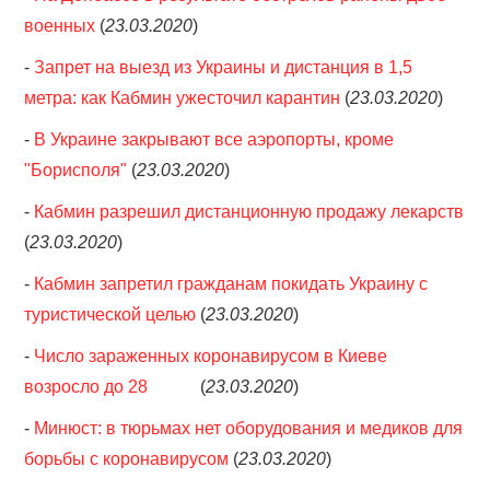
военных
(
23.03.2020
)
-
Запрет на выезд из Украины и дистанция в 1,5
метра: как Кабмин ужесточил карантин
(
23.03.2020
)
-
В Украине закрывают все аэропорты, кроме
"Борисполя"
(
23.03.2020
)
-
Кабмин разрешил дистанционную продажу лекарств
(
23.03.2020
)
-
Кабмин запретил гражданам покидать Украину с
туристической целью
(
23.03.2020
)
-
Число зараженных коронавирусом в Киеве
возросло до 28
(
23.03.2020
)
-
Минюст: в тюрьмах нет оборудования и медиков для
борьбы с коронавирусом
(
23.03.2020
)