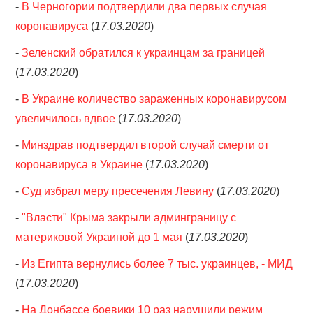
-
В Черногории подтвердили два первых случая
коронавируса
(
17.03.2020
)
-
Зеленский обратился к украинцам за границей
(
17.03.2020
)
-
В Украине количество зараженных коронавирусом
увеличилось вдвое
(
17.03.2020
)
-
Минздрав подтвердил второй случай смерти от
коронавируса в Украине
(
17.03.2020
)
-
Суд избрал меру пресечения Левину
(
17.03.2020
)
-
"Власти" Крыма закрыли админграницу с
материковой Украиной до 1 мая
(
17.03.2020
)
-
Из Египта вернулись более 7 тыс. украинцев, - МИД
(
17.03.2020
)
-
На Донбассе боевики 10 раз нарушили режим