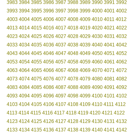
3983
3984
3985
3986
3987
3988
3989
3990
3991
3992
3993
3994
3995
3996
3997
3998
3999
4000
4001
4002
4003
4004
4005
4006
4007
4008
4009
4010
4011
4012
4013
4014
4015
4016
4017
4018
4019
4020
4021
4022
4023
4024
4025
4026
4027
4028
4029
4030
4031
4032
4033
4034
4035
4036
4037
4038
4039
4040
4041
4042
4043
4044
4045
4046
4047
4048
4049
4050
4051
4052
4053
4054
4055
4056
4057
4058
4059
4060
4061
4062
4063
4064
4065
4066
4067
4068
4069
4070
4071
4072
4073
4074
4075
4076
4077
4078
4079
4080
4081
4082
4083
4084
4085
4086
4087
4088
4089
4090
4091
4092
4093
4094
4095
4096
4097
4098
4099
4100
4101
4102
4103
4104
4105
4106
4107
4108
4109
4110
4111
4112
4113
4114
4115
4116
4117
4118
4119
4120
4121
4122
4123
4124
4125
4126
4127
4128
4129
4130
4131
4132
4133
4134
4135
4136
4137
4138
4139
4140
4141
4142