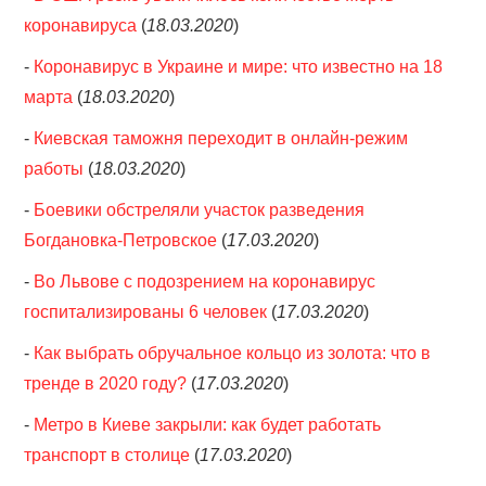
коронавируса
(
18.03.2020
)
-
Коронавирус в Украине и мире: что известно на 18
марта
(
18.03.2020
)
-
Киевская таможня переходит в онлайн-режим
работы
(
18.03.2020
)
-
Боевики обстреляли участок разведения
Богдановка-Петровское
(
17.03.2020
)
-
Во Львове с подозрением на коронавирус
госпитализированы 6 человек
(
17.03.2020
)
-
Как выбрать обручальное кольцо из золота: что в
тренде в 2020 году?
(
17.03.2020
)
-
Метро в Киеве закрыли: как будет работать
транспорт в столице
(
17.03.2020
)