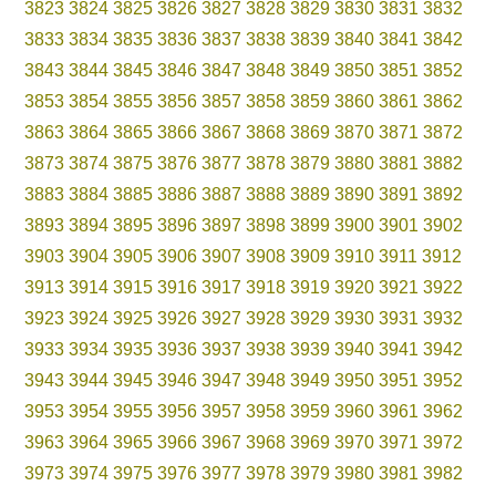
3823
3824
3825
3826
3827
3828
3829
3830
3831
3832
3833
3834
3835
3836
3837
3838
3839
3840
3841
3842
3843
3844
3845
3846
3847
3848
3849
3850
3851
3852
3853
3854
3855
3856
3857
3858
3859
3860
3861
3862
3863
3864
3865
3866
3867
3868
3869
3870
3871
3872
3873
3874
3875
3876
3877
3878
3879
3880
3881
3882
3883
3884
3885
3886
3887
3888
3889
3890
3891
3892
3893
3894
3895
3896
3897
3898
3899
3900
3901
3902
3903
3904
3905
3906
3907
3908
3909
3910
3911
3912
3913
3914
3915
3916
3917
3918
3919
3920
3921
3922
3923
3924
3925
3926
3927
3928
3929
3930
3931
3932
3933
3934
3935
3936
3937
3938
3939
3940
3941
3942
3943
3944
3945
3946
3947
3948
3949
3950
3951
3952
3953
3954
3955
3956
3957
3958
3959
3960
3961
3962
3963
3964
3965
3966
3967
3968
3969
3970
3971
3972
3973
3974
3975
3976
3977
3978
3979
3980
3981
3982