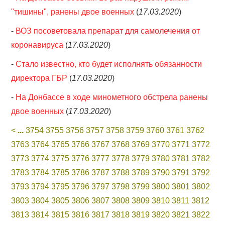
"тишины", ранены двое военных
(
17.03.2020
)
-
ВОЗ посоветовала препарат для самолечения от
коронавируса
(
17.03.2020
)
-
Стало известно, кто будет исполнять обязанности
директора ГБР
(
17.03.2020
)
-
На Донбассе в ходе минометного обстрела ранены
двое военных
(
17.03.2020
)
<
...
3754
3755
3756
3757
3758
3759
3760
3761
3762
3763
3764
3765
3766
3767
3768
3769
3770
3771
3772
3773
3774
3775
3776
3777
3778
3779
3780
3781
3782
3783
3784
3785
3786
3787
3788
3789
3790
3791
3792
3793
3794
3795
3796
3797
3798
3799
3800
3801
3802
3803
3804
3805
3806
3807
3808
3809
3810
3811
3812
3813
3814
3815
3816
3817
3818
3819
3820
3821
3822