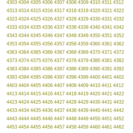
4303
4304
4305
4306
4307
4308
4309
4310
4311
4312
4313
4314
4315
4316
4317
4318
4319
4320
4321
4322
4323
4324
4325
4326
4327
4328
4329
4330
4331
4332
4333
4334
4335
4336
4337
4338
4339
4340
4341
4342
4343
4344
4345
4346
4347
4348
4349
4350
4351
4352
4353
4354
4355
4356
4357
4358
4359
4360
4361
4362
4363
4364
4365
4366
4367
4368
4369
4370
4371
4372
4373
4374
4375
4376
4377
4378
4379
4380
4381
4382
4383
4384
4385
4386
4387
4388
4389
4390
4391
4392
4393
4394
4395
4396
4397
4398
4399
4400
4401
4402
4403
4404
4405
4406
4407
4408
4409
4410
4411
4412
4413
4414
4415
4416
4417
4418
4419
4420
4421
4422
4423
4424
4425
4426
4427
4428
4429
4430
4431
4432
4433
4434
4435
4436
4437
4438
4439
4440
4441
4442
4443
4444
4445
4446
4447
4448
4449
4450
4451
4452
4453
4454
4455
4456
4457
4458
4459
4460
4461
4462