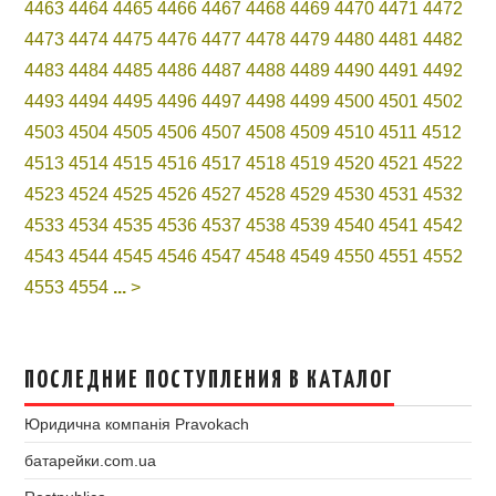
4463
4464
4465
4466
4467
4468
4469
4470
4471
4472
4473
4474
4475
4476
4477
4478
4479
4480
4481
4482
4483
4484
4485
4486
4487
4488
4489
4490
4491
4492
4493
4494
4495
4496
4497
4498
4499
4500
4501
4502
4503
4504
4505
4506
4507
4508
4509
4510
4511
4512
4513
4514
4515
4516
4517
4518
4519
4520
4521
4522
4523
4524
4525
4526
4527
4528
4529
4530
4531
4532
4533
4534
4535
4536
4537
4538
4539
4540
4541
4542
4543
4544
4545
4546
4547
4548
4549
4550
4551
4552
4553
4554
...
>
ПОСЛЕДНИЕ ПОСТУПЛЕНИЯ В КАТАЛОГ
Юридична компанія Pravokach
батарейки.com.ua