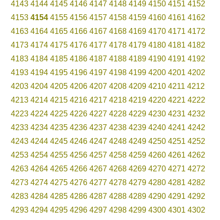
4143
4144
4145
4146
4147
4148
4149
4150
4151
4152
4153
4154
4155
4156
4157
4158
4159
4160
4161
4162
4163
4164
4165
4166
4167
4168
4169
4170
4171
4172
4173
4174
4175
4176
4177
4178
4179
4180
4181
4182
4183
4184
4185
4186
4187
4188
4189
4190
4191
4192
4193
4194
4195
4196
4197
4198
4199
4200
4201
4202
4203
4204
4205
4206
4207
4208
4209
4210
4211
4212
4213
4214
4215
4216
4217
4218
4219
4220
4221
4222
4223
4224
4225
4226
4227
4228
4229
4230
4231
4232
4233
4234
4235
4236
4237
4238
4239
4240
4241
4242
4243
4244
4245
4246
4247
4248
4249
4250
4251
4252
4253
4254
4255
4256
4257
4258
4259
4260
4261
4262
4263
4264
4265
4266
4267
4268
4269
4270
4271
4272
4273
4274
4275
4276
4277
4278
4279
4280
4281
4282
4283
4284
4285
4286
4287
4288
4289
4290
4291
4292
4293
4294
4295
4296
4297
4298
4299
4300
4301
4302