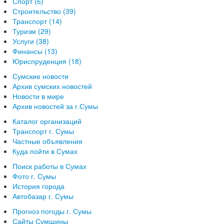
Спорт (6)
Строительство (39)
Транспорт (14)
Туризм (29)
Услуги (38)
Финансы (13)
Юриспруденция (18)
Сумские новости
Архив сумских новостей
Новости в мире
Архив новостей за г.Сумы
Каталог организаций
Транспорт г. Сумы
Частные объявления
Куда пойти в Сумах
Поиск работы в Сумах
Фото г. Сумы
История города
Автобазар г. Сумы
Прогноз погоды г. Сумы
Сайты Сумщины