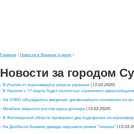
Главная
/
Новости в Украине и мире
/
Новости за городом С
-
В Италии от коронавируса умерла украинка
(
13.03.2020
)
-
В Украине с 17 марта будет полностью ограничено авиасообщен
-
На СНБО обсуждалось введение чрезвычайного положения из-за к
-
Межбанк закрылся ростом курса доллара
(
13.03.2020
)
-
В Житомирской области проверяют два подозрения на коронавир
-
На Донбассе боевики дважды нарушили режим "тишины"
(
13.03.2