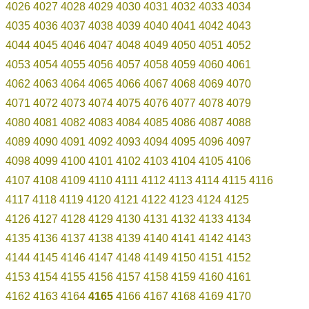
4026
4027
4028
4029
4030
4031
4032
4033
4034
4035
4036
4037
4038
4039
4040
4041
4042
4043
4044
4045
4046
4047
4048
4049
4050
4051
4052
4053
4054
4055
4056
4057
4058
4059
4060
4061
4062
4063
4064
4065
4066
4067
4068
4069
4070
4071
4072
4073
4074
4075
4076
4077
4078
4079
4080
4081
4082
4083
4084
4085
4086
4087
4088
4089
4090
4091
4092
4093
4094
4095
4096
4097
4098
4099
4100
4101
4102
4103
4104
4105
4106
4107
4108
4109
4110
4111
4112
4113
4114
4115
4116
4117
4118
4119
4120
4121
4122
4123
4124
4125
4126
4127
4128
4129
4130
4131
4132
4133
4134
4135
4136
4137
4138
4139
4140
4141
4142
4143
4144
4145
4146
4147
4148
4149
4150
4151
4152
4153
4154
4155
4156
4157
4158
4159
4160
4161
4162
4163
4164
4165
4166
4167
4168
4169
4170