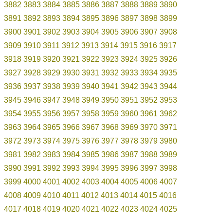
3882
3883
3884
3885
3886
3887
3888
3889
3890
3891
3892
3893
3894
3895
3896
3897
3898
3899
3900
3901
3902
3903
3904
3905
3906
3907
3908
3909
3910
3911
3912
3913
3914
3915
3916
3917
3918
3919
3920
3921
3922
3923
3924
3925
3926
3927
3928
3929
3930
3931
3932
3933
3934
3935
3936
3937
3938
3939
3940
3941
3942
3943
3944
3945
3946
3947
3948
3949
3950
3951
3952
3953
3954
3955
3956
3957
3958
3959
3960
3961
3962
3963
3964
3965
3966
3967
3968
3969
3970
3971
3972
3973
3974
3975
3976
3977
3978
3979
3980
3981
3982
3983
3984
3985
3986
3987
3988
3989
3990
3991
3992
3993
3994
3995
3996
3997
3998
3999
4000
4001
4002
4003
4004
4005
4006
4007
4008
4009
4010
4011
4012
4013
4014
4015
4016
4017
4018
4019
4020
4021
4022
4023
4024
4025