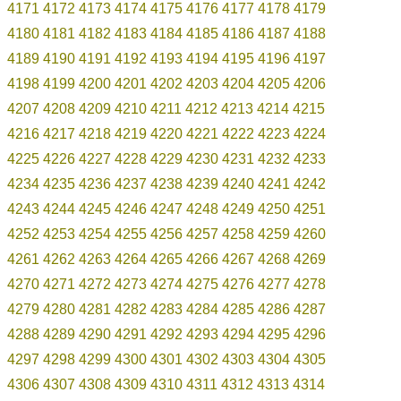
4171
4172
4173
4174
4175
4176
4177
4178
4179
4180
4181
4182
4183
4184
4185
4186
4187
4188
4189
4190
4191
4192
4193
4194
4195
4196
4197
4198
4199
4200
4201
4202
4203
4204
4205
4206
4207
4208
4209
4210
4211
4212
4213
4214
4215
4216
4217
4218
4219
4220
4221
4222
4223
4224
4225
4226
4227
4228
4229
4230
4231
4232
4233
4234
4235
4236
4237
4238
4239
4240
4241
4242
4243
4244
4245
4246
4247
4248
4249
4250
4251
4252
4253
4254
4255
4256
4257
4258
4259
4260
4261
4262
4263
4264
4265
4266
4267
4268
4269
4270
4271
4272
4273
4274
4275
4276
4277
4278
4279
4280
4281
4282
4283
4284
4285
4286
4287
4288
4289
4290
4291
4292
4293
4294
4295
4296
4297
4298
4299
4300
4301
4302
4303
4304
4305
4306
4307
4308
4309
4310
4311
4312
4313
4314