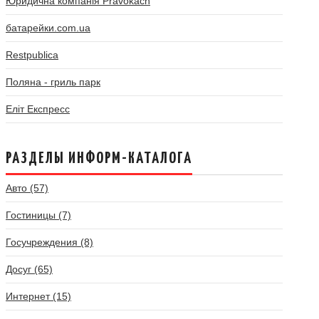
Юридична компанія Pravokach
батарейки.com.ua
Restpublica
Поляна - гриль парк
Еліт Експресс
РАЗДЕЛЫ ИНФОРМ-КАТАЛОГА
Авто (57)
Гостиницы (7)
Госучреждения (8)
Досуг (65)
Интернет (15)