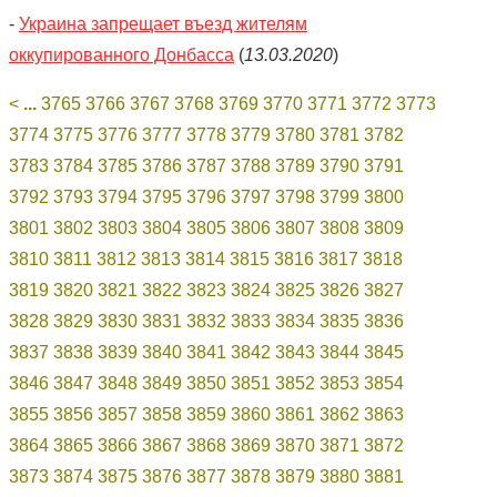
-
Украина запрещает въезд жителям
оккупированного Донбасса
(
13.03.2020
)
<
...
3765
3766
3767
3768
3769
3770
3771
3772
3773
3774
3775
3776
3777
3778
3779
3780
3781
3782
3783
3784
3785
3786
3787
3788
3789
3790
3791
3792
3793
3794
3795
3796
3797
3798
3799
3800
3801
3802
3803
3804
3805
3806
3807
3808
3809
3810
3811
3812
3813
3814
3815
3816
3817
3818
3819
3820
3821
3822
3823
3824
3825
3826
3827
3828
3829
3830
3831
3832
3833
3834
3835
3836
3837
3838
3839
3840
3841
3842
3843
3844
3845
3846
3847
3848
3849
3850
3851
3852
3853
3854
3855
3856
3857
3858
3859
3860
3861
3862
3863
3864
3865
3866
3867
3868
3869
3870
3871
3872
3873
3874
3875
3876
3877
3878
3879
3880
3881