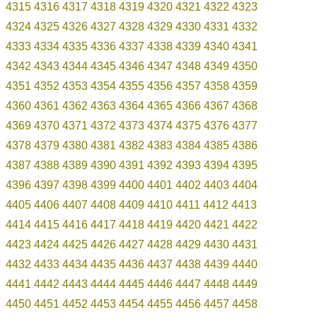
4315
4316
4317
4318
4319
4320
4321
4322
4323
4324
4325
4326
4327
4328
4329
4330
4331
4332
4333
4334
4335
4336
4337
4338
4339
4340
4341
4342
4343
4344
4345
4346
4347
4348
4349
4350
4351
4352
4353
4354
4355
4356
4357
4358
4359
4360
4361
4362
4363
4364
4365
4366
4367
4368
4369
4370
4371
4372
4373
4374
4375
4376
4377
4378
4379
4380
4381
4382
4383
4384
4385
4386
4387
4388
4389
4390
4391
4392
4393
4394
4395
4396
4397
4398
4399
4400
4401
4402
4403
4404
4405
4406
4407
4408
4409
4410
4411
4412
4413
4414
4415
4416
4417
4418
4419
4420
4421
4422
4423
4424
4425
4426
4427
4428
4429
4430
4431
4432
4433
4434
4435
4436
4437
4438
4439
4440
4441
4442
4443
4444
4445
4446
4447
4448
4449
4450
4451
4452
4453
4454
4455
4456
4457
4458