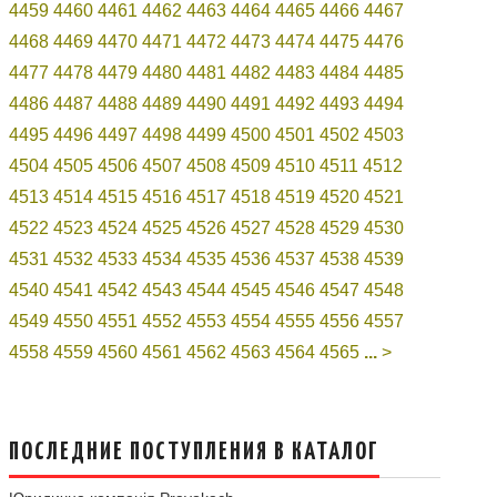
4459
4460
4461
4462
4463
4464
4465
4466
4467
4468
4469
4470
4471
4472
4473
4474
4475
4476
4477
4478
4479
4480
4481
4482
4483
4484
4485
4486
4487
4488
4489
4490
4491
4492
4493
4494
4495
4496
4497
4498
4499
4500
4501
4502
4503
4504
4505
4506
4507
4508
4509
4510
4511
4512
4513
4514
4515
4516
4517
4518
4519
4520
4521
4522
4523
4524
4525
4526
4527
4528
4529
4530
4531
4532
4533
4534
4535
4536
4537
4538
4539
4540
4541
4542
4543
4544
4545
4546
4547
4548
4549
4550
4551
4552
4553
4554
4555
4556
4557
4558
4559
4560
4561
4562
4563
4564
4565
...
>
ПОСЛЕДНИЕ ПОСТУПЛЕНИЯ В КАТАЛОГ