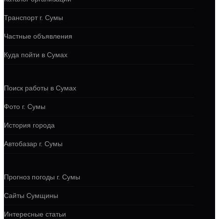
Транспорт г. Сумы
Частные объявления
Куда пойти в Сумах
Поиск работы в Сумах
Фото г. Сумы
История города
Автобазар г. Сумы
Прогноз погоды г. Сумы
Сайты Сумщины
Интересные статьи