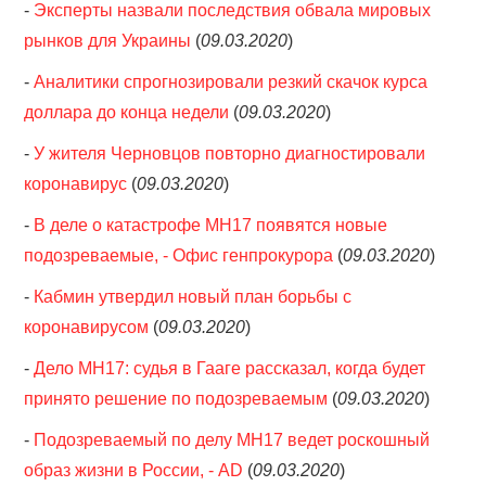
-
Эксперты назвали последствия обвала мировых
рынков для Украины
(
09.03.2020
)
-
Аналитики спрогнозировали резкий скачок курса
доллара до конца недели
(
09.03.2020
)
-
У жителя Черновцов повторно диагностировали
коронавирус
(
09.03.2020
)
-
В деле о катастрофе MH17 появятся новые
подозреваемые, - Офис генпрокурора
(
09.03.2020
)
-
Кабмин утвердил новый план борьбы с
коронавирусом
(
09.03.2020
)
-
Дело МН17: судья в Гааге рассказал, когда будет
принято решение по подозреваемым
(
09.03.2020
)
-
Подозреваемый по делу МН17 ведет роскошный
образ жизни в России, - AD
(
09.03.2020
)