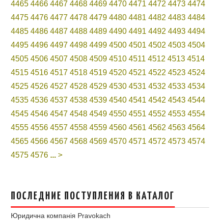
4465
4466
4467
4468
4469
4470
4471
4472
4473
4474
4475
4476
4477
4478
4479
4480
4481
4482
4483
4484
4485
4486
4487
4488
4489
4490
4491
4492
4493
4494
4495
4496
4497
4498
4499
4500
4501
4502
4503
4504
4505
4506
4507
4508
4509
4510
4511
4512
4513
4514
4515
4516
4517
4518
4519
4520
4521
4522
4523
4524
4525
4526
4527
4528
4529
4530
4531
4532
4533
4534
4535
4536
4537
4538
4539
4540
4541
4542
4543
4544
4545
4546
4547
4548
4549
4550
4551
4552
4553
4554
4555
4556
4557
4558
4559
4560
4561
4562
4563
4564
4565
4566
4567
4568
4569
4570
4571
4572
4573
4574
4575
4576
...
>
ПОСЛЕДНИЕ ПОСТУПЛЕНИЯ В КАТАЛОГ
Юридична компанія Pravokach