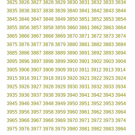
3825
3826
3827
3828
3829
3830
3831
3832
3833
3834
3835
3836
3837
3838
3839
3840
3841
3842
3843
3844
3845
3846
3847
3848
3849
3850
3851
3852
3853
3854
3855
3856
3857
3858
3859
3860
3861
3862
3863
3864
3865
3866
3867
3868
3869
3870
3871
3872
3873
3874
3875
3876
3877
3878
3879
3880
3881
3882
3883
3884
3885
3886
3887
3888
3889
3890
3891
3892
3893
3894
3895
3896
3897
3898
3899
3900
3901
3902
3903
3904
3905
3906
3907
3908
3909
3910
3911
3912
3913
3914
3915
3916
3917
3918
3919
3920
3921
3922
3923
3924
3925
3926
3927
3928
3929
3930
3931
3932
3933
3934
3935
3936
3937
3938
3939
3940
3941
3942
3943
3944
3945
3946
3947
3948
3949
3950
3951
3952
3953
3954
3955
3956
3957
3958
3959
3960
3961
3962
3963
3964
3965
3966
3967
3968
3969
3970
3971
3972
3973
3974
3975
3976
3977
3978
3979
3980
3981
3982
3983
3984