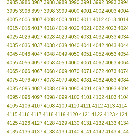
3985
3986
3987
3988
3989
3990
3991
3992
3993
3994
3995
3996
3997
3998
3999
4000
4001
4002
4003
4004
4005
4006
4007
4008
4009
4010
4011
4012
4013
4014
4015
4016
4017
4018
4019
4020
4021
4022
4023
4024
4025
4026
4027
4028
4029
4030
4031
4032
4033
4034
4035
4036
4037
4038
4039
4040
4041
4042
4043
4044
4045
4046
4047
4048
4049
4050
4051
4052
4053
4054
4055
4056
4057
4058
4059
4060
4061
4062
4063
4064
4065
4066
4067
4068
4069
4070
4071
4072
4073
4074
4075
4076
4077
4078
4079
4080
4081
4082
4083
4084
4085
4086
4087
4088
4089
4090
4091
4092
4093
4094
4095
4096
4097
4098
4099
4100
4101
4102
4103
4104
4105
4106
4107
4108
4109
4110
4111
4112
4113
4114
4115
4116
4117
4118
4119
4120
4121
4122
4123
4124
4125
4126
4127
4128
4129
4130
4131
4132
4133
4134
4135
4136
4137
4138
4139
4140
4141
4142
4143
4144