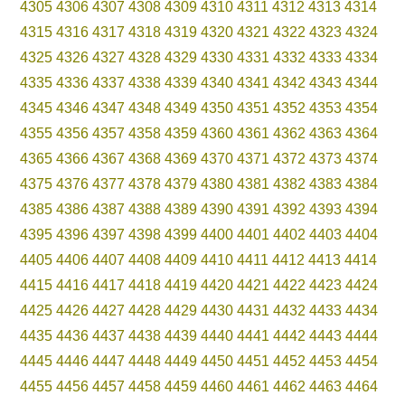
4305
4306
4307
4308
4309
4310
4311
4312
4313
4314
4315
4316
4317
4318
4319
4320
4321
4322
4323
4324
4325
4326
4327
4328
4329
4330
4331
4332
4333
4334
4335
4336
4337
4338
4339
4340
4341
4342
4343
4344
4345
4346
4347
4348
4349
4350
4351
4352
4353
4354
4355
4356
4357
4358
4359
4360
4361
4362
4363
4364
4365
4366
4367
4368
4369
4370
4371
4372
4373
4374
4375
4376
4377
4378
4379
4380
4381
4382
4383
4384
4385
4386
4387
4388
4389
4390
4391
4392
4393
4394
4395
4396
4397
4398
4399
4400
4401
4402
4403
4404
4405
4406
4407
4408
4409
4410
4411
4412
4413
4414
4415
4416
4417
4418
4419
4420
4421
4422
4423
4424
4425
4426
4427
4428
4429
4430
4431
4432
4433
4434
4435
4436
4437
4438
4439
4440
4441
4442
4443
4444
4445
4446
4447
4448
4449
4450
4451
4452
4453
4454
4455
4456
4457
4458
4459
4460
4461
4462
4463
4464