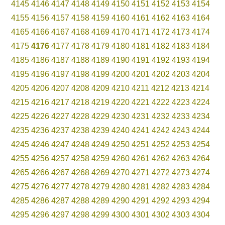
4145
4146
4147
4148
4149
4150
4151
4152
4153
4154
4155
4156
4157
4158
4159
4160
4161
4162
4163
4164
4165
4166
4167
4168
4169
4170
4171
4172
4173
4174
4175
4176
4177
4178
4179
4180
4181
4182
4183
4184
4185
4186
4187
4188
4189
4190
4191
4192
4193
4194
4195
4196
4197
4198
4199
4200
4201
4202
4203
4204
4205
4206
4207
4208
4209
4210
4211
4212
4213
4214
4215
4216
4217
4218
4219
4220
4221
4222
4223
4224
4225
4226
4227
4228
4229
4230
4231
4232
4233
4234
4235
4236
4237
4238
4239
4240
4241
4242
4243
4244
4245
4246
4247
4248
4249
4250
4251
4252
4253
4254
4255
4256
4257
4258
4259
4260
4261
4262
4263
4264
4265
4266
4267
4268
4269
4270
4271
4272
4273
4274
4275
4276
4277
4278
4279
4280
4281
4282
4283
4284
4285
4286
4287
4288
4289
4290
4291
4292
4293
4294
4295
4296
4297
4298
4299
4300
4301
4302
4303
4304