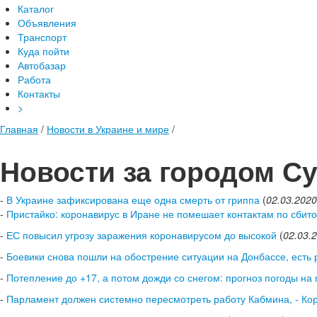
Каталог
Объявления
Транспорт
Куда пойти
Автобазар
Работа
Контакты
>
Главная
/
Новости в Украине и мире
/
Новости за городом С
-
В Украине зафиксирована еще одна смерть от гриппа
(
02.03.2020
-
Пристайко: коронавирус в Иране не помешает контактам по сбит
-
ЕС повысил угрозу заражения коронавирусом до высокой
(
02.03.
-
Боевики снова пошли на обострение ситуации на Донбассе, есть
-
Потепление до +17, а потом дожди со снегом: прогноз погоды н
-
Парламент должен системно пересмотреть работу Кабмина, - Ко