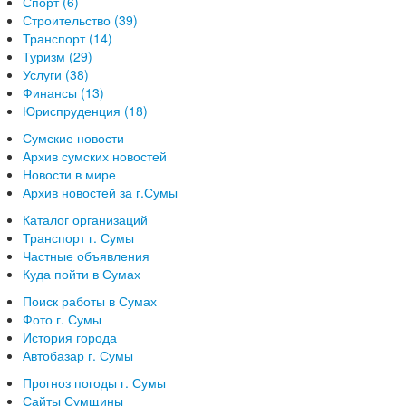
Спорт (6)
Строительство (39)
Транспорт (14)
Туризм (29)
Услуги (38)
Финансы (13)
Юриспруденция (18)
Сумские новости
Архив сумских новостей
Новости в мире
Архив новостей за г.Сумы
Каталог организаций
Транспорт г. Сумы
Частные объявления
Куда пойти в Сумах
Поиск работы в Сумах
Фото г. Сумы
История города
Автобазар г. Сумы
Прогноз погоды г. Сумы
Сайты Сумщины