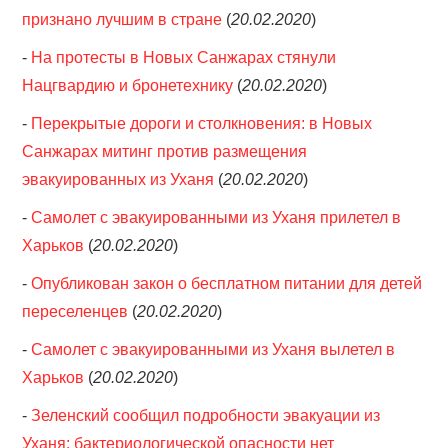
признано лучшим в стране
(
20.02.2020
)
-
На протесты в Новых Санжарах стянули
Нацгвардию и бронетехнику
(
20.02.2020
)
-
Перекрытые дороги и столкновения: в Новых
Санжарах митинг против размещения
эвакуированных из Уханя
(
20.02.2020
)
-
Самолет с эвакуированными из Уханя прилетел в
Харьков
(
20.02.2020
)
-
Опубликован закон о бесплатном питании для детей
переселенцев
(
20.02.2020
)
-
Самолет с эвакуированными из Уханя вылетел в
Харьков
(
20.02.2020
)
-
Зеленский сообщил подробности эвакуации из
Уханя: бактериологической опасности нет