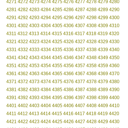
4271
4272
4273
4274
4275
4276
4277
4278
4279
4280
4281
4282
4283
4284
4285
4286
4287
4288
4289
4290
4291
4292
4293
4294
4295
4296
4297
4298
4299
4300
4301
4302
4303
4304
4305
4306
4307
4308
4309
4310
4311
4312
4313
4314
4315
4316
4317
4318
4319
4320
4321
4322
4323
4324
4325
4326
4327
4328
4329
4330
4331
4332
4333
4334
4335
4336
4337
4338
4339
4340
4341
4342
4343
4344
4345
4346
4347
4348
4349
4350
4351
4352
4353
4354
4355
4356
4357
4358
4359
4360
4361
4362
4363
4364
4365
4366
4367
4368
4369
4370
4371
4372
4373
4374
4375
4376
4377
4378
4379
4380
4381
4382
4383
4384
4385
4386
4387
4388
4389
4390
4391
4392
4393
4394
4395
4396
4397
4398
4399
4400
4401
4402
4403
4404
4405
4406
4407
4408
4409
4410
4411
4412
4413
4414
4415
4416
4417
4418
4419
4420
4421
4422
4423
4424
4425
4426
4427
4428
4429
4430