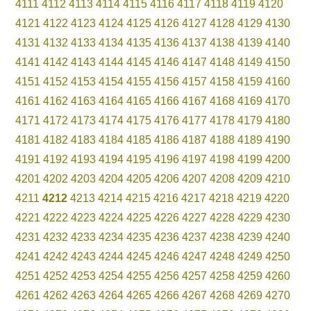
4111
4112
4113
4114
4115
4116
4117
4118
4119
4120
4121
4122
4123
4124
4125
4126
4127
4128
4129
4130
4131
4132
4133
4134
4135
4136
4137
4138
4139
4140
4141
4142
4143
4144
4145
4146
4147
4148
4149
4150
4151
4152
4153
4154
4155
4156
4157
4158
4159
4160
4161
4162
4163
4164
4165
4166
4167
4168
4169
4170
4171
4172
4173
4174
4175
4176
4177
4178
4179
4180
4181
4182
4183
4184
4185
4186
4187
4188
4189
4190
4191
4192
4193
4194
4195
4196
4197
4198
4199
4200
4201
4202
4203
4204
4205
4206
4207
4208
4209
4210
4211
4212
4213
4214
4215
4216
4217
4218
4219
4220
4221
4222
4223
4224
4225
4226
4227
4228
4229
4230
4231
4232
4233
4234
4235
4236
4237
4238
4239
4240
4241
4242
4243
4244
4245
4246
4247
4248
4249
4250
4251
4252
4253
4254
4255
4256
4257
4258
4259
4260
4261
4262
4263
4264
4265
4266
4267
4268
4269
4270