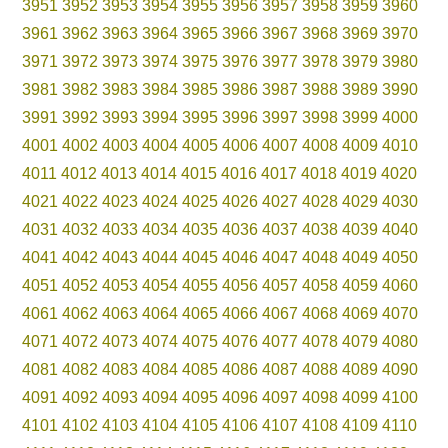
3951
3952
3953
3954
3955
3956
3957
3958
3959
3960
3961
3962
3963
3964
3965
3966
3967
3968
3969
3970
3971
3972
3973
3974
3975
3976
3977
3978
3979
3980
3981
3982
3983
3984
3985
3986
3987
3988
3989
3990
3991
3992
3993
3994
3995
3996
3997
3998
3999
4000
4001
4002
4003
4004
4005
4006
4007
4008
4009
4010
4011
4012
4013
4014
4015
4016
4017
4018
4019
4020
4021
4022
4023
4024
4025
4026
4027
4028
4029
4030
4031
4032
4033
4034
4035
4036
4037
4038
4039
4040
4041
4042
4043
4044
4045
4046
4047
4048
4049
4050
4051
4052
4053
4054
4055
4056
4057
4058
4059
4060
4061
4062
4063
4064
4065
4066
4067
4068
4069
4070
4071
4072
4073
4074
4075
4076
4077
4078
4079
4080
4081
4082
4083
4084
4085
4086
4087
4088
4089
4090
4091
4092
4093
4094
4095
4096
4097
4098
4099
4100
4101
4102
4103
4104
4105
4106
4107
4108
4109
4110