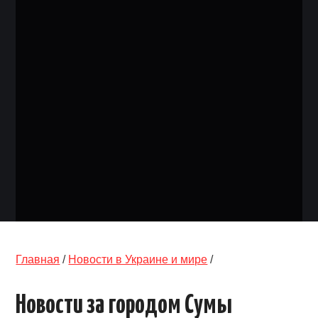
ОБЪЯВЛЕНИЯ
ТРАНСПОРТ
КУДА ПОЙТИ
АВТОБАЗАР
РАБОТА
КОНТАКТЫ
>
Главная
/
Новости в Украине и мире
/
Новости за городом Сумы