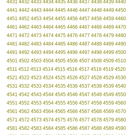
4431
4432
4433
4434
4435
4436
4437
4438
4439
4440
4441
4442
4443
4444
4445
4446
4447
4448
4449
4450
4451
4452
4453
4454
4455
4456
4457
4458
4459
4460
4461
4462
4463
4464
4465
4466
4467
4468
4469
4470
4471
4472
4473
4474
4475
4476
4477
4478
4479
4480
4481
4482
4483
4484
4485
4486
4487
4488
4489
4490
4491
4492
4493
4494
4495
4496
4497
4498
4499
4500
4501
4502
4503
4504
4505
4506
4507
4508
4509
4510
4511
4512
4513
4514
4515
4516
4517
4518
4519
4520
4521
4522
4523
4524
4525
4526
4527
4528
4529
4530
4531
4532
4533
4534
4535
4536
4537
4538
4539
4540
4541
4542
4543
4544
4545
4546
4547
4548
4549
4550
4551
4552
4553
4554
4555
4556
4557
4558
4559
4560
4561
4562
4563
4564
4565
4566
4567
4568
4569
4570
4571
4572
4573
4574
4575
4576
4577
4578
4579
4580
4581
4582
4583
4584
4585
4586
4587
4588
4589
4590