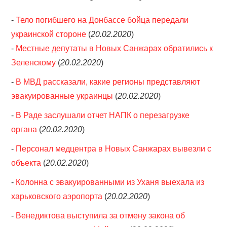
-
Тело погибшего на Донбассе бойца передали
украинской стороне
(
20.02.2020
)
-
Местные депутаты в Новых Санжарах обратились к
Зеленскому
(
20.02.2020
)
-
В МВД рассказали, какие регионы представляют
эвакуированные украинцы
(
20.02.2020
)
-
В Раде заслушали отчет НАПК о перезагрузке
органа
(
20.02.2020
)
-
Персонал медцентра в Новых Санжарах вывезли с
объекта
(
20.02.2020
)
-
Колонна с эвакуированными из Уханя выехала из
харьковского аэропорта
(
20.02.2020
)
-
Венедиктова выступила за отмену закона об