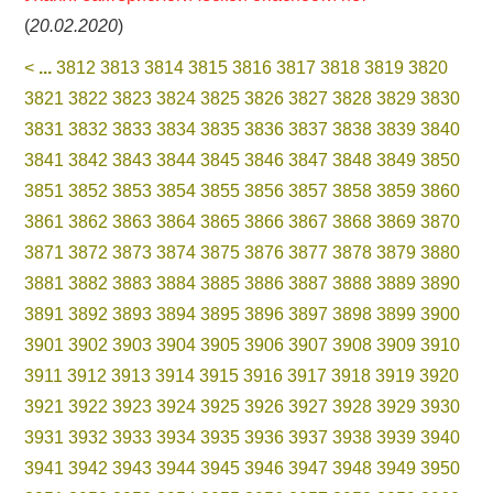
(
20.02.2020
)
<
...
3812
3813
3814
3815
3816
3817
3818
3819
3820
3821
3822
3823
3824
3825
3826
3827
3828
3829
3830
3831
3832
3833
3834
3835
3836
3837
3838
3839
3840
3841
3842
3843
3844
3845
3846
3847
3848
3849
3850
3851
3852
3853
3854
3855
3856
3857
3858
3859
3860
3861
3862
3863
3864
3865
3866
3867
3868
3869
3870
3871
3872
3873
3874
3875
3876
3877
3878
3879
3880
3881
3882
3883
3884
3885
3886
3887
3888
3889
3890
3891
3892
3893
3894
3895
3896
3897
3898
3899
3900
3901
3902
3903
3904
3905
3906
3907
3908
3909
3910
3911
3912
3913
3914
3915
3916
3917
3918
3919
3920
3921
3922
3923
3924
3925
3926
3927
3928
3929
3930
3931
3932
3933
3934
3935
3936
3937
3938
3939
3940
3941
3942
3943
3944
3945
3946
3947
3948
3949
3950