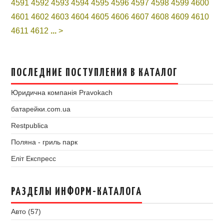
4591
4592
4593
4594
4595
4596
4597
4598
4599
4600
4601
4602
4603
4604
4605
4606
4607
4608
4609
4610
4611
4612
...
>
ПОСЛЕДНИЕ ПОСТУПЛЕНИЯ В КАТАЛОГ
Юридична компанія Pravokach
батарейки.com.ua
Restpublica
Поляна - гриль парк
Еліт Експресс
РАЗДЕЛЫ ИНФОРМ-КАТАЛОГА
Авто (57)