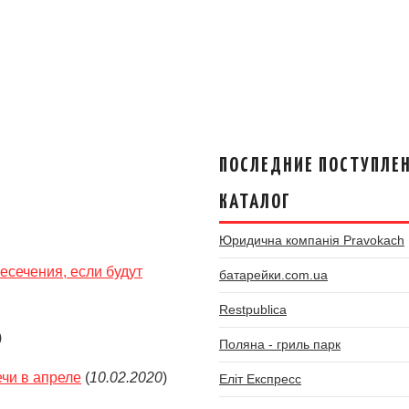
ПОСЛЕДНИЕ ПОСТУПЛЕН
КАТАЛОГ
Юридична компанія Pravokach
есечения, если будут
батарейки.com.ua
Restpublica
)
Поляна - гриль парк
чи в апреле
(
10.02.2020
)
Еліт Експресс