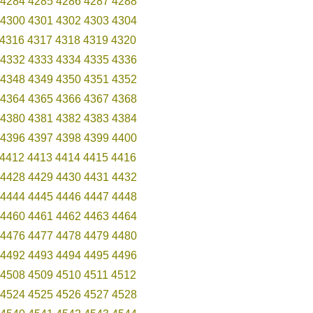
4284
4285
4286
4287
4288
4300
4301
4302
4303
4304
4316
4317
4318
4319
4320
4332
4333
4334
4335
4336
4348
4349
4350
4351
4352
4364
4365
4366
4367
4368
4380
4381
4382
4383
4384
4396
4397
4398
4399
4400
4412
4413
4414
4415
4416
4428
4429
4430
4431
4432
4444
4445
4446
4447
4448
4460
4461
4462
4463
4464
4476
4477
4478
4479
4480
4492
4493
4494
4495
4496
4508
4509
4510
4511
4512
4524
4525
4526
4527
4528