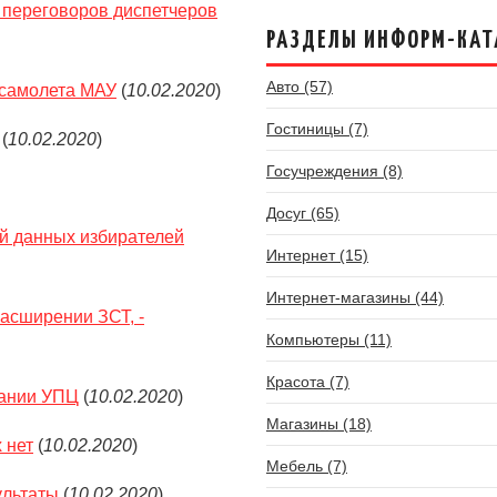
 переговоров диспетчеров
РАЗДЕЛЫ ИНФОРМ-КАТ
Авто (57)
 самолета МАУ
(
10.02.2020
)
Гостиницы (7)
(
10.02.2020
)
Госучреждения (8)
Досуг (65)
ой данных избирателей
Интернет (15)
Интернет-магазины (44)
асширении ЗСТ, -
Компьютеры (11)
Красота (7)
вании УПЦ
(
10.02.2020
)
Магазины (18)
 нет
(
10.02.2020
)
Мебель (7)
ультаты
(
10.02.2020
)