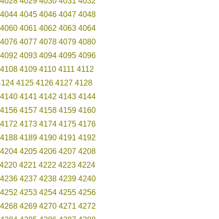
4028
4029
4030
4031
4032
4044
4045
4046
4047
4048
4060
4061
4062
4063
4064
4076
4077
4078
4079
4080
4092
4093
4094
4095
4096
4108
4109
4110
4111
4112
4124
4125
4126
4127
4128
4140
4141
4142
4143
4144
4156
4157
4158
4159
4160
4172
4173
4174
4175
4176
4188
4189
4190
4191
4192
4204
4205
4206
4207
4208
4220
4221
4222
4223
4224
4236
4237
4238
4239
4240
4252
4253
4254
4255
4256
4268
4269
4270
4271
4272