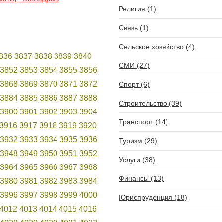
Религия (1)
Связь (1)
Сельское хозяйство (4)
836
3837
3838
3839
3840
СМИ (27)
3852
3853
3854
3855
3856
3868
3869
3870
3871
3872
Спорт (6)
3884
3885
3886
3887
3888
Строительство (39)
3900
3901
3902
3903
3904
Транспорт (14)
3916
3917
3918
3919
3920
3932
3933
3934
3935
3936
Туризм (29)
3948
3949
3950
3951
3952
Услуги (38)
3964
3965
3966
3967
3968
Финансы (13)
3980
3981
3982
3983
3984
3996
3997
3998
3999
4000
Юриспруденция (18)
4012
4013
4014
4015
4016