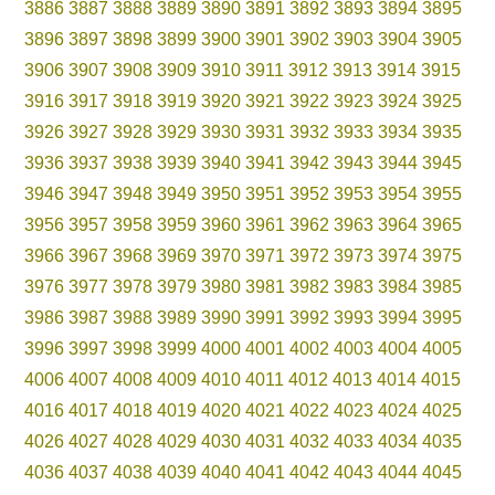
3886
3887
3888
3889
3890
3891
3892
3893
3894
3895
3896
3897
3898
3899
3900
3901
3902
3903
3904
3905
3906
3907
3908
3909
3910
3911
3912
3913
3914
3915
3916
3917
3918
3919
3920
3921
3922
3923
3924
3925
3926
3927
3928
3929
3930
3931
3932
3933
3934
3935
3936
3937
3938
3939
3940
3941
3942
3943
3944
3945
3946
3947
3948
3949
3950
3951
3952
3953
3954
3955
3956
3957
3958
3959
3960
3961
3962
3963
3964
3965
3966
3967
3968
3969
3970
3971
3972
3973
3974
3975
3976
3977
3978
3979
3980
3981
3982
3983
3984
3985
3986
3987
3988
3989
3990
3991
3992
3993
3994
3995
3996
3997
3998
3999
4000
4001
4002
4003
4004
4005
4006
4007
4008
4009
4010
4011
4012
4013
4014
4015
4016
4017
4018
4019
4020
4021
4022
4023
4024
4025
4026
4027
4028
4029
4030
4031
4032
4033
4034
4035
4036
4037
4038
4039
4040
4041
4042
4043
4044
4045