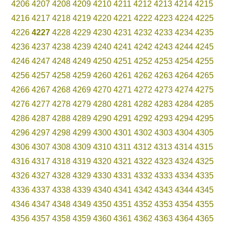
4206
4207
4208
4209
4210
4211
4212
4213
4214
4215
4216
4217
4218
4219
4220
4221
4222
4223
4224
4225
4226
4227
4228
4229
4230
4231
4232
4233
4234
4235
4236
4237
4238
4239
4240
4241
4242
4243
4244
4245
4246
4247
4248
4249
4250
4251
4252
4253
4254
4255
4256
4257
4258
4259
4260
4261
4262
4263
4264
4265
4266
4267
4268
4269
4270
4271
4272
4273
4274
4275
4276
4277
4278
4279
4280
4281
4282
4283
4284
4285
4286
4287
4288
4289
4290
4291
4292
4293
4294
4295
4296
4297
4298
4299
4300
4301
4302
4303
4304
4305
4306
4307
4308
4309
4310
4311
4312
4313
4314
4315
4316
4317
4318
4319
4320
4321
4322
4323
4324
4325
4326
4327
4328
4329
4330
4331
4332
4333
4334
4335
4336
4337
4338
4339
4340
4341
4342
4343
4344
4345
4346
4347
4348
4349
4350
4351
4352
4353
4354
4355
4356
4357
4358
4359
4360
4361
4362
4363
4364
4365