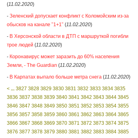
(
11.02.2020
)
-
Зеленский допускает конфликт с Коломойским из-за
обысков на канале "1+1"
(
11.02.2020
)
-
В Херсонской области в ДТП с маршруткой погибли
трое людей
(
11.02.2020
)
-
Коронавирус может заразить до 60% населения
Земли, - The Guardian
(
11.02.2020
)
-
В Карпатах выпало больше метра снега
(
11.02.2020
)
<
...
3827
3828
3829
3830
3831
3832
3833
3834
3835
3836
3837
3838
3839
3840
3841
3842
3843
3844
3845
3846
3847
3848
3849
3850
3851
3852
3853
3854
3855
3856
3857
3858
3859
3860
3861
3862
3863
3864
3865
3866
3867
3868
3869
3870
3871
3872
3873
3874
3875
3876
3877
3878
3879
3880
3881
3882
3883
3884
3885