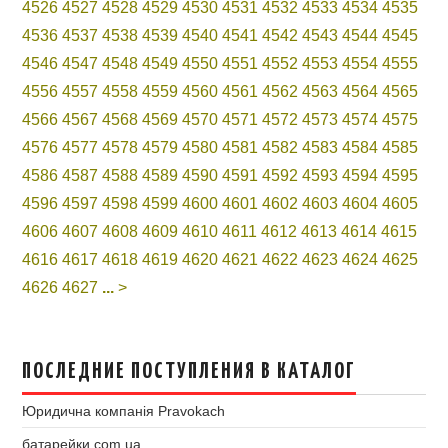
4526
4527
4528
4529
4530
4531
4532
4533
4534
4535
4536
4537
4538
4539
4540
4541
4542
4543
4544
4545
4546
4547
4548
4549
4550
4551
4552
4553
4554
4555
4556
4557
4558
4559
4560
4561
4562
4563
4564
4565
4566
4567
4568
4569
4570
4571
4572
4573
4574
4575
4576
4577
4578
4579
4580
4581
4582
4583
4584
4585
4586
4587
4588
4589
4590
4591
4592
4593
4594
4595
4596
4597
4598
4599
4600
4601
4602
4603
4604
4605
4606
4607
4608
4609
4610
4611
4612
4613
4614
4615
4616
4617
4618
4619
4620
4621
4622
4623
4624
4625
4626
4627
...
>
ПОСЛЕДНИЕ ПОСТУПЛЕНИЯ В КАТАЛОГ
Юридична компанія Pravokach
батарейки.com.ua