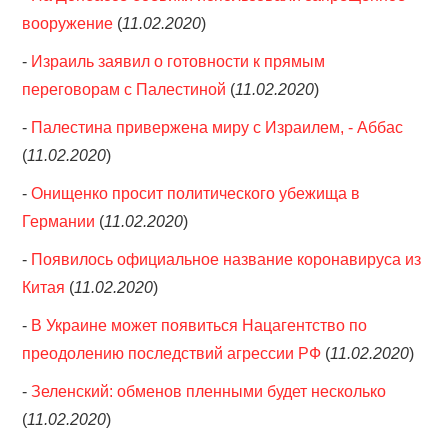
вооружение
(
11.02.2020
)
-
Израиль заявил о готовности к прямым
переговорам с Палестиной
(
11.02.2020
)
-
Палестина привержена миру с Израилем, - Аббас
(
11.02.2020
)
-
Онищенко просит политического убежища в
Германии
(
11.02.2020
)
-
Появилось официальное название коронавируса из
Китая
(
11.02.2020
)
-
В Украине может появиться Нацагентство по
преодолению последствий агрессии РФ
(
11.02.2020
)
-
Зеленский: обменов пленными будет несколько
(
11.02.2020
)