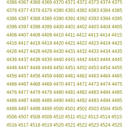
4366
4367
4368
4369
4370
4371
4372
4373
4374
4375
4376
4377
4378
4379
4380
4381
4382
4383
4384
4385
4386
4387
4388
4389
4390
4391
4392
4393
4394
4395
4396
4397
4398
4399
4400
4401
4402
4403
4404
4405
4406
4407
4408
4409
4410
4411
4412
4413
4414
4415
4416
4417
4418
4419
4420
4421
4422
4423
4424
4425
4426
4427
4428
4429
4430
4431
4432
4433
4434
4435
4436
4437
4438
4439
4440
4441
4442
4443
4444
4445
4446
4447
4448
4449
4450
4451
4452
4453
4454
4455
4456
4457
4458
4459
4460
4461
4462
4463
4464
4465
4466
4467
4468
4469
4470
4471
4472
4473
4474
4475
4476
4477
4478
4479
4480
4481
4482
4483
4484
4485
4486
4487
4488
4489
4490
4491
4492
4493
4494
4495
4496
4497
4498
4499
4500
4501
4502
4503
4504
4505
4506
4507
4508
4509
4510
4511
4512
4513
4514
4515
4516
4517
4518
4519
4520
4521
4522
4523
4524
4525