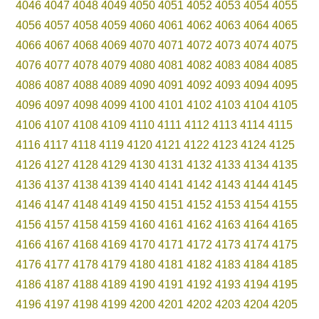
4046
4047
4048
4049
4050
4051
4052
4053
4054
4055
4056
4057
4058
4059
4060
4061
4062
4063
4064
4065
4066
4067
4068
4069
4070
4071
4072
4073
4074
4075
4076
4077
4078
4079
4080
4081
4082
4083
4084
4085
4086
4087
4088
4089
4090
4091
4092
4093
4094
4095
4096
4097
4098
4099
4100
4101
4102
4103
4104
4105
4106
4107
4108
4109
4110
4111
4112
4113
4114
4115
4116
4117
4118
4119
4120
4121
4122
4123
4124
4125
4126
4127
4128
4129
4130
4131
4132
4133
4134
4135
4136
4137
4138
4139
4140
4141
4142
4143
4144
4145
4146
4147
4148
4149
4150
4151
4152
4153
4154
4155
4156
4157
4158
4159
4160
4161
4162
4163
4164
4165
4166
4167
4168
4169
4170
4171
4172
4173
4174
4175
4176
4177
4178
4179
4180
4181
4182
4183
4184
4185
4186
4187
4188
4189
4190
4191
4192
4193
4194
4195
4196
4197
4198
4199
4200
4201
4202
4203
4204
4205