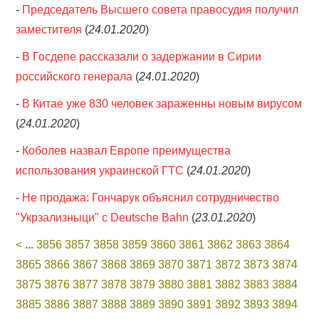
-
Председатель Высшего совета правосудия получил
заместителя
(
24.01.2020
)
-
В Госдепе рассказали о задержании в Сирии
российского генерала
(
24.01.2020
)
-
В Китае уже 830 человек зараженны новым вирусом
(
24.01.2020
)
-
Коболев назвал Европе преимущества
использования украинской ГТС
(
24.01.2020
)
-
Не продажа: Гончарук объяснил сотрудничество
"Укрзализныци" с Deutsche Bahn
(
23.01.2020
)
<
...
3856
3857
3858
3859
3860
3861
3862
3863
3864
3865
3866
3867
3868
3869
3870
3871
3872
3873
3874
3875
3876
3877
3878
3879
3880
3881
3882
3883
3884
3885
3886
3887
3888
3889
3890
3891
3892
3893
3894