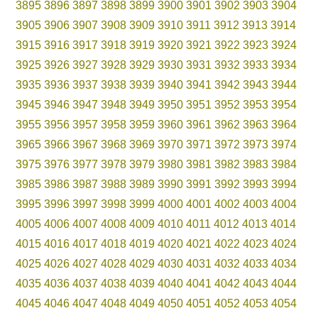
3895
3896
3897
3898
3899
3900
3901
3902
3903
3904
3905
3906
3907
3908
3909
3910
3911
3912
3913
3914
3915
3916
3917
3918
3919
3920
3921
3922
3923
3924
3925
3926
3927
3928
3929
3930
3931
3932
3933
3934
3935
3936
3937
3938
3939
3940
3941
3942
3943
3944
3945
3946
3947
3948
3949
3950
3951
3952
3953
3954
3955
3956
3957
3958
3959
3960
3961
3962
3963
3964
3965
3966
3967
3968
3969
3970
3971
3972
3973
3974
3975
3976
3977
3978
3979
3980
3981
3982
3983
3984
3985
3986
3987
3988
3989
3990
3991
3992
3993
3994
3995
3996
3997
3998
3999
4000
4001
4002
4003
4004
4005
4006
4007
4008
4009
4010
4011
4012
4013
4014
4015
4016
4017
4018
4019
4020
4021
4022
4023
4024
4025
4026
4027
4028
4029
4030
4031
4032
4033
4034
4035
4036
4037
4038
4039
4040
4041
4042
4043
4044
4045
4046
4047
4048
4049
4050
4051
4052
4053
4054