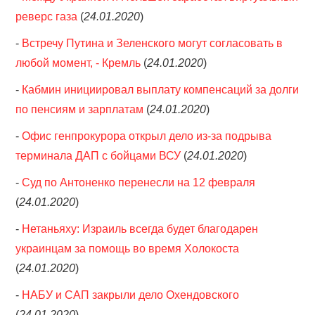
реверс газа
(
24.01.2020
)
-
Встречу Путина и Зеленского могут согласовать в
любой момент, - Кремль
(
24.01.2020
)
-
Кабмин инициировал выплату компенсаций за долги
по пенсиям и зарплатам
(
24.01.2020
)
-
Офис генпрокурора открыл дело из-за подрыва
терминала ДАП с бойцами ВСУ
(
24.01.2020
)
-
Суд по Антоненко перенесли на 12 февраля
(
24.01.2020
)
-
Нетаньяху: Израиль всегда будет благодарен
украинцам за помощь во время Холокоста
(
24.01.2020
)
-
НАБУ и САП закрыли дело Охендовского
(
24.01.2020
)