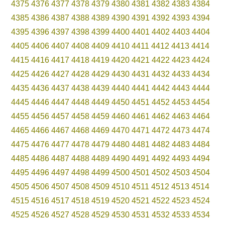
4375
4376
4377
4378
4379
4380
4381
4382
4383
4384
4385
4386
4387
4388
4389
4390
4391
4392
4393
4394
4395
4396
4397
4398
4399
4400
4401
4402
4403
4404
4405
4406
4407
4408
4409
4410
4411
4412
4413
4414
4415
4416
4417
4418
4419
4420
4421
4422
4423
4424
4425
4426
4427
4428
4429
4430
4431
4432
4433
4434
4435
4436
4437
4438
4439
4440
4441
4442
4443
4444
4445
4446
4447
4448
4449
4450
4451
4452
4453
4454
4455
4456
4457
4458
4459
4460
4461
4462
4463
4464
4465
4466
4467
4468
4469
4470
4471
4472
4473
4474
4475
4476
4477
4478
4479
4480
4481
4482
4483
4484
4485
4486
4487
4488
4489
4490
4491
4492
4493
4494
4495
4496
4497
4498
4499
4500
4501
4502
4503
4504
4505
4506
4507
4508
4509
4510
4511
4512
4513
4514
4515
4516
4517
4518
4519
4520
4521
4522
4523
4524
4525
4526
4527
4528
4529
4530
4531
4532
4533
4534