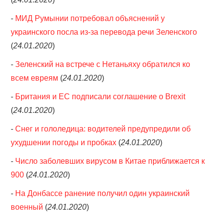
-
МИД Румынии потребовал объяснений у
украинского посла из-за перевода речи Зеленского
(
24.01.2020
)
-
Зеленский на встрече с Нетаньяху обратился ко
всем евреям
(
24.01.2020
)
-
Британия и ЕС подписали соглашение о Brexit
(
24.01.2020
)
-
Снег и гололедица: водителей предупредили об
ухудшении погоды и пробках
(
24.01.2020
)
-
Число заболевших вирусом в Китае приближается к
900
(
24.01.2020
)
-
На Донбассе ранение получил один украинский
военный
(
24.01.2020
)