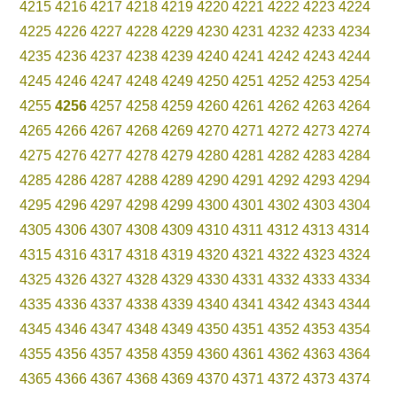
4215
4216
4217
4218
4219
4220
4221
4222
4223
4224
4225
4226
4227
4228
4229
4230
4231
4232
4233
4234
4235
4236
4237
4238
4239
4240
4241
4242
4243
4244
4245
4246
4247
4248
4249
4250
4251
4252
4253
4254
4255
4256
4257
4258
4259
4260
4261
4262
4263
4264
4265
4266
4267
4268
4269
4270
4271
4272
4273
4274
4275
4276
4277
4278
4279
4280
4281
4282
4283
4284
4285
4286
4287
4288
4289
4290
4291
4292
4293
4294
4295
4296
4297
4298
4299
4300
4301
4302
4303
4304
4305
4306
4307
4308
4309
4310
4311
4312
4313
4314
4315
4316
4317
4318
4319
4320
4321
4322
4323
4324
4325
4326
4327
4328
4329
4330
4331
4332
4333
4334
4335
4336
4337
4338
4339
4340
4341
4342
4343
4344
4345
4346
4347
4348
4349
4350
4351
4352
4353
4354
4355
4356
4357
4358
4359
4360
4361
4362
4363
4364
4365
4366
4367
4368
4369
4370
4371
4372
4373
4374