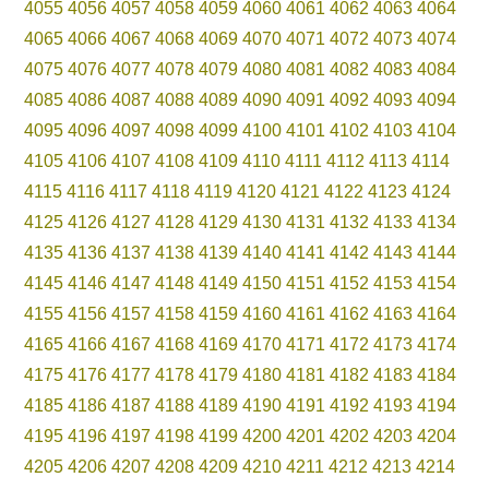
4055
4056
4057
4058
4059
4060
4061
4062
4063
4064
4065
4066
4067
4068
4069
4070
4071
4072
4073
4074
4075
4076
4077
4078
4079
4080
4081
4082
4083
4084
4085
4086
4087
4088
4089
4090
4091
4092
4093
4094
4095
4096
4097
4098
4099
4100
4101
4102
4103
4104
4105
4106
4107
4108
4109
4110
4111
4112
4113
4114
4115
4116
4117
4118
4119
4120
4121
4122
4123
4124
4125
4126
4127
4128
4129
4130
4131
4132
4133
4134
4135
4136
4137
4138
4139
4140
4141
4142
4143
4144
4145
4146
4147
4148
4149
4150
4151
4152
4153
4154
4155
4156
4157
4158
4159
4160
4161
4162
4163
4164
4165
4166
4167
4168
4169
4170
4171
4172
4173
4174
4175
4176
4177
4178
4179
4180
4181
4182
4183
4184
4185
4186
4187
4188
4189
4190
4191
4192
4193
4194
4195
4196
4197
4198
4199
4200
4201
4202
4203
4204
4205
4206
4207
4208
4209
4210
4211
4212
4213
4214