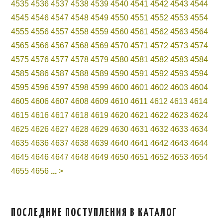
4535
4536
4537
4538
4539
4540
4541
4542
4543
4544
4545
4546
4547
4548
4549
4550
4551
4552
4553
4554
4555
4556
4557
4558
4559
4560
4561
4562
4563
4564
4565
4566
4567
4568
4569
4570
4571
4572
4573
4574
4575
4576
4577
4578
4579
4580
4581
4582
4583
4584
4585
4586
4587
4588
4589
4590
4591
4592
4593
4594
4595
4596
4597
4598
4599
4600
4601
4602
4603
4604
4605
4606
4607
4608
4609
4610
4611
4612
4613
4614
4615
4616
4617
4618
4619
4620
4621
4622
4623
4624
4625
4626
4627
4628
4629
4630
4631
4632
4633
4634
4635
4636
4637
4638
4639
4640
4641
4642
4643
4644
4645
4646
4647
4648
4649
4650
4651
4652
4653
4654
4655
4656
...
>
ПОСЛЕДНИЕ ПОСТУПЛЕНИЯ В КАТАЛОГ