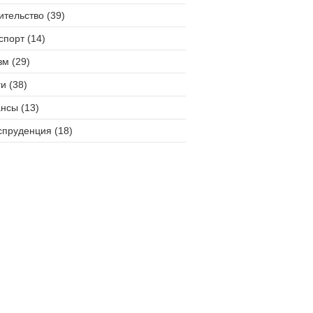
ительство (39)
спорт (14)
зм (29)
и (38)
нсы (13)
пруденция (18)