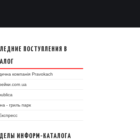
ЛЕДНИЕ ПОСТУПЛЕНИЯ В
АЛОГ
ична компанія Pravokach
рейки.com.ua
ublica
на - гриль парк
 Експресс
ЗДЕЛЫ ИНФОРМ-КАТАЛОГА