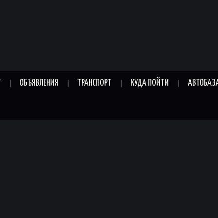
Г
ОБЪЯВЛЕНИЯ
ТРАНСПОРТ
КУДА ПОЙТИ
АВТОБАЗ