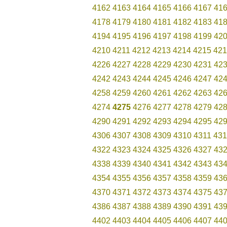
4162
4163
4164
4165
4166
4167
41
4178
4179
4180
4181
4182
4183
41
4194
4195
4196
4197
4198
4199
42
4210
4211
4212
4213
4214
4215
421
4226
4227
4228
4229
4230
4231
42
4242
4243
4244
4245
4246
4247
42
4258
4259
4260
4261
4262
4263
42
4274
4275
4276
4277
4278
4279
42
4290
4291
4292
4293
4294
4295
42
4306
4307
4308
4309
4310
4311
431
4322
4323
4324
4325
4326
4327
43
4338
4339
4340
4341
4342
4343
43
4354
4355
4356
4357
4358
4359
43
4370
4371
4372
4373
4374
4375
43
4386
4387
4388
4389
4390
4391
43
4402
4403
4404
4405
4406
4407
44