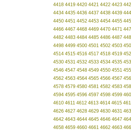
4418
4419
4420
4421
4422
4423
44
4434
4435
4436
4437
4438
4439
44
4450
4451
4452
4453
4454
4455
44
4466
4467
4468
4469
4470
4471
44
4482
4483
4484
4485
4486
4487
44
4498
4499
4500
4501
4502
4503
45
4514
4515
4516
4517
4518
4519
45
4530
4531
4532
4533
4534
4535
45
4546
4547
4548
4549
4550
4551
45
4562
4563
4564
4565
4566
4567
45
4578
4579
4580
4581
4582
4583
45
4594
4595
4596
4597
4598
4599
46
4610
4611
4612
4613
4614
4615
461
4626
4627
4628
4629
4630
4631
46
4642
4643
4644
4645
4646
4647
46
4658
4659
4660
4661
4662
4663
46