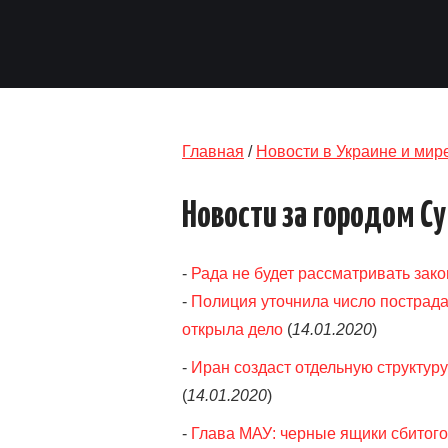
Главная
/
Новости в Украине и мир
Новости за городом С
-
Рада не будет рассматривать зако
-
Полиция уточнила число пострада
открыла дело
(
14.01.2020
)
-
Иран создаст отдельную структур
(
14.01.2020
)
-
Глава МАУ: черные ящики сбитого