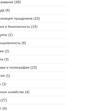
зование (48)
да (6)
низация праздников (10)
на и безопасность (14)
укты (1)
ышленность (8)
ее (2)
та (3)
ама и полиграфия (23)
гия (1)
 (1)
ское хозяйство (4)
(27)
т (6)