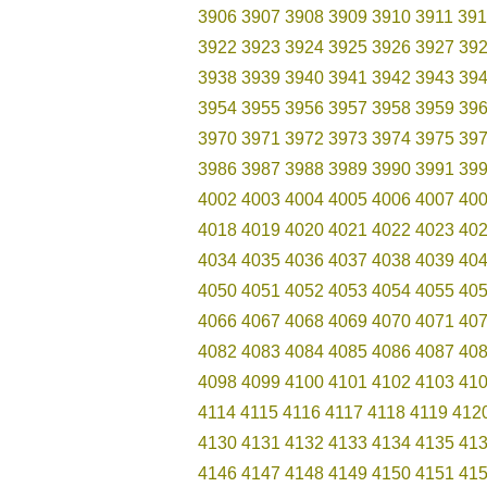
3906
3907
3908
3909
3910
3911
391
3922
3923
3924
3925
3926
3927
39
3938
3939
3940
3941
3942
3943
39
3954
3955
3956
3957
3958
3959
39
3970
3971
3972
3973
3974
3975
39
3986
3987
3988
3989
3990
3991
39
4002
4003
4004
4005
4006
4007
40
4018
4019
4020
4021
4022
4023
40
4034
4035
4036
4037
4038
4039
40
4050
4051
4052
4053
4054
4055
40
4066
4067
4068
4069
4070
4071
40
4082
4083
4084
4085
4086
4087
40
4098
4099
4100
4101
4102
4103
41
4114
4115
4116
4117
4118
4119
412
4130
4131
4132
4133
4134
4135
41
4146
4147
4148
4149
4150
4151
41