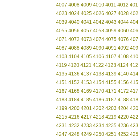
4007
4008
4009
4010
4011
4012
401
4023
4024
4025
4026
4027
4028
40
4039
4040
4041
4042
4043
4044
40
4055
4056
4057
4058
4059
4060
40
4071
4072
4073
4074
4075
4076
40
4087
4088
4089
4090
4091
4092
40
4103
4104
4105
4106
4107
4108
41
4119
4120
4121
4122
4123
4124
412
4135
4136
4137
4138
4139
4140
41
4151
4152
4153
4154
4155
4156
41
4167
4168
4169
4170
4171
4172
41
4183
4184
4185
4186
4187
4188
41
4199
4200
4201
4202
4203
4204
42
4215
4216
4217
4218
4219
4220
42
4231
4232
4233
4234
4235
4236
42
4247
4248
4249
4250
4251
4252
42