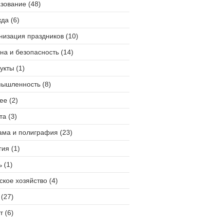
зование (48)
да (6)
низация праздников (10)
на и безопасность (14)
укты (1)
ышленность (8)
ее (2)
та (3)
ама и полиграфия (23)
гия (1)
 (1)
ское хозяйство (4)
(27)
т (6)