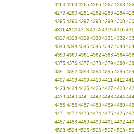
4263
4264
4265
4266
4267
4268
42
4279
4280
4281
4282
4283
4284
42
4295
4296
4297
4298
4299
4300
43
4311
4312
4313
4314
4315
4316
431
4327
4328
4329
4330
4331
4332
43
4343
4344
4345
4346
4347
4348
43
4359
4360
4361
4362
4363
4364
43
4375
4376
4377
4378
4379
4380
43
4391
4392
4393
4394
4395
4396
43
4407
4408
4409
4410
4411
4412
441
4423
4424
4425
4426
4427
4428
44
4439
4440
4441
4442
4443
4444
44
4455
4456
4457
4458
4459
4460
44
4471
4472
4473
4474
4475
4476
44
4487
4488
4489
4490
4491
4492
44
4503
4504
4505
4506
4507
4508
45