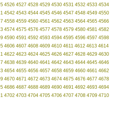
25
4526
4527
4528
4529
4530
4531
4532
4533
4534
41
4542
4543
4544
4545
4546
4547
4548
4549
4550
57
4558
4559
4560
4561
4562
4563
4564
4565
4566
73
4574
4575
4576
4577
4578
4579
4580
4581
4582
89
4590
4591
4592
4593
4594
4595
4596
4597
4598
05
4606
4607
4608
4609
4610
4611
4612
4613
4614
21
4622
4623
4624
4625
4626
4627
4628
4629
4630
37
4638
4639
4640
4641
4642
4643
4644
4645
4646
53
4654
4655
4656
4657
4658
4659
4660
4661
4662
69
4670
4671
4672
4673
4674
4675
4676
4677
4678
85
4686
4687
4688
4689
4690
4691
4692
4693
4694
01
4702
4703
4704
4705
4706
4707
4708
4709
4710