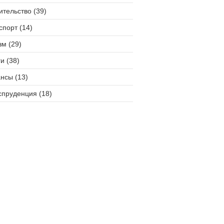
ительство (39)
спорт (14)
зм (29)
и (38)
нсы (13)
пруденция (18)