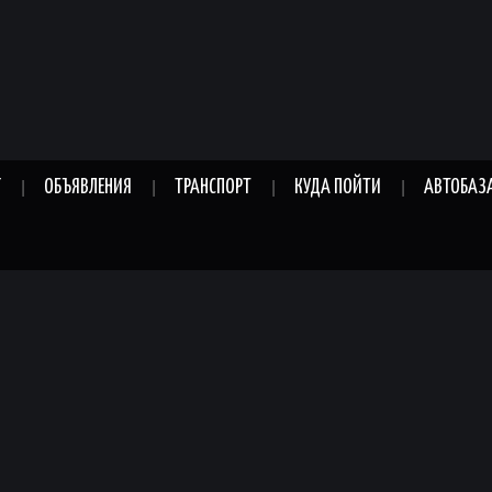
Г
ОБЪЯВЛЕНИЯ
ТРАНСПОРТ
КУДА ПОЙТИ
АВТОБАЗ