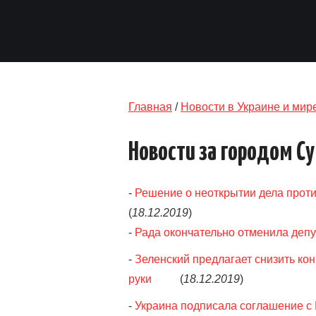
Главная
/
Новости в Украине и мир
Новости за городом С
-
Решение о неоткрытии дела проти
(
18.12.2019
)
-
Рада окончательно отменила деп
-
Зеленский предлагает снизить кон
руки
(
18.12.2019
)
-
Украина подписала соглашение с 