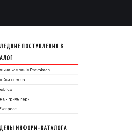
ЛЕДНИЕ ПОСТУПЛЕНИЯ В
АЛОГ
ична компанія Pravokach
рейки.com.ua
ublica
на - гриль парк
 Експресс
ЗДЕЛЫ ИНФОРМ-КАТАЛОГА