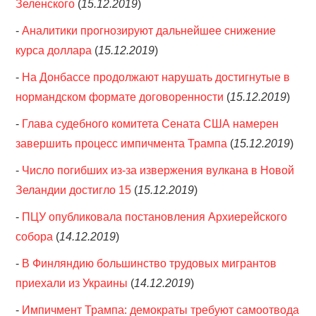
Зеленского
(
15.12.2019
)
-
Аналитики прогнозируют дальнейшее снижение
курса доллара
(
15.12.2019
)
-
На Донбассе продолжают нарушать достигнутые в
нормандском формате договоренности
(
15.12.2019
)
-
Глава судебного комитета Сената США намерен
завершить процесс импичмента Трампа
(
15.12.2019
)
-
Число погибших из-за извержения вулкана в Новой
Зеландии достигло 15
(
15.12.2019
)
-
ПЦУ опубликовала постановления Архиерейского
собора
(
14.12.2019
)
-
В Финляндию большинство трудовых мигрантов
приехали из Украины
(
14.12.2019
)
-
Импичмент Трампа: демократы требуют самоотвода