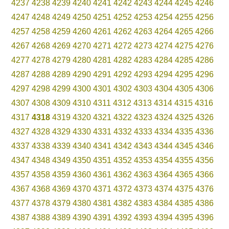
4237
4238
4239
4240
4241
4242
4243
4244
4245
4246
4247
4248
4249
4250
4251
4252
4253
4254
4255
4256
4257
4258
4259
4260
4261
4262
4263
4264
4265
4266
4267
4268
4269
4270
4271
4272
4273
4274
4275
4276
4277
4278
4279
4280
4281
4282
4283
4284
4285
4286
4287
4288
4289
4290
4291
4292
4293
4294
4295
4296
4297
4298
4299
4300
4301
4302
4303
4304
4305
4306
4307
4308
4309
4310
4311
4312
4313
4314
4315
4316
4317
4318
4319
4320
4321
4322
4323
4324
4325
4326
4327
4328
4329
4330
4331
4332
4333
4334
4335
4336
4337
4338
4339
4340
4341
4342
4343
4344
4345
4346
4347
4348
4349
4350
4351
4352
4353
4354
4355
4356
4357
4358
4359
4360
4361
4362
4363
4364
4365
4366
4367
4368
4369
4370
4371
4372
4373
4374
4375
4376
4377
4378
4379
4380
4381
4382
4383
4384
4385
4386
4387
4388
4389
4390
4391
4392
4393
4394
4395
4396