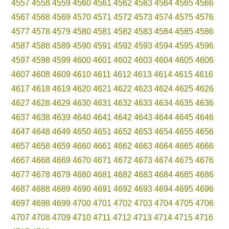
4557
4558
4559
4560
4561
4562
4563
4564
4565
4566
4567
4568
4569
4570
4571
4572
4573
4574
4575
4576
4577
4578
4579
4580
4581
4582
4583
4584
4585
4586
4587
4588
4589
4590
4591
4592
4593
4594
4595
4596
4597
4598
4599
4600
4601
4602
4603
4604
4605
4606
4607
4608
4609
4610
4611
4612
4613
4614
4615
4616
4617
4618
4619
4620
4621
4622
4623
4624
4625
4626
4627
4628
4629
4630
4631
4632
4633
4634
4635
4636
4637
4638
4639
4640
4641
4642
4643
4644
4645
4646
4647
4648
4649
4650
4651
4652
4653
4654
4655
4656
4657
4658
4659
4660
4661
4662
4663
4664
4665
4666
4667
4668
4669
4670
4671
4672
4673
4674
4675
4676
4677
4678
4679
4680
4681
4682
4683
4684
4685
4686
4687
4688
4689
4690
4691
4692
4693
4694
4695
4696
4697
4698
4699
4700
4701
4702
4703
4704
4705
4706
4707
4708
4709
4710
4711
4712
4713
4714
4715
4716