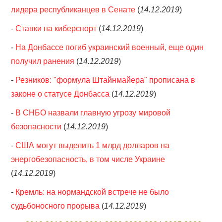
лидера республиканцев в Сенате
(
14.12.2019
)
-
Ставки на киберспорт
(
14.12.2019
)
-
На Донбассе погиб украинский военный, еще один
получил ранения
(
14.12.2019
)
-
Резников: "формула Штайнмайера" прописана в
законе о статусе Донбасса
(
14.12.2019
)
-
В СНБО назвали главную угрозу мировой
безопасности
(
14.12.2019
)
-
США могут выделить 1 млрд долларов на
энергобезопасность, в том числе Украине
(
14.12.2019
)
-
Кремль: на нормандской встрече не было
судьбоносного прорыва
(
14.12.2019
)