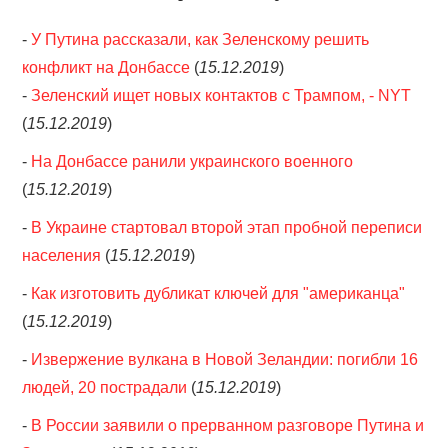
-
У Путина рассказали, как Зеленскому решить
конфликт на Донбассе
(
15.12.2019
)
-
Зеленский ищет новых контактов с Трампом, - NYT
(
15.12.2019
)
-
На Донбассе ранили украинского военного
(
15.12.2019
)
-
В Украине стартовал второй этап пробной переписи
населения
(
15.12.2019
)
-
Как изготовить дубликат ключей для "американца"
(
15.12.2019
)
-
Извержение вулкана в Новой Зеландии: погибли 16
людей, 20 пострадали
(
15.12.2019
)
-
В России заявили о прерванном разговоре Путина и