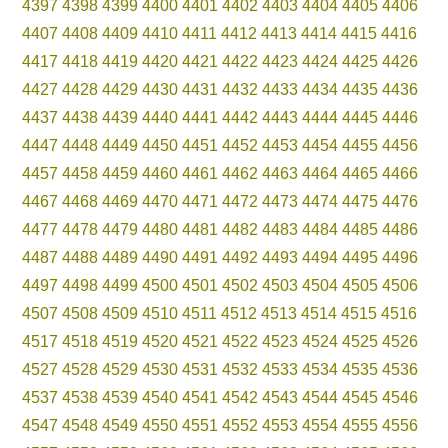
4397
4398
4399
4400
4401
4402
4403
4404
4405
4406
4407
4408
4409
4410
4411
4412
4413
4414
4415
4416
4417
4418
4419
4420
4421
4422
4423
4424
4425
4426
4427
4428
4429
4430
4431
4432
4433
4434
4435
4436
4437
4438
4439
4440
4441
4442
4443
4444
4445
4446
4447
4448
4449
4450
4451
4452
4453
4454
4455
4456
4457
4458
4459
4460
4461
4462
4463
4464
4465
4466
4467
4468
4469
4470
4471
4472
4473
4474
4475
4476
4477
4478
4479
4480
4481
4482
4483
4484
4485
4486
4487
4488
4489
4490
4491
4492
4493
4494
4495
4496
4497
4498
4499
4500
4501
4502
4503
4504
4505
4506
4507
4508
4509
4510
4511
4512
4513
4514
4515
4516
4517
4518
4519
4520
4521
4522
4523
4524
4525
4526
4527
4528
4529
4530
4531
4532
4533
4534
4535
4536
4537
4538
4539
4540
4541
4542
4543
4544
4545
4546
4547
4548
4549
4550
4551
4552
4553
4554
4555
4556