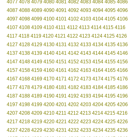
4077
4078
4079
4080
4081
4082
4083
4084
4085
4086
4087
4088
4089
4090
4091
4092
4093
4094
4095
4096
4097
4098
4099
4100
4101
4102
4103
4104
4105
4106
4107
4108
4109
4110
4111
4112
4113
4114
4115
4116
4117
4118
4119
4120
4121
4122
4123
4124
4125
4126
4127
4128
4129
4130
4131
4132
4133
4134
4135
4136
4137
4138
4139
4140
4141
4142
4143
4144
4145
4146
4147
4148
4149
4150
4151
4152
4153
4154
4155
4156
4157
4158
4159
4160
4161
4162
4163
4164
4165
4166
4167
4168
4169
4170
4171
4172
4173
4174
4175
4176
4177
4178
4179
4180
4181
4182
4183
4184
4185
4186
4187
4188
4189
4190
4191
4192
4193
4194
4195
4196
4197
4198
4199
4200
4201
4202
4203
4204
4205
4206
4207
4208
4209
4210
4211
4212
4213
4214
4215
4216
4217
4218
4219
4220
4221
4222
4223
4224
4225
4226
4227
4228
4229
4230
4231
4232
4233
4234
4235
4236