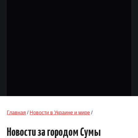
ОБЪЯВЛЕНИЯ
ТРАНСПОРТ
КУДА ПОЙТИ
АВТОБАЗАР
РАБОТА
КОНТАКТЫ
>
Главная
/
Новости в Украине и мире
/
Новости за городом Сумы