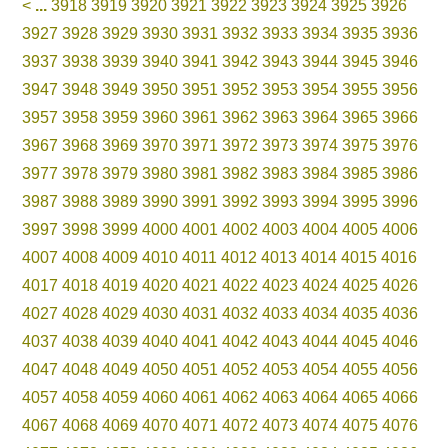
<
...
3918
3919
3920
3921
3922
3923
3924
3925
3926
3927
3928
3929
3930
3931
3932
3933
3934
3935
3936
3937
3938
3939
3940
3941
3942
3943
3944
3945
3946
3947
3948
3949
3950
3951
3952
3953
3954
3955
3956
3957
3958
3959
3960
3961
3962
3963
3964
3965
3966
3967
3968
3969
3970
3971
3972
3973
3974
3975
3976
3977
3978
3979
3980
3981
3982
3983
3984
3985
3986
3987
3988
3989
3990
3991
3992
3993
3994
3995
3996
3997
3998
3999
4000
4001
4002
4003
4004
4005
4006
4007
4008
4009
4010
4011
4012
4013
4014
4015
4016
4017
4018
4019
4020
4021
4022
4023
4024
4025
4026
4027
4028
4029
4030
4031
4032
4033
4034
4035
4036
4037
4038
4039
4040
4041
4042
4043
4044
4045
4046
4047
4048
4049
4050
4051
4052
4053
4054
4055
4056
4057
4058
4059
4060
4061
4062
4063
4064
4065
4066
4067
4068
4069
4070
4071
4072
4073
4074
4075
4076