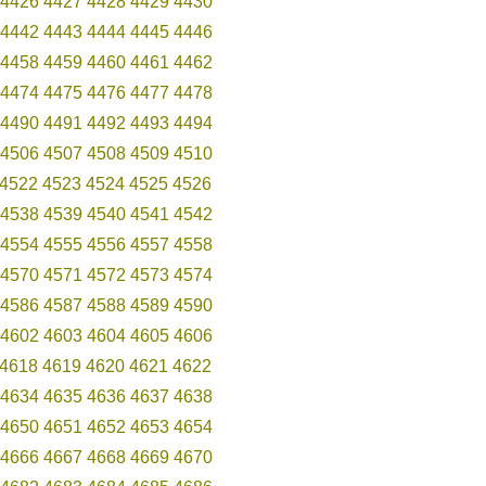
4426
4427
4428
4429
4430
4442
4443
4444
4445
4446
4458
4459
4460
4461
4462
4474
4475
4476
4477
4478
4490
4491
4492
4493
4494
4506
4507
4508
4509
4510
4522
4523
4524
4525
4526
4538
4539
4540
4541
4542
4554
4555
4556
4557
4558
4570
4571
4572
4573
4574
4586
4587
4588
4589
4590
4602
4603
4604
4605
4606
4618
4619
4620
4621
4622
4634
4635
4636
4637
4638
4650
4651
4652
4653
4654
4666
4667
4668
4669
4670