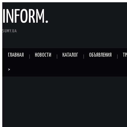
INFORM.
SUMY.UA
ГЛАВНАЯ
НОВОСТИ
КАТАЛОГ
ОБЪЯВЛЕНИЯ
Т
>