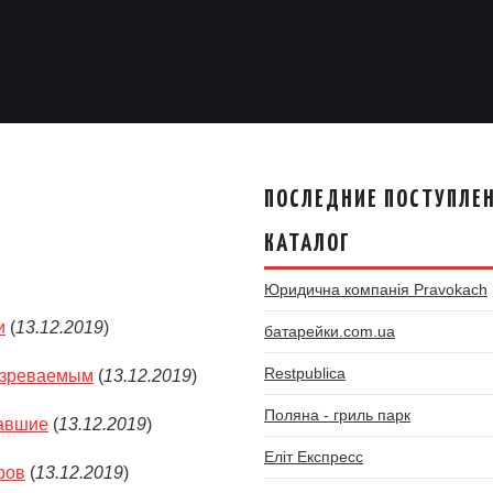
ПОСЛЕДНИЕ ПОСТУПЛЕН
КАТАЛОГ
Юридична компанія Pravokach
и
(
13.12.2019
)
батарейки.com.ua
Restpublica
дозреваемым
(
13.12.2019
)
Поляна - гриль парк
давшие
(
13.12.2019
)
Еліт Експресс
ров
(
13.12.2019
)