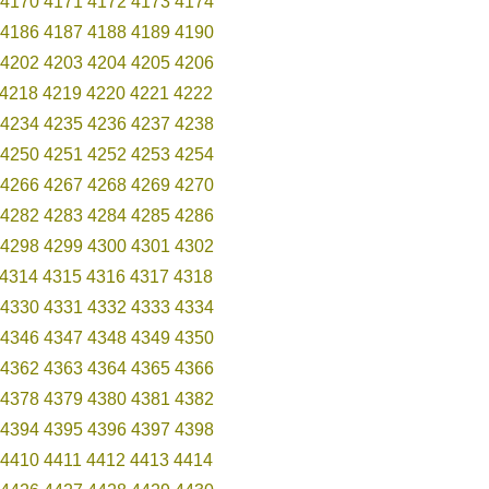
4170
4171
4172
4173
4174
4186
4187
4188
4189
4190
4202
4203
4204
4205
4206
4218
4219
4220
4221
4222
4234
4235
4236
4237
4238
4250
4251
4252
4253
4254
4266
4267
4268
4269
4270
4282
4283
4284
4285
4286
4298
4299
4300
4301
4302
4314
4315
4316
4317
4318
4330
4331
4332
4333
4334
4346
4347
4348
4349
4350
4362
4363
4364
4365
4366
4378
4379
4380
4381
4382
4394
4395
4396
4397
4398
4410
4411
4412
4413
4414