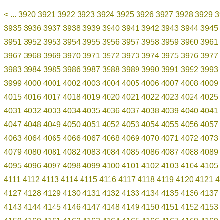
<
...
3920
3921
3922
3923
3924
3925
3926
3927
3928
3929
3
3935
3936
3937
3938
3939
3940
3941
3942
3943
3944
3945
3951
3952
3953
3954
3955
3956
3957
3958
3959
3960
3961
3967
3968
3969
3970
3971
3972
3973
3974
3975
3976
3977
3983
3984
3985
3986
3987
3988
3989
3990
3991
3992
3993
3999
4000
4001
4002
4003
4004
4005
4006
4007
4008
4009
4015
4016
4017
4018
4019
4020
4021
4022
4023
4024
4025
4031
4032
4033
4034
4035
4036
4037
4038
4039
4040
4041
4047
4048
4049
4050
4051
4052
4053
4054
4055
4056
4057
4063
4064
4065
4066
4067
4068
4069
4070
4071
4072
4073
4079
4080
4081
4082
4083
4084
4085
4086
4087
4088
4089
4095
4096
4097
4098
4099
4100
4101
4102
4103
4104
4105
4111
4112
4113
4114
4115
4116
4117
4118
4119
4120
4121
4
4127
4128
4129
4130
4131
4132
4133
4134
4135
4136
4137
4143
4144
4145
4146
4147
4148
4149
4150
4151
4152
4153