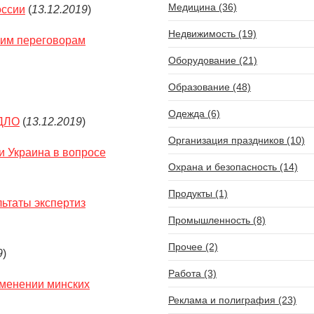
Медицина (36)
оссии
(
13.12.2019
)
Недвижимость (19)
ким переговорам
Оборудование (21)
Образование (48)
Одежда (6)
РДЛО
(
13.12.2019
)
Организация праздников (10)
и Украина в вопросе
Охрана и безопасность (14)
Продукты (1)
льтаты экспертиз
Промышленность (8)
Прочее (2)
9
)
Работа (3)
зменении минских
Реклама и полиграфия (23)