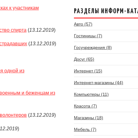
ках к участникам
РАЗДЕЛЫ ИНФОРМ-КАТ
Авто (57)
ство спирта
(
13.12.2019
)
Гостиницы (7)
острадавших
(
13.12.2019
)
Госучреждения (8)
Досуг (65)
я одной из
Интернет (15)
Интернет-магазины (44)
 военным и беженцам из
Компьютеры (11)
Красота (7)
 волонтеров
(
13.12.2019
)
Магазины (18)
.12.2019
)
Мебель (7)