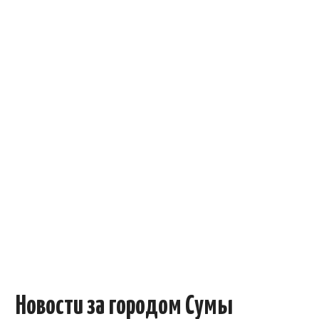
ОБЪЯВЛЕНИЯ
ТРАНСПОРТ
КУДА ПОЙТИ
АВТОБАЗАР
РАБОТА
КОНТАКТЫ
>
Новости за городом Сумы