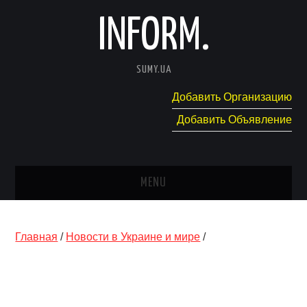
INFORM.
SUMY.UA
Добавить Организацию
Добавить Объявление
MENU
ГЛАВНАЯ
Главная
/
Новости в Украине и мире
/
НОВОСТИ
КАТАЛОГ