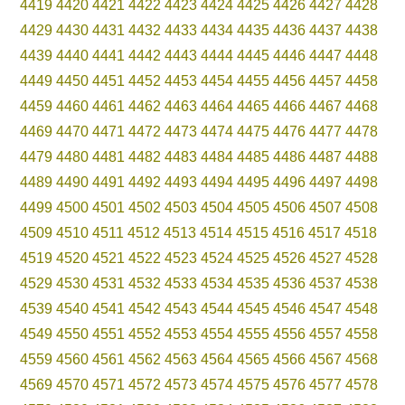
4419
4420
4421
4422
4423
4424
4425
4426
4427
4428
4429
4430
4431
4432
4433
4434
4435
4436
4437
4438
4439
4440
4441
4442
4443
4444
4445
4446
4447
4448
4449
4450
4451
4452
4453
4454
4455
4456
4457
4458
4459
4460
4461
4462
4463
4464
4465
4466
4467
4468
4469
4470
4471
4472
4473
4474
4475
4476
4477
4478
4479
4480
4481
4482
4483
4484
4485
4486
4487
4488
4489
4490
4491
4492
4493
4494
4495
4496
4497
4498
4499
4500
4501
4502
4503
4504
4505
4506
4507
4508
4509
4510
4511
4512
4513
4514
4515
4516
4517
4518
4519
4520
4521
4522
4523
4524
4525
4526
4527
4528
4529
4530
4531
4532
4533
4534
4535
4536
4537
4538
4539
4540
4541
4542
4543
4544
4545
4546
4547
4548
4549
4550
4551
4552
4553
4554
4555
4556
4557
4558
4559
4560
4561
4562
4563
4564
4565
4566
4567
4568
4569
4570
4571
4572
4573
4574
4575
4576
4577
4578