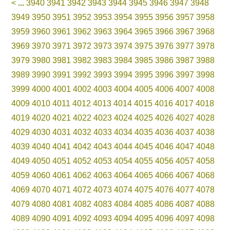
<
...
3940
3941
3942
3943
3944
3945
3946
3947
3948
3949
3950
3951
3952
3953
3954
3955
3956
3957
3958
3959
3960
3961
3962
3963
3964
3965
3966
3967
3968
3969
3970
3971
3972
3973
3974
3975
3976
3977
3978
3979
3980
3981
3982
3983
3984
3985
3986
3987
3988
3989
3990
3991
3992
3993
3994
3995
3996
3997
3998
3999
4000
4001
4002
4003
4004
4005
4006
4007
4008
4009
4010
4011
4012
4013
4014
4015
4016
4017
4018
4019
4020
4021
4022
4023
4024
4025
4026
4027
4028
4029
4030
4031
4032
4033
4034
4035
4036
4037
4038
4039
4040
4041
4042
4043
4044
4045
4046
4047
4048
4049
4050
4051
4052
4053
4054
4055
4056
4057
4058
4059
4060
4061
4062
4063
4064
4065
4066
4067
4068
4069
4070
4071
4072
4073
4074
4075
4076
4077
4078
4079
4080
4081
4082
4083
4084
4085
4086
4087
4088
4089
4090
4091
4092
4093
4094
4095
4096
4097
4098