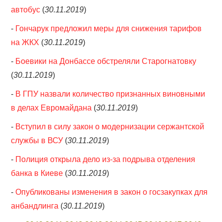
автобус
(
30.11.2019
)
-
Гончарук предложил меры для снижения тарифов
на ЖКХ
(
30.11.2019
)
-
Боевики на Донбассе обстреляли Старогнатовку
(
30.11.2019
)
-
В ГПУ назвали количество признанных виновными
в делах Евромайдана
(
30.11.2019
)
-
Вступил в силу закон о модернизации сержантской
службы в ВСУ
(
30.11.2019
)
-
Полиция открыла дело из-за подрыва отделения
банка в Киеве
(
30.11.2019
)
-
Опубликованы изменения в закон о госзакупках для
анбандлинга
(
30.11.2019
)