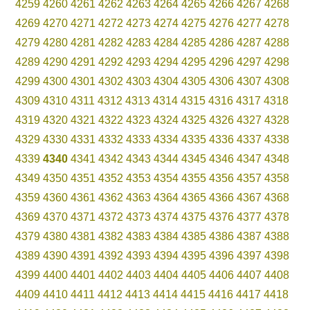
4259
4260
4261
4262
4263
4264
4265
4266
4267
4268
4269
4270
4271
4272
4273
4274
4275
4276
4277
4278
4279
4280
4281
4282
4283
4284
4285
4286
4287
4288
4289
4290
4291
4292
4293
4294
4295
4296
4297
4298
4299
4300
4301
4302
4303
4304
4305
4306
4307
4308
4309
4310
4311
4312
4313
4314
4315
4316
4317
4318
4319
4320
4321
4322
4323
4324
4325
4326
4327
4328
4329
4330
4331
4332
4333
4334
4335
4336
4337
4338
4339
4340
4341
4342
4343
4344
4345
4346
4347
4348
4349
4350
4351
4352
4353
4354
4355
4356
4357
4358
4359
4360
4361
4362
4363
4364
4365
4366
4367
4368
4369
4370
4371
4372
4373
4374
4375
4376
4377
4378
4379
4380
4381
4382
4383
4384
4385
4386
4387
4388
4389
4390
4391
4392
4393
4394
4395
4396
4397
4398
4399
4400
4401
4402
4403
4404
4405
4406
4407
4408
4409
4410
4411
4412
4413
4414
4415
4416
4417
4418