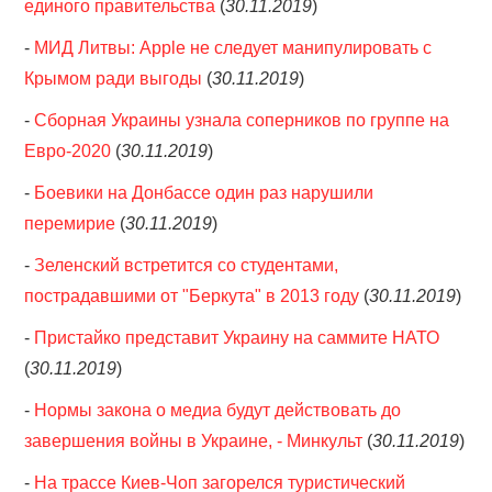
единого правительства
(
30.11.2019
)
-
МИД Литвы: Apple не следует манипулировать с
Крымом ради выгоды
(
30.11.2019
)
-
Сборная Украины узнала соперников по группе на
Евро-2020
(
30.11.2019
)
-
Боевики на Донбассе один раз нарушили
перемирие
(
30.11.2019
)
-
Зеленский встретится со студентами,
пострадавшими от "Беркута" в 2013 году
(
30.11.2019
)
-
Пристайко представит Украину на саммите НАТО
(
30.11.2019
)
-
Нормы закона о медиа будут действовать до
завершения войны в Украине, - Минкульт
(
30.11.2019
)
-
На трассе Киев-Чоп загорелся туристический