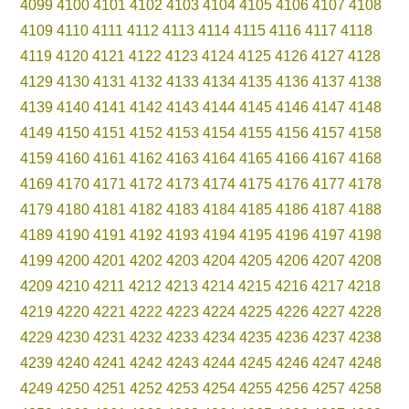
4099
4100
4101
4102
4103
4104
4105
4106
4107
4108
4109
4110
4111
4112
4113
4114
4115
4116
4117
4118
4119
4120
4121
4122
4123
4124
4125
4126
4127
4128
4129
4130
4131
4132
4133
4134
4135
4136
4137
4138
4139
4140
4141
4142
4143
4144
4145
4146
4147
4148
4149
4150
4151
4152
4153
4154
4155
4156
4157
4158
4159
4160
4161
4162
4163
4164
4165
4166
4167
4168
4169
4170
4171
4172
4173
4174
4175
4176
4177
4178
4179
4180
4181
4182
4183
4184
4185
4186
4187
4188
4189
4190
4191
4192
4193
4194
4195
4196
4197
4198
4199
4200
4201
4202
4203
4204
4205
4206
4207
4208
4209
4210
4211
4212
4213
4214
4215
4216
4217
4218
4219
4220
4221
4222
4223
4224
4225
4226
4227
4228
4229
4230
4231
4232
4233
4234
4235
4236
4237
4238
4239
4240
4241
4242
4243
4244
4245
4246
4247
4248
4249
4250
4251
4252
4253
4254
4255
4256
4257
4258