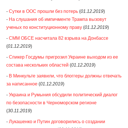
-
Сутки в ООС прошли без потерь
(
01.12.2019
)
-
На слушания об импичменте Трампа вызовут
ученых по конституционному праву
(
01.12.2019
)
-
СММ ОБСЕ насчитала 82 взрыва на Донбассе
(
01.12.2019
)
-
Спикер Госдумы пригрозил Украине выходом из ее
состава нескольких областей
(
01.12.2019
)
-
В Минкульте заявили, что блоггеры должны отвечать
за написанное
(
01.12.2019
)
-
Украина и Румыния обсудили политический диалог
по безопасности в Черноморском регионе
(
30.11.2019
)
-
Лукашенко и Путин договорились о создании