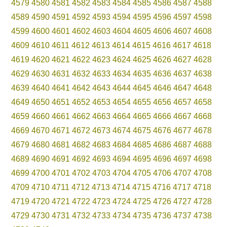
4579
4580
4581
4582
4583
4584
4585
4586
4587
4588
4589
4590
4591
4592
4593
4594
4595
4596
4597
4598
4599
4600
4601
4602
4603
4604
4605
4606
4607
4608
4609
4610
4611
4612
4613
4614
4615
4616
4617
4618
4619
4620
4621
4622
4623
4624
4625
4626
4627
4628
4629
4630
4631
4632
4633
4634
4635
4636
4637
4638
4639
4640
4641
4642
4643
4644
4645
4646
4647
4648
4649
4650
4651
4652
4653
4654
4655
4656
4657
4658
4659
4660
4661
4662
4663
4664
4665
4666
4667
4668
4669
4670
4671
4672
4673
4674
4675
4676
4677
4678
4679
4680
4681
4682
4683
4684
4685
4686
4687
4688
4689
4690
4691
4692
4693
4694
4695
4696
4697
4698
4699
4700
4701
4702
4703
4704
4705
4706
4707
4708
4709
4710
4711
4712
4713
4714
4715
4716
4717
4718
4719
4720
4721
4722
4723
4724
4725
4726
4727
4728
4729
4730
4731
4732
4733
4734
4735
4736
4737
4738