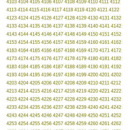
4103
4104
4105
4106
4107
4108
4109
4110
4111
4112
4113
4114
4115
4116
4117
4118
4119
4120
4121
4122
4123
4124
4125
4126
4127
4128
4129
4130
4131
4132
4133
4134
4135
4136
4137
4138
4139
4140
4141
4142
4143
4144
4145
4146
4147
4148
4149
4150
4151
4152
4153
4154
4155
4156
4157
4158
4159
4160
4161
4162
4163
4164
4165
4166
4167
4168
4169
4170
4171
4172
4173
4174
4175
4176
4177
4178
4179
4180
4181
4182
4183
4184
4185
4186
4187
4188
4189
4190
4191
4192
4193
4194
4195
4196
4197
4198
4199
4200
4201
4202
4203
4204
4205
4206
4207
4208
4209
4210
4211
4212
4213
4214
4215
4216
4217
4218
4219
4220
4221
4222
4223
4224
4225
4226
4227
4228
4229
4230
4231
4232
4233
4234
4235
4236
4237
4238
4239
4240
4241
4242
4243
4244
4245
4246
4247
4248
4249
4250
4251
4252
4253
4254
4255
4256
4257
4258
4259
4260
4261
4262