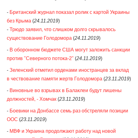
-
Британский журнал показал ролик с картой Украины
без Крыма
(
24.11.2019
)
-
Трюдо заявил, что слишком долго скрывалось
существование Голодомора
(
24.11.2019
)
-
В оборонном бюджете США могут заложить санкции
против "Северного потока-2"
(
24.11.2019
)
-
Зеленский отметил орденами иностранцев за вклад
в чествование памяти жертв Голодомора
(
23.11.2019
)
-
Виновные во взрывах в Балаклеи будут лишены
должностей, - Хомчак
(
23.11.2019
)
-
Боевики на Донбассе семь раз обстреляли позиции
ООС
(
23.11.2019
)
-
МВФ и Украина продолжают работу над новой