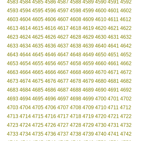
4583
4584
4585
4586
4587
4588
4589
4590
4591
4592
4593
4594
4595
4596
4597
4598
4599
4600
4601
4602
4603
4604
4605
4606
4607
4608
4609
4610
4611
4612
4613
4614
4615
4616
4617
4618
4619
4620
4621
4622
4623
4624
4625
4626
4627
4628
4629
4630
4631
4632
4633
4634
4635
4636
4637
4638
4639
4640
4641
4642
4643
4644
4645
4646
4647
4648
4649
4650
4651
4652
4653
4654
4655
4656
4657
4658
4659
4660
4661
4662
4663
4664
4665
4666
4667
4668
4669
4670
4671
4672
4673
4674
4675
4676
4677
4678
4679
4680
4681
4682
4683
4684
4685
4686
4687
4688
4689
4690
4691
4692
4693
4694
4695
4696
4697
4698
4699
4700
4701
4702
4703
4704
4705
4706
4707
4708
4709
4710
4711
4712
4713
4714
4715
4716
4717
4718
4719
4720
4721
4722
4723
4724
4725
4726
4727
4728
4729
4730
4731
4732
4733
4734
4735
4736
4737
4738
4739
4740
4741
4742