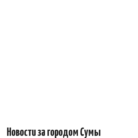
ОБЪЯВЛЕНИЯ
ТРАНСПОРТ
КУДА ПОЙТИ
АВТОБАЗАР
РАБОТА
КОНТАКТЫ
>
Новости за городом Сумы