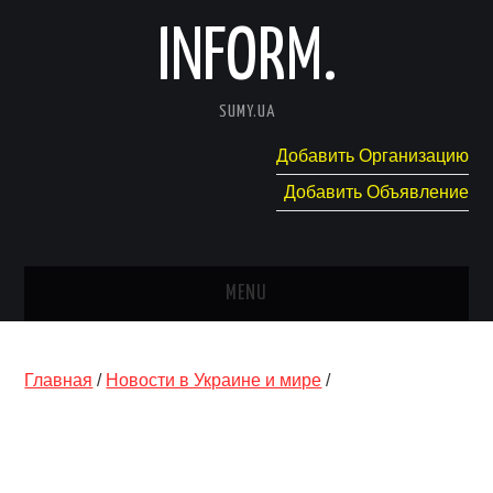
INFORM.
SUMY.UA
Добавить Организацию
Добавить Объявление
MENU
ГЛАВНАЯ
Главная
/
Новости в Украине и мире
/
НОВОСТИ
КАТАЛОГ