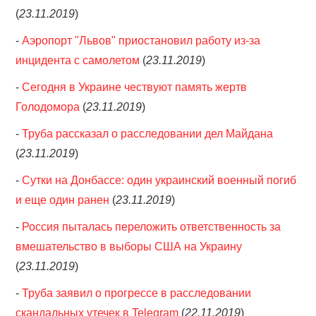
(
23.11.2019
)
-
Аэропорт "Львов" приостановил работу из-за
инцидента с самолетом
(
23.11.2019
)
-
Сегодня в Украине чествуют память жертв
Голодомора
(
23.11.2019
)
-
Труба рассказал о расследовании дел Майдана
(
23.11.2019
)
-
Сутки на Донбассе: один украинский военный погиб
и еще один ранен
(
23.11.2019
)
-
Россия пыталась переложить ответственность за
вмешательство в выборы США на Украину
(
23.11.2019
)
-
Труба заявил о прогрессе в расследовании
скандальных утечек в Telegram
(
22.11.2019
)