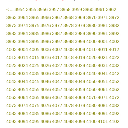
<
...
3954
3955
3956
3957
3958
3959
3960
3961
3962
3963
3964
3965
3966
3967
3968
3969
3970
3971
3972
3973
3974
3975
3976
3977
3978
3979
3980
3981
3982
3983
3984
3985
3986
3987
3988
3989
3990
3991
3992
3993
3994
3995
3996
3997
3998
3999
4000
4001
4002
4003
4004
4005
4006
4007
4008
4009
4010
4011
4012
4013
4014
4015
4016
4017
4018
4019
4020
4021
4022
4023
4024
4025
4026
4027
4028
4029
4030
4031
4032
4033
4034
4035
4036
4037
4038
4039
4040
4041
4042
4043
4044
4045
4046
4047
4048
4049
4050
4051
4052
4053
4054
4055
4056
4057
4058
4059
4060
4061
4062
4063
4064
4065
4066
4067
4068
4069
4070
4071
4072
4073
4074
4075
4076
4077
4078
4079
4080
4081
4082
4083
4084
4085
4086
4087
4088
4089
4090
4091
4092
4093
4094
4095
4096
4097
4098
4099
4100
4101
4102