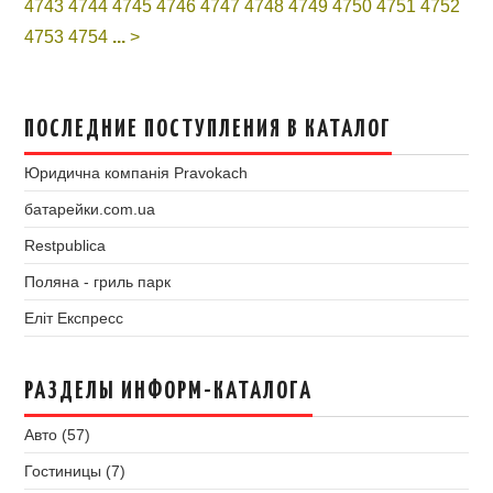
4743
4744
4745
4746
4747
4748
4749
4750
4751
4752
4753
4754
...
>
ПОСЛЕДНИЕ ПОСТУПЛЕНИЯ В КАТАЛОГ
Юридична компанія Pravokach
батарейки.com.ua
Restpublica
Поляна - гриль парк
Еліт Експресс
РАЗДЕЛЫ ИНФОРМ-КАТАЛОГА
Авто (57)
Гостиницы (7)