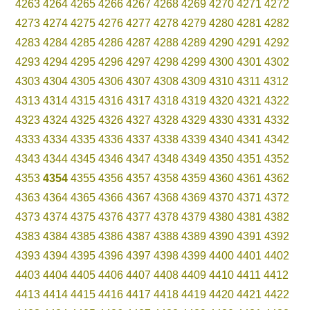
4263
4264
4265
4266
4267
4268
4269
4270
4271
4272
4273
4274
4275
4276
4277
4278
4279
4280
4281
4282
4283
4284
4285
4286
4287
4288
4289
4290
4291
4292
4293
4294
4295
4296
4297
4298
4299
4300
4301
4302
4303
4304
4305
4306
4307
4308
4309
4310
4311
4312
4313
4314
4315
4316
4317
4318
4319
4320
4321
4322
4323
4324
4325
4326
4327
4328
4329
4330
4331
4332
4333
4334
4335
4336
4337
4338
4339
4340
4341
4342
4343
4344
4345
4346
4347
4348
4349
4350
4351
4352
4353
4354
4355
4356
4357
4358
4359
4360
4361
4362
4363
4364
4365
4366
4367
4368
4369
4370
4371
4372
4373
4374
4375
4376
4377
4378
4379
4380
4381
4382
4383
4384
4385
4386
4387
4388
4389
4390
4391
4392
4393
4394
4395
4396
4397
4398
4399
4400
4401
4402
4403
4404
4405
4406
4407
4408
4409
4410
4411
4412
4413
4414
4415
4416
4417
4418
4419
4420
4421
4422