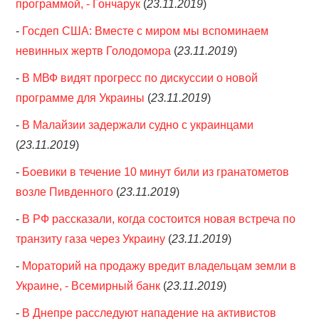
программой, - Гончарук
(
23.11.2019
)
-
Госдеп США: Вместе с миром мы вспоминаем
невинных жертв Голодомора
(
23.11.2019
)
-
В МВФ видят прогресс по дискуссии о новой
программе для Украины
(
23.11.2019
)
-
В Малайзии задержали судно с украинцами
(
23.11.2019
)
-
Боевики в течение 10 минут били из гранатометов
возле Пивденного
(
23.11.2019
)
-
В РФ рассказали, когда состоится новая встреча по
транзиту газа через Украину
(
23.11.2019
)
-
Мораторий на продажу вредит владельцам земли в
Украине, - Всемирный банк
(
23.11.2019
)
-
В Днепре расследуют нападение на активистов