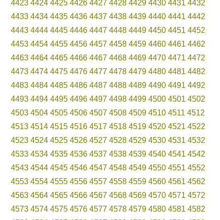
4423
4424
4425
4426
4427
4428
4429
4430
4431
4432
4433
4434
4435
4436
4437
4438
4439
4440
4441
4442
4443
4444
4445
4446
4447
4448
4449
4450
4451
4452
4453
4454
4455
4456
4457
4458
4459
4460
4461
4462
4463
4464
4465
4466
4467
4468
4469
4470
4471
4472
4473
4474
4475
4476
4477
4478
4479
4480
4481
4482
4483
4484
4485
4486
4487
4488
4489
4490
4491
4492
4493
4494
4495
4496
4497
4498
4499
4500
4501
4502
4503
4504
4505
4506
4507
4508
4509
4510
4511
4512
4513
4514
4515
4516
4517
4518
4519
4520
4521
4522
4523
4524
4525
4526
4527
4528
4529
4530
4531
4532
4533
4534
4535
4536
4537
4538
4539
4540
4541
4542
4543
4544
4545
4546
4547
4548
4549
4550
4551
4552
4553
4554
4555
4556
4557
4558
4559
4560
4561
4562
4563
4564
4565
4566
4567
4568
4569
4570
4571
4572
4573
4574
4575
4576
4577
4578
4579
4580
4581
4582