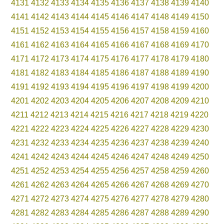
4131
4132
4133
4134
4135
4136
4137
4138
4139
4140
4141
4142
4143
4144
4145
4146
4147
4148
4149
4150
4151
4152
4153
4154
4155
4156
4157
4158
4159
4160
4161
4162
4163
4164
4165
4166
4167
4168
4169
4170
4171
4172
4173
4174
4175
4176
4177
4178
4179
4180
4181
4182
4183
4184
4185
4186
4187
4188
4189
4190
4191
4192
4193
4194
4195
4196
4197
4198
4199
4200
4201
4202
4203
4204
4205
4206
4207
4208
4209
4210
4211
4212
4213
4214
4215
4216
4217
4218
4219
4220
4221
4222
4223
4224
4225
4226
4227
4228
4229
4230
4231
4232
4233
4234
4235
4236
4237
4238
4239
4240
4241
4242
4243
4244
4245
4246
4247
4248
4249
4250
4251
4252
4253
4254
4255
4256
4257
4258
4259
4260
4261
4262
4263
4264
4265
4266
4267
4268
4269
4270
4271
4272
4273
4274
4275
4276
4277
4278
4279
4280
4281
4282
4283
4284
4285
4286
4287
4288
4289
4290