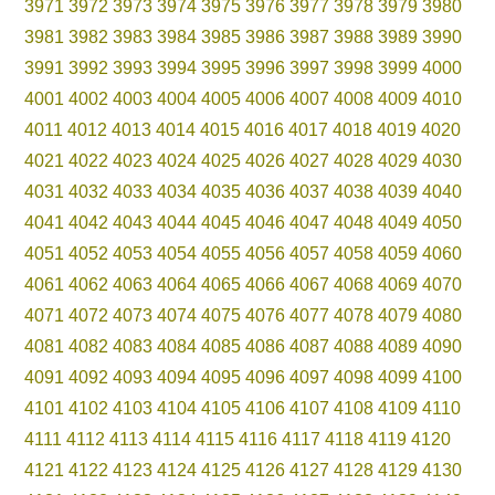
3971
3972
3973
3974
3975
3976
3977
3978
3979
3980
3981
3982
3983
3984
3985
3986
3987
3988
3989
3990
3991
3992
3993
3994
3995
3996
3997
3998
3999
4000
4001
4002
4003
4004
4005
4006
4007
4008
4009
4010
4011
4012
4013
4014
4015
4016
4017
4018
4019
4020
4021
4022
4023
4024
4025
4026
4027
4028
4029
4030
4031
4032
4033
4034
4035
4036
4037
4038
4039
4040
4041
4042
4043
4044
4045
4046
4047
4048
4049
4050
4051
4052
4053
4054
4055
4056
4057
4058
4059
4060
4061
4062
4063
4064
4065
4066
4067
4068
4069
4070
4071
4072
4073
4074
4075
4076
4077
4078
4079
4080
4081
4082
4083
4084
4085
4086
4087
4088
4089
4090
4091
4092
4093
4094
4095
4096
4097
4098
4099
4100
4101
4102
4103
4104
4105
4106
4107
4108
4109
4110
4111
4112
4113
4114
4115
4116
4117
4118
4119
4120
4121
4122
4123
4124
4125
4126
4127
4128
4129
4130