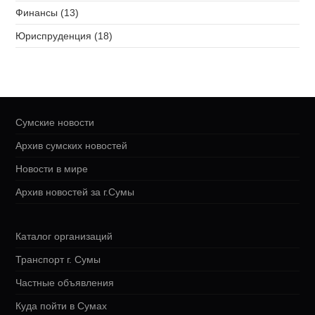
Финансы (13)
Юриспруденция (18)
Сумские новости
Архив сумских новостей
Новости в мире
Архив новостей за г.Сумы
Каталог организаций
Транспорт г. Сумы
Частные объявления
Куда пойти в Сумах