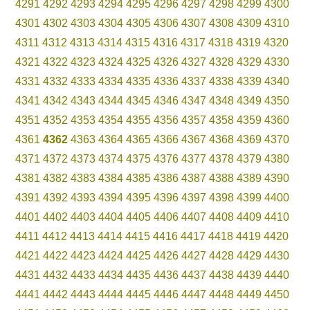
4291
4292
4293
4294
4295
4296
4297
4298
4299
4300
4301
4302
4303
4304
4305
4306
4307
4308
4309
4310
4311
4312
4313
4314
4315
4316
4317
4318
4319
4320
4321
4322
4323
4324
4325
4326
4327
4328
4329
4330
4331
4332
4333
4334
4335
4336
4337
4338
4339
4340
4341
4342
4343
4344
4345
4346
4347
4348
4349
4350
4351
4352
4353
4354
4355
4356
4357
4358
4359
4360
4361
4362
4363
4364
4365
4366
4367
4368
4369
4370
4371
4372
4373
4374
4375
4376
4377
4378
4379
4380
4381
4382
4383
4384
4385
4386
4387
4388
4389
4390
4391
4392
4393
4394
4395
4396
4397
4398
4399
4400
4401
4402
4403
4404
4405
4406
4407
4408
4409
4410
4411
4412
4413
4414
4415
4416
4417
4418
4419
4420
4421
4422
4423
4424
4425
4426
4427
4428
4429
4430
4431
4432
4433
4434
4435
4436
4437
4438
4439
4440
4441
4442
4443
4444
4445
4446
4447
4448
4449
4450