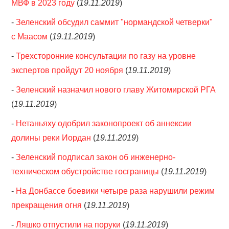
МВФ в 2023 году
(
19.11.2019
)
-
Зеленский обсудил саммит "нормандской четверки"
с Маасом
(
19.11.2019
)
-
Трехсторонние консультации по газу на уровне
экспертов пройдут 20 ноября
(
19.11.2019
)
-
Зеленский назначил нового главу Житомирской РГА
(
19.11.2019
)
-
Нетаньяху одобрил законопроект об аннексии
долины реки Иордан
(
19.11.2019
)
-
Зеленский подписал закон об инженерно-
техническом обустройстве госграницы
(
19.11.2019
)
-
На Донбассе боевики четыре раза нарушили режим
прекращения огня
(
19.11.2019
)
-
Ляшко отпустили на поруки
(
19.11.2019
)