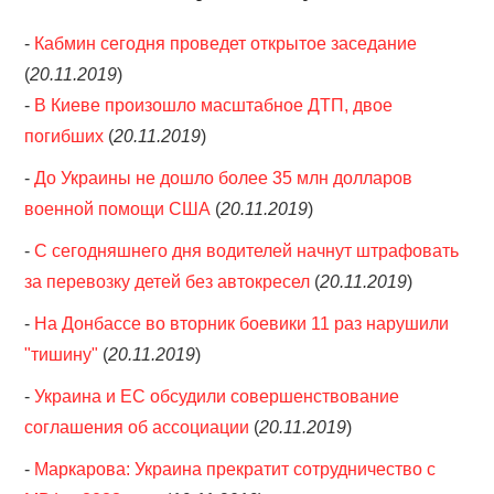
-
Кабмин сегодня проведет открытое заседание
(
20.11.2019
)
-
В Киеве произошло масштабное ДТП, двое
погибших
(
20.11.2019
)
-
До Украины не дошло более 35 млн долларов
военной помощи США
(
20.11.2019
)
-
С сегодняшнего дня водителей начнут штрафовать
за перевозку детей без автокресел
(
20.11.2019
)
-
На Донбассе во вторник боевики 11 раз нарушили
"тишину"
(
20.11.2019
)
-
Украина и ЕС обсудили совершенствование
соглашения об ассоциации
(
20.11.2019
)
-
Маркарова: Украина прекратит сотрудничество с