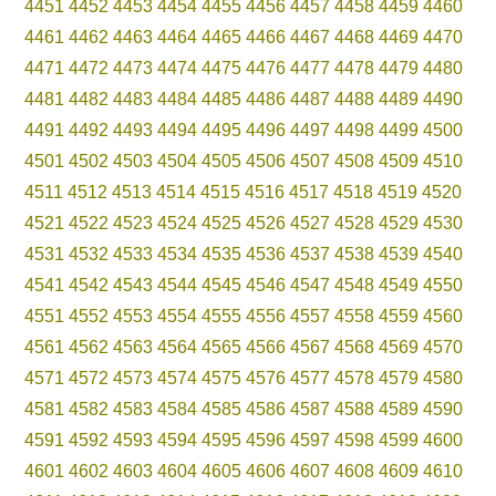
4451
4452
4453
4454
4455
4456
4457
4458
4459
4460
4461
4462
4463
4464
4465
4466
4467
4468
4469
4470
4471
4472
4473
4474
4475
4476
4477
4478
4479
4480
4481
4482
4483
4484
4485
4486
4487
4488
4489
4490
4491
4492
4493
4494
4495
4496
4497
4498
4499
4500
4501
4502
4503
4504
4505
4506
4507
4508
4509
4510
4511
4512
4513
4514
4515
4516
4517
4518
4519
4520
4521
4522
4523
4524
4525
4526
4527
4528
4529
4530
4531
4532
4533
4534
4535
4536
4537
4538
4539
4540
4541
4542
4543
4544
4545
4546
4547
4548
4549
4550
4551
4552
4553
4554
4555
4556
4557
4558
4559
4560
4561
4562
4563
4564
4565
4566
4567
4568
4569
4570
4571
4572
4573
4574
4575
4576
4577
4578
4579
4580
4581
4582
4583
4584
4585
4586
4587
4588
4589
4590
4591
4592
4593
4594
4595
4596
4597
4598
4599
4600
4601
4602
4603
4604
4605
4606
4607
4608
4609
4610