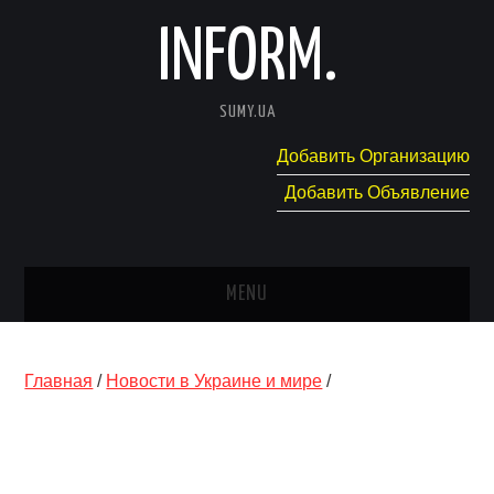
INFORM.
SUMY.UA
Добавить Организацию
Добавить Объявление
MENU
ГЛАВНАЯ
Главная
/
Новости в Украине и мире
/
НОВОСТИ
КАТАЛОГ