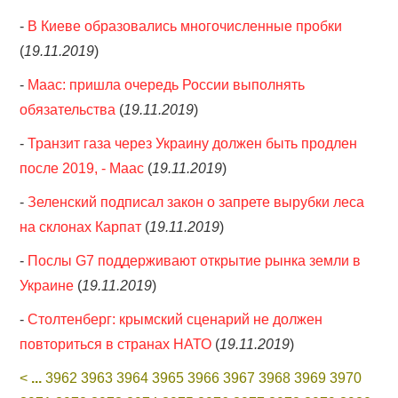
-
В Киеве образовались многочисленные пробки
(
19.11.2019
)
-
Маас: пришла очередь России выполнять
обязательства
(
19.11.2019
)
-
Транзит газа через Украину должен быть продлен
после 2019, - Маас
(
19.11.2019
)
-
Зеленский подписал закон о запрете вырубки леса
на склонах Карпат
(
19.11.2019
)
-
Послы G7 поддерживают открытие рынка земли в
Украине
(
19.11.2019
)
-
Столтенберг: крымский сценарий не должен
повториться в странах НАТО
(
19.11.2019
)
<
...
3962
3963
3964
3965
3966
3967
3968
3969
3970