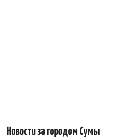
ОБЪЯВЛЕНИЯ
ТРАНСПОРТ
КУДА ПОЙТИ
АВТОБАЗАР
РАБОТА
КОНТАКТЫ
>
Новости за городом Сумы