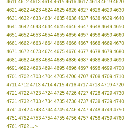
4611
4612
4613
4614
4615
4616
4617
4618
4619
4620
4621
4622
4623
4624
4625
4626
4627
4628
4629
4630
4631
4632
4633
4634
4635
4636
4637
4638
4639
4640
4641
4642
4643
4644
4645
4646
4647
4648
4649
4650
4651
4652
4653
4654
4655
4656
4657
4658
4659
4660
4661
4662
4663
4664
4665
4666
4667
4668
4669
4670
4671
4672
4673
4674
4675
4676
4677
4678
4679
4680
4681
4682
4683
4684
4685
4686
4687
4688
4689
4690
4691
4692
4693
4694
4695
4696
4697
4698
4699
4700
4701
4702
4703
4704
4705
4706
4707
4708
4709
4710
4711
4712
4713
4714
4715
4716
4717
4718
4719
4720
4721
4722
4723
4724
4725
4726
4727
4728
4729
4730
4731
4732
4733
4734
4735
4736
4737
4738
4739
4740
4741
4742
4743
4744
4745
4746
4747
4748
4749
4750
4751
4752
4753
4754
4755
4756
4757
4758
4759
4760
4761
4762
...
>