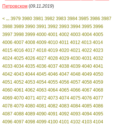
Петровском
(
09.11.2019
)
<
...
3979
3980
3981
3982
3983
3984
3985
3986
3987
3988
3989
3990
3991
3992
3993
3994
3995
3996
3997
3998
3999
4000
4001
4002
4003
4004
4005
4006
4007
4008
4009
4010
4011
4012
4013
4014
4015
4016
4017
4018
4019
4020
4021
4022
4023
4024
4025
4026
4027
4028
4029
4030
4031
4032
4033
4034
4035
4036
4037
4038
4039
4040
4041
4042
4043
4044
4045
4046
4047
4048
4049
4050
4051
4052
4053
4054
4055
4056
4057
4058
4059
4060
4061
4062
4063
4064
4065
4066
4067
4068
4069
4070
4071
4072
4073
4074
4075
4076
4077
4078
4079
4080
4081
4082
4083
4084
4085
4086
4087
4088
4089
4090
4091
4092
4093
4094
4095
4096
4097
4098
4099
4100
4101
4102
4103
4104