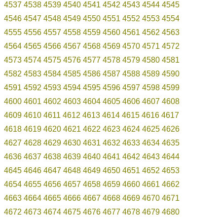
4537
4538
4539
4540
4541
4542
4543
4544
4545
4546
4547
4548
4549
4550
4551
4552
4553
4554
4555
4556
4557
4558
4559
4560
4561
4562
4563
4564
4565
4566
4567
4568
4569
4570
4571
4572
4573
4574
4575
4576
4577
4578
4579
4580
4581
4582
4583
4584
4585
4586
4587
4588
4589
4590
4591
4592
4593
4594
4595
4596
4597
4598
4599
4600
4601
4602
4603
4604
4605
4606
4607
4608
4609
4610
4611
4612
4613
4614
4615
4616
4617
4618
4619
4620
4621
4622
4623
4624
4625
4626
4627
4628
4629
4630
4631
4632
4633
4634
4635
4636
4637
4638
4639
4640
4641
4642
4643
4644
4645
4646
4647
4648
4649
4650
4651
4652
4653
4654
4655
4656
4657
4658
4659
4660
4661
4662
4663
4664
4665
4666
4667
4668
4669
4670
4671
4672
4673
4674
4675
4676
4677
4678
4679
4680