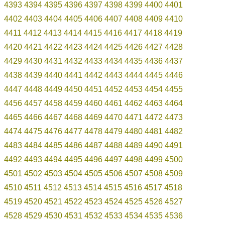
4393
4394
4395
4396
4397
4398
4399
4400
4401
4402
4403
4404
4405
4406
4407
4408
4409
4410
4411
4412
4413
4414
4415
4416
4417
4418
4419
4420
4421
4422
4423
4424
4425
4426
4427
4428
4429
4430
4431
4432
4433
4434
4435
4436
4437
4438
4439
4440
4441
4442
4443
4444
4445
4446
4447
4448
4449
4450
4451
4452
4453
4454
4455
4456
4457
4458
4459
4460
4461
4462
4463
4464
4465
4466
4467
4468
4469
4470
4471
4472
4473
4474
4475
4476
4477
4478
4479
4480
4481
4482
4483
4484
4485
4486
4487
4488
4489
4490
4491
4492
4493
4494
4495
4496
4497
4498
4499
4500
4501
4502
4503
4504
4505
4506
4507
4508
4509
4510
4511
4512
4513
4514
4515
4516
4517
4518
4519
4520
4521
4522
4523
4524
4525
4526
4527
4528
4529
4530
4531
4532
4533
4534
4535
4536