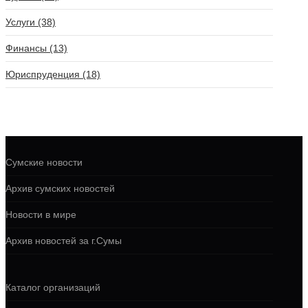
Услуги (38)
Финансы (13)
Юриспруденция (18)
Сумские новости
Архив сумских новостей
Новости в мире
Архив новостей за г.Сумы
Каталог организаций