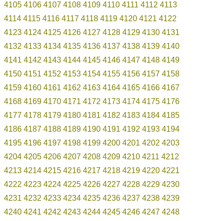
4105
4106
4107
4108
4109
4110
4111
4112
4113
4114
4115
4116
4117
4118
4119
4120
4121
4122
4123
4124
4125
4126
4127
4128
4129
4130
4131
4132
4133
4134
4135
4136
4137
4138
4139
4140
4141
4142
4143
4144
4145
4146
4147
4148
4149
4150
4151
4152
4153
4154
4155
4156
4157
4158
4159
4160
4161
4162
4163
4164
4165
4166
4167
4168
4169
4170
4171
4172
4173
4174
4175
4176
4177
4178
4179
4180
4181
4182
4183
4184
4185
4186
4187
4188
4189
4190
4191
4192
4193
4194
4195
4196
4197
4198
4199
4200
4201
4202
4203
4204
4205
4206
4207
4208
4209
4210
4211
4212
4213
4214
4215
4216
4217
4218
4219
4220
4221
4222
4223
4224
4225
4226
4227
4228
4229
4230
4231
4232
4233
4234
4235
4236
4237
4238
4239
4240
4241
4242
4243
4244
4245
4246
4247
4248