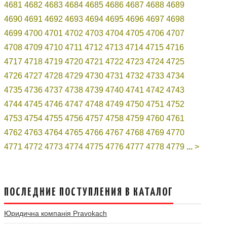
4681
4682
4683
4684
4685
4686
4687
4688
4689
4690
4691
4692
4693
4694
4695
4696
4697
4698
4699
4700
4701
4702
4703
4704
4705
4706
4707
4708
4709
4710
4711
4712
4713
4714
4715
4716
4717
4718
4719
4720
4721
4722
4723
4724
4725
4726
4727
4728
4729
4730
4731
4732
4733
4734
4735
4736
4737
4738
4739
4740
4741
4742
4743
4744
4745
4746
4747
4748
4749
4750
4751
4752
4753
4754
4755
4756
4757
4758
4759
4760
4761
4762
4763
4764
4765
4766
4767
4768
4769
4770
4771
4772
4773
4774
4775
4776
4777
4778
4779
...
>
ПОСЛЕДНИЕ ПОСТУПЛЕНИЯ В КАТАЛОГ
Юридична компанія Pravokach