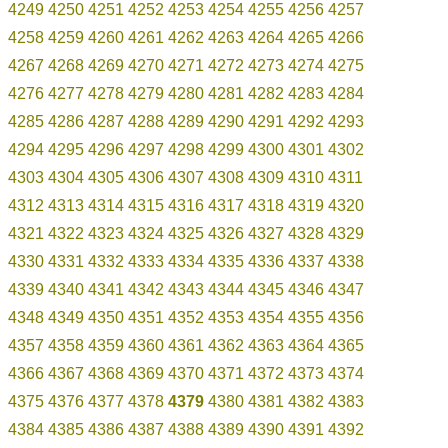
4249
4250
4251
4252
4253
4254
4255
4256
4257
4258
4259
4260
4261
4262
4263
4264
4265
4266
4267
4268
4269
4270
4271
4272
4273
4274
4275
4276
4277
4278
4279
4280
4281
4282
4283
4284
4285
4286
4287
4288
4289
4290
4291
4292
4293
4294
4295
4296
4297
4298
4299
4300
4301
4302
4303
4304
4305
4306
4307
4308
4309
4310
4311
4312
4313
4314
4315
4316
4317
4318
4319
4320
4321
4322
4323
4324
4325
4326
4327
4328
4329
4330
4331
4332
4333
4334
4335
4336
4337
4338
4339
4340
4341
4342
4343
4344
4345
4346
4347
4348
4349
4350
4351
4352
4353
4354
4355
4356
4357
4358
4359
4360
4361
4362
4363
4364
4365
4366
4367
4368
4369
4370
4371
4372
4373
4374
4375
4376
4377
4378
4379
4380
4381
4382
4383
4384
4385
4386
4387
4388
4389
4390
4391
4392