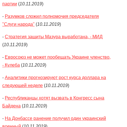
партии
(
10.11.2019
)
-
Разумков сложил полномочия председателя
"Слуги народа"
(
10.11.2019
)
-
Стратегия защиты Мазура выработана, - МИД
(
10.11.2019
)
-
Евросоюз не может пообещать Украине членство,
- Кулеба
(
10.11.2019
)
-
Аналитики прогнозируют рост курса доллара на
следующей неделе
(
10.11.2019
)
-
Республиканцы хотят вызвать в Конгресс сына
Байдена
(
10.11.2019
)
-
На Донбассе ранение получил один украинский
военный
(
10.11.2019
)