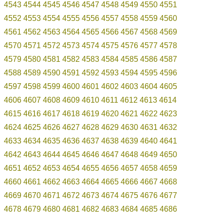
4543
4544
4545
4546
4547
4548
4549
4550
4551
4552
4553
4554
4555
4556
4557
4558
4559
4560
4561
4562
4563
4564
4565
4566
4567
4568
4569
4570
4571
4572
4573
4574
4575
4576
4577
4578
4579
4580
4581
4582
4583
4584
4585
4586
4587
4588
4589
4590
4591
4592
4593
4594
4595
4596
4597
4598
4599
4600
4601
4602
4603
4604
4605
4606
4607
4608
4609
4610
4611
4612
4613
4614
4615
4616
4617
4618
4619
4620
4621
4622
4623
4624
4625
4626
4627
4628
4629
4630
4631
4632
4633
4634
4635
4636
4637
4638
4639
4640
4641
4642
4643
4644
4645
4646
4647
4648
4649
4650
4651
4652
4653
4654
4655
4656
4657
4658
4659
4660
4661
4662
4663
4664
4665
4666
4667
4668
4669
4670
4671
4672
4673
4674
4675
4676
4677
4678
4679
4680
4681
4682
4683
4684
4685
4686