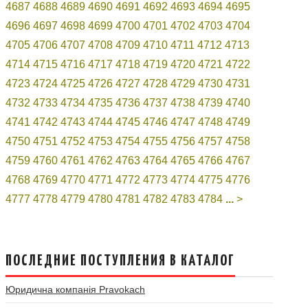
4687
4688
4689
4690
4691
4692
4693
4694
4695
4696
4697
4698
4699
4700
4701
4702
4703
4704
4705
4706
4707
4708
4709
4710
4711
4712
4713
4714
4715
4716
4717
4718
4719
4720
4721
4722
4723
4724
4725
4726
4727
4728
4729
4730
4731
4732
4733
4734
4735
4736
4737
4738
4739
4740
4741
4742
4743
4744
4745
4746
4747
4748
4749
4750
4751
4752
4753
4754
4755
4756
4757
4758
4759
4760
4761
4762
4763
4764
4765
4766
4767
4768
4769
4770
4771
4772
4773
4774
4775
4776
4777
4778
4779
4780
4781
4782
4783
4784
...
>
ПОСЛЕДНИЕ ПОСТУПЛЕНИЯ В КАТАЛОГ
Юридична компанія Pravokach