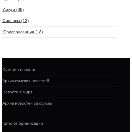
Услуги (38)
Финансы (13)
Юриспруденция (18)
Сумские новости
Архив сумских новостей
Новости в мире
Архив новостей за г.Сумы
Каталог организаций