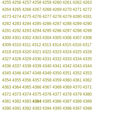
4255
4256
4257
4258
4259
4260
4261
4262
4263
4264
4265
4266
4267
4268
4269
4270
4271
4272
4273
4274
4275
4276
4277
4278
4279
4280
4281
4282
4283
4284
4285
4286
4287
4288
4289
4290
4291
4292
4293
4294
4295
4296
4297
4298
4299
4300
4301
4302
4303
4304
4305
4306
4307
4308
4309
4310
4311
4312
4313
4314
4315
4316
4317
4318
4319
4320
4321
4322
4323
4324
4325
4326
4327
4328
4329
4330
4331
4332
4333
4334
4335
4336
4337
4338
4339
4340
4341
4342
4343
4344
4345
4346
4347
4348
4349
4350
4351
4352
4353
4354
4355
4356
4357
4358
4359
4360
4361
4362
4363
4364
4365
4366
4367
4368
4369
4370
4371
4372
4373
4374
4375
4376
4377
4378
4379
4380
4381
4382
4383
4384
4385
4386
4387
4388
4389
4390
4391
4392
4393
4394
4395
4396
4397
4398