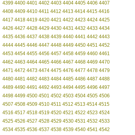
4399
4400
4401
4402
4403
4404
4405
4406
4407
4408
4409
4410
4411
4412
4413
4414
4415
4416
4417
4418
4419
4420
4421
4422
4423
4424
4425
4426
4427
4428
4429
4430
4431
4432
4433
4434
4435
4436
4437
4438
4439
4440
4441
4442
4443
4444
4445
4446
4447
4448
4449
4450
4451
4452
4453
4454
4455
4456
4457
4458
4459
4460
4461
4462
4463
4464
4465
4466
4467
4468
4469
4470
4471
4472
4473
4474
4475
4476
4477
4478
4479
4480
4481
4482
4483
4484
4485
4486
4487
4488
4489
4490
4491
4492
4493
4494
4495
4496
4497
4498
4499
4500
4501
4502
4503
4504
4505
4506
4507
4508
4509
4510
4511
4512
4513
4514
4515
4516
4517
4518
4519
4520
4521
4522
4523
4524
4525
4526
4527
4528
4529
4530
4531
4532
4533
4534
4535
4536
4537
4538
4539
4540
4541
4542