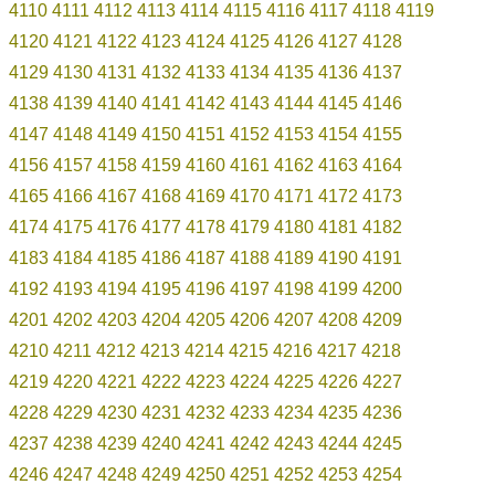
4110
4111
4112
4113
4114
4115
4116
4117
4118
4119
4120
4121
4122
4123
4124
4125
4126
4127
4128
4129
4130
4131
4132
4133
4134
4135
4136
4137
4138
4139
4140
4141
4142
4143
4144
4145
4146
4147
4148
4149
4150
4151
4152
4153
4154
4155
4156
4157
4158
4159
4160
4161
4162
4163
4164
4165
4166
4167
4168
4169
4170
4171
4172
4173
4174
4175
4176
4177
4178
4179
4180
4181
4182
4183
4184
4185
4186
4187
4188
4189
4190
4191
4192
4193
4194
4195
4196
4197
4198
4199
4200
4201
4202
4203
4204
4205
4206
4207
4208
4209
4210
4211
4212
4213
4214
4215
4216
4217
4218
4219
4220
4221
4222
4223
4224
4225
4226
4227
4228
4229
4230
4231
4232
4233
4234
4235
4236
4237
4238
4239
4240
4241
4242
4243
4244
4245
4246
4247
4248
4249
4250
4251
4252
4253
4254