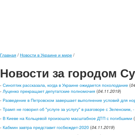
Главная
/
Новости в Украине и мире
/
Новости за городом С
-
Синоптик рассказала, когда в Украине ожидается похолодание
(
0
-
Луценко прекращает депутатские полномочия
(
04.11.2019
)
-
Разведение в Петровском завершает выполнение условий для но
-
Трамп не говорил об "услуге за услугу" в разговоре с Зеленским, 
-
В Киеве на Кольцевой произошло масштабное ДТП с погибшими
(
-
Кабмин завтра представит госбюждет-2020
(
04.11.2019
)