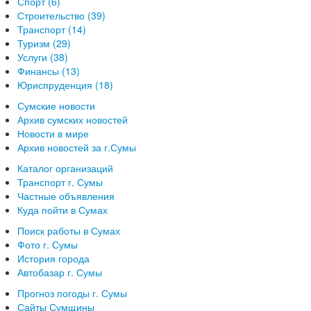
Спорт (6)
Строительство (39)
Транспорт (14)
Туризм (29)
Услуги (38)
Финансы (13)
Юриспруденция (18)
Сумские новости
Архив сумских новостей
Новости в мире
Архив новостей за г.Сумы
Каталог организаций
Транспорт г. Сумы
Частные объявления
Куда пойти в Сумах
Поиск работы в Сумах
Фото г. Сумы
История города
Автобазар г. Сумы
Прогноз погоды г. Сумы
Сайты Сумщины