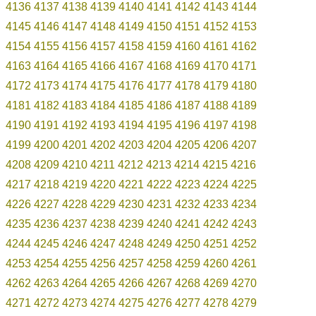
4136
4137
4138
4139
4140
4141
4142
4143
4144
4145
4146
4147
4148
4149
4150
4151
4152
4153
4154
4155
4156
4157
4158
4159
4160
4161
4162
4163
4164
4165
4166
4167
4168
4169
4170
4171
4172
4173
4174
4175
4176
4177
4178
4179
4180
4181
4182
4183
4184
4185
4186
4187
4188
4189
4190
4191
4192
4193
4194
4195
4196
4197
4198
4199
4200
4201
4202
4203
4204
4205
4206
4207
4208
4209
4210
4211
4212
4213
4214
4215
4216
4217
4218
4219
4220
4221
4222
4223
4224
4225
4226
4227
4228
4229
4230
4231
4232
4233
4234
4235
4236
4237
4238
4239
4240
4241
4242
4243
4244
4245
4246
4247
4248
4249
4250
4251
4252
4253
4254
4255
4256
4257
4258
4259
4260
4261
4262
4263
4264
4265
4266
4267
4268
4269
4270
4271
4272
4273
4274
4275
4276
4277
4278
4279