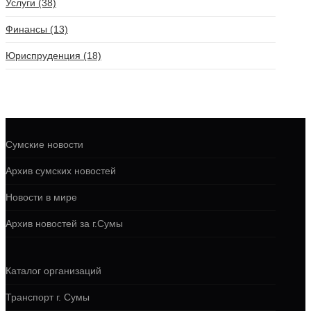
Услуги (38)
Финансы (13)
Юриспруденция (18)
Сумские новости
Архив сумских новостей
Новости в мире
Архив новостей за г.Сумы
Каталог организаций
Транспорт г. Сумы