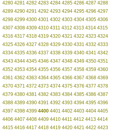
4280
4281
4282
4283
4284
4285
4286
4287
4288
4289
4290
4291
4292
4293
4294
4295
4296
4297
4298
4299
4300
4301
4302
4303
4304
4305
4306
4307
4308
4309
4310
4311
4312
4313
4314
4315
4316
4317
4318
4319
4320
4321
4322
4323
4324
4325
4326
4327
4328
4329
4330
4331
4332
4333
4334
4335
4336
4337
4338
4339
4340
4341
4342
4343
4344
4345
4346
4347
4348
4349
4350
4351
4352
4353
4354
4355
4356
4357
4358
4359
4360
4361
4362
4363
4364
4365
4366
4367
4368
4369
4370
4371
4372
4373
4374
4375
4376
4377
4378
4379
4380
4381
4382
4383
4384
4385
4386
4387
4388
4389
4390
4391
4392
4393
4394
4395
4396
4397
4398
4399
4400
4401
4402
4403
4404
4405
4406
4407
4408
4409
4410
4411
4412
4413
4414
4415
4416
4417
4418
4419
4420
4421
4422
4423