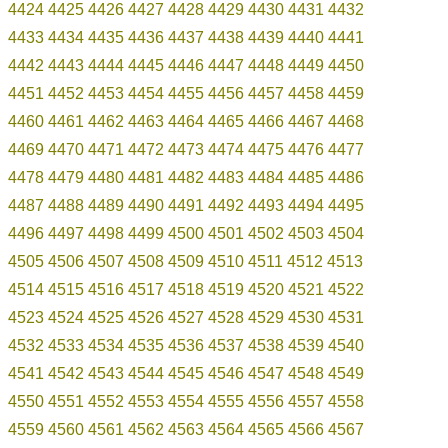
4424
4425
4426
4427
4428
4429
4430
4431
4432
4433
4434
4435
4436
4437
4438
4439
4440
4441
4442
4443
4444
4445
4446
4447
4448
4449
4450
4451
4452
4453
4454
4455
4456
4457
4458
4459
4460
4461
4462
4463
4464
4465
4466
4467
4468
4469
4470
4471
4472
4473
4474
4475
4476
4477
4478
4479
4480
4481
4482
4483
4484
4485
4486
4487
4488
4489
4490
4491
4492
4493
4494
4495
4496
4497
4498
4499
4500
4501
4502
4503
4504
4505
4506
4507
4508
4509
4510
4511
4512
4513
4514
4515
4516
4517
4518
4519
4520
4521
4522
4523
4524
4525
4526
4527
4528
4529
4530
4531
4532
4533
4534
4535
4536
4537
4538
4539
4540
4541
4542
4543
4544
4545
4546
4547
4548
4549
4550
4551
4552
4553
4554
4555
4556
4557
4558
4559
4560
4561
4562
4563
4564
4565
4566
4567