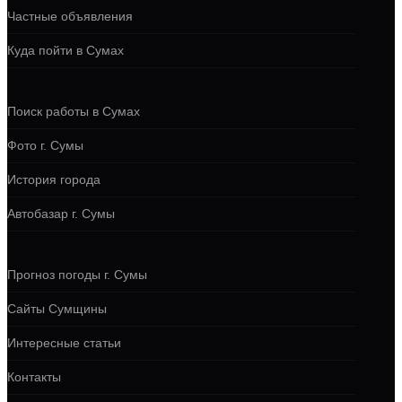
Частные объявления
Куда пойти в Сумах
Поиск работы в Сумах
Фото г. Сумы
История города
Автобазар г. Сумы
Прогноз погоды г. Сумы
Сайты Сумщины
Интересные статьи
Контакты