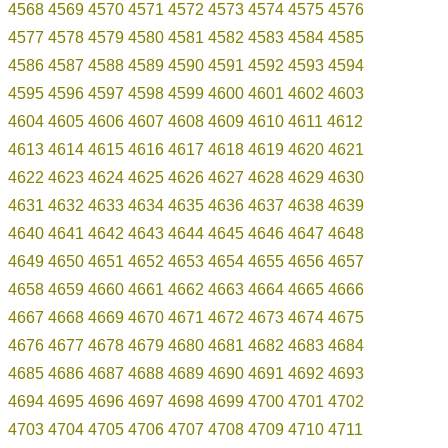
4568
4569
4570
4571
4572
4573
4574
4575
4576
4577
4578
4579
4580
4581
4582
4583
4584
4585
4586
4587
4588
4589
4590
4591
4592
4593
4594
4595
4596
4597
4598
4599
4600
4601
4602
4603
4604
4605
4606
4607
4608
4609
4610
4611
4612
4613
4614
4615
4616
4617
4618
4619
4620
4621
4622
4623
4624
4625
4626
4627
4628
4629
4630
4631
4632
4633
4634
4635
4636
4637
4638
4639
4640
4641
4642
4643
4644
4645
4646
4647
4648
4649
4650
4651
4652
4653
4654
4655
4656
4657
4658
4659
4660
4661
4662
4663
4664
4665
4666
4667
4668
4669
4670
4671
4672
4673
4674
4675
4676
4677
4678
4679
4680
4681
4682
4683
4684
4685
4686
4687
4688
4689
4690
4691
4692
4693
4694
4695
4696
4697
4698
4699
4700
4701
4702
4703
4704
4705
4706
4707
4708
4709
4710
4711