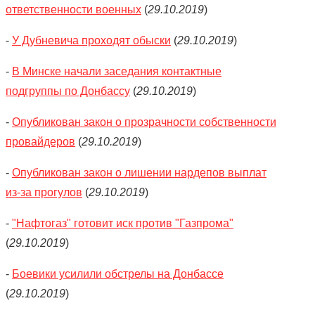
ответственности военных
(
29.10.2019
)
-
У Дубневича проходят обыски
(
29.10.2019
)
-
В Минске начали заседания контактные
подгруппы по Донбассу
(
29.10.2019
)
-
Опубликован закон о прозрачности собственности
провайдеров
(
29.10.2019
)
-
Опубликован закон о лишении нардепов выплат
из-за прогулов
(
29.10.2019
)
-
"Нафтогаз" готовит иск против "Газпрома"
(
29.10.2019
)
-
Боевики усилили обстрелы на Донбассе
(
29.10.2019
)