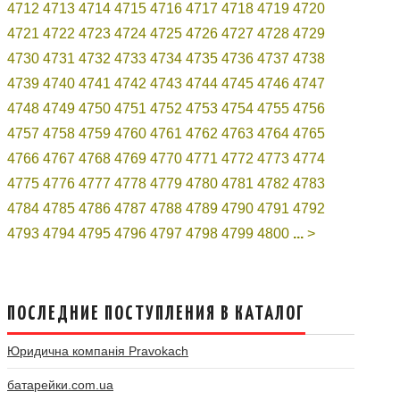
4712
4713
4714
4715
4716
4717
4718
4719
4720
4721
4722
4723
4724
4725
4726
4727
4728
4729
4730
4731
4732
4733
4734
4735
4736
4737
4738
4739
4740
4741
4742
4743
4744
4745
4746
4747
4748
4749
4750
4751
4752
4753
4754
4755
4756
4757
4758
4759
4760
4761
4762
4763
4764
4765
4766
4767
4768
4769
4770
4771
4772
4773
4774
4775
4776
4777
4778
4779
4780
4781
4782
4783
4784
4785
4786
4787
4788
4789
4790
4791
4792
4793
4794
4795
4796
4797
4798
4799
4800
...
>
ПОСЛЕДНИЕ ПОСТУПЛЕНИЯ В КАТАЛОГ
Юридична компанія Pravokach
батарейки.com.ua