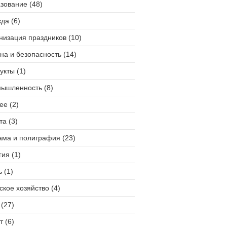
зование (48)
да (6)
низация праздников (10)
на и безопасность (14)
укты (1)
ышленность (8)
ее (2)
та (3)
ама и полиграфия (23)
гия (1)
 (1)
ское хозяйство (4)
(27)
т (6)