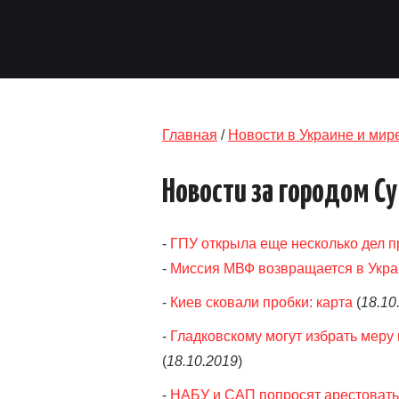
Главная
/
Новости в Украине и мир
Новости за городом С
-
ГПУ открыла еще несколько дел 
-
Миссия МВФ возвращается в Укра
-
Киев сковали пробки: карта
(
18.10
-
Гладковскому могут избрать меру 
(
18.10.2019
)
-
НАБУ и САП попросят арестовать 