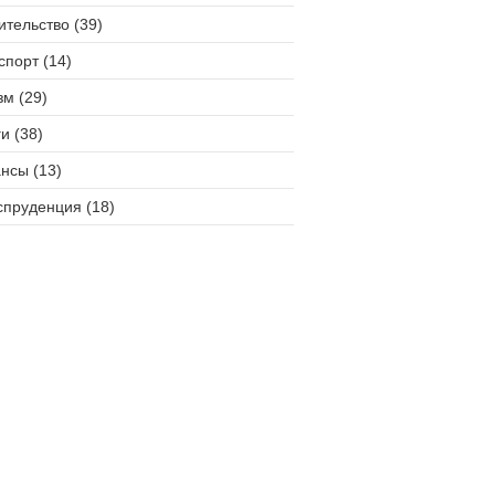
ительство (39)
спорт (14)
зм (29)
и (38)
нсы (13)
пруденция (18)