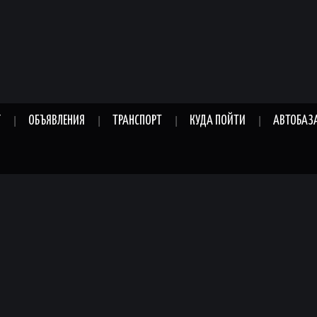
Г
ОБЪЯВЛЕНИЯ
ТРАНСПОРТ
КУДА ПОЙТИ
АВТОБАЗ