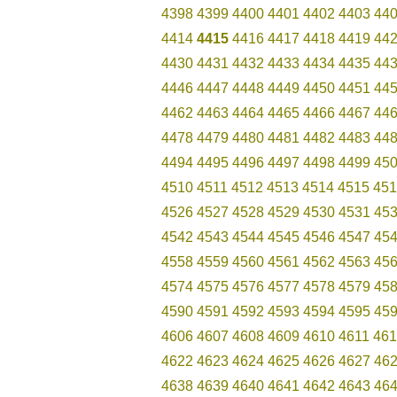
4398
4399
4400
4401
4402
4403
44
4414
4415
4416
4417
4418
4419
44
4430
4431
4432
4433
4434
4435
44
4446
4447
4448
4449
4450
4451
44
4462
4463
4464
4465
4466
4467
44
4478
4479
4480
4481
4482
4483
44
4494
4495
4496
4497
4498
4499
45
4510
4511
4512
4513
4514
4515
451
4526
4527
4528
4529
4530
4531
45
4542
4543
4544
4545
4546
4547
45
4558
4559
4560
4561
4562
4563
45
4574
4575
4576
4577
4578
4579
45
4590
4591
4592
4593
4594
4595
45
4606
4607
4608
4609
4610
4611
461
4622
4623
4624
4625
4626
4627
46
4638
4639
4640
4641
4642
4643
46