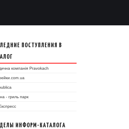
ЛЕДНИЕ ПОСТУПЛЕНИЯ В
АЛОГ
ична компанія Pravokach
рейки.com.ua
ublica
на - гриль парк
 Експресс
ЗДЕЛЫ ИНФОРМ-КАТАЛОГА