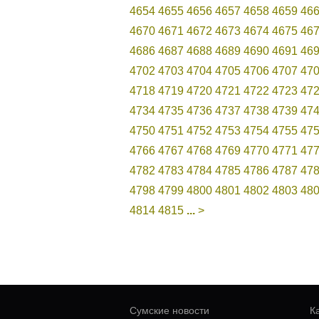
4654
4655
4656
4657
4658
4659
46
4670
4671
4672
4673
4674
4675
46
4686
4687
4688
4689
4690
4691
46
4702
4703
4704
4705
4706
4707
47
4718
4719
4720
4721
4722
4723
47
4734
4735
4736
4737
4738
4739
47
4750
4751
4752
4753
4754
4755
47
4766
4767
4768
4769
4770
4771
47
4782
4783
4784
4785
4786
4787
47
4798
4799
4800
4801
4802
4803
48
4814
4815
...
>
Сумские новости
К