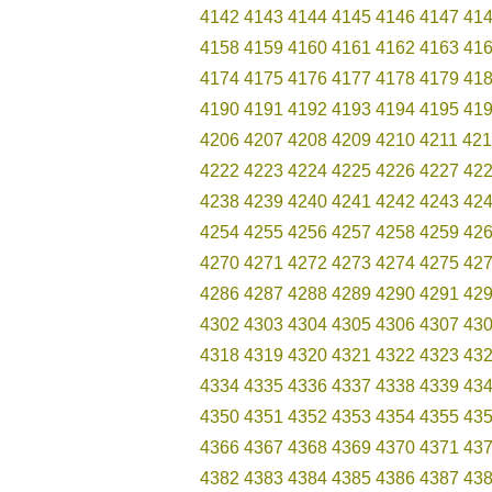
4142
4143
4144
4145
4146
4147
41
4158
4159
4160
4161
4162
4163
41
4174
4175
4176
4177
4178
4179
41
4190
4191
4192
4193
4194
4195
41
4206
4207
4208
4209
4210
4211
421
4222
4223
4224
4225
4226
4227
42
4238
4239
4240
4241
4242
4243
42
4254
4255
4256
4257
4258
4259
42
4270
4271
4272
4273
4274
4275
42
4286
4287
4288
4289
4290
4291
42
4302
4303
4304
4305
4306
4307
43
4318
4319
4320
4321
4322
4323
43
4334
4335
4336
4337
4338
4339
43
4350
4351
4352
4353
4354
4355
43
4366
4367
4368
4369
4370
4371
43
4382
4383
4384
4385
4386
4387
43