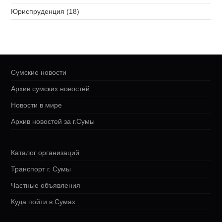
Юриспруденция (18)
Сумские новости
Архив сумских новостей
Новости в мире
Архив новостей за г.Сумы
Каталог организаций
Транспорт г. Сумы
Частные объявления
Куда пойти в Сумах