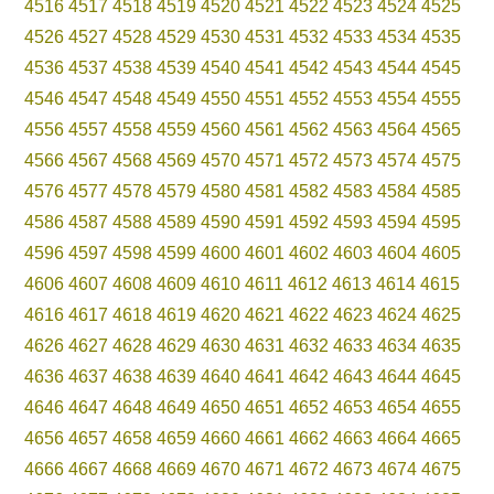
4516
4517
4518
4519
4520
4521
4522
4523
4524
4525
4526
4527
4528
4529
4530
4531
4532
4533
4534
4535
4536
4537
4538
4539
4540
4541
4542
4543
4544
4545
4546
4547
4548
4549
4550
4551
4552
4553
4554
4555
4556
4557
4558
4559
4560
4561
4562
4563
4564
4565
4566
4567
4568
4569
4570
4571
4572
4573
4574
4575
4576
4577
4578
4579
4580
4581
4582
4583
4584
4585
4586
4587
4588
4589
4590
4591
4592
4593
4594
4595
4596
4597
4598
4599
4600
4601
4602
4603
4604
4605
4606
4607
4608
4609
4610
4611
4612
4613
4614
4615
4616
4617
4618
4619
4620
4621
4622
4623
4624
4625
4626
4627
4628
4629
4630
4631
4632
4633
4634
4635
4636
4637
4638
4639
4640
4641
4642
4643
4644
4645
4646
4647
4648
4649
4650
4651
4652
4653
4654
4655
4656
4657
4658
4659
4660
4661
4662
4663
4664
4665
4666
4667
4668
4669
4670
4671
4672
4673
4674
4675