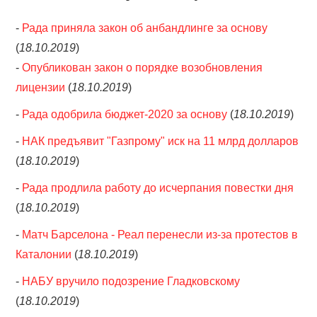
-
Рада приняла закон об анбандлинге за основу
(
18.10.2019
)
-
Опубликован закон о порядке возобновления
лицензии
(
18.10.2019
)
-
Рада одобрила бюджет-2020 за основу
(
18.10.2019
)
-
НАК предъявит "Газпрому" иск на 11 млрд долларов
(
18.10.2019
)
-
Рада продлила работу до исчерпания повестки дня
(
18.10.2019
)
-
Матч Барселона - Реал перенесли из-за протестов в
Каталонии
(
18.10.2019
)
-
НАБУ вручило подозрение Гладковскому
(
18.10.2019
)