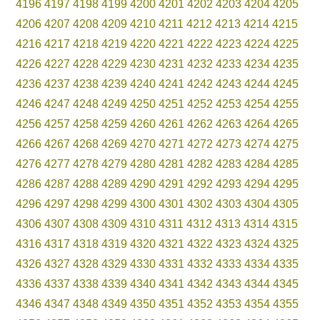
4196
4197
4198
4199
4200
4201
4202
4203
4204
4205
4206
4207
4208
4209
4210
4211
4212
4213
4214
4215
4216
4217
4218
4219
4220
4221
4222
4223
4224
4225
4226
4227
4228
4229
4230
4231
4232
4233
4234
4235
4236
4237
4238
4239
4240
4241
4242
4243
4244
4245
4246
4247
4248
4249
4250
4251
4252
4253
4254
4255
4256
4257
4258
4259
4260
4261
4262
4263
4264
4265
4266
4267
4268
4269
4270
4271
4272
4273
4274
4275
4276
4277
4278
4279
4280
4281
4282
4283
4284
4285
4286
4287
4288
4289
4290
4291
4292
4293
4294
4295
4296
4297
4298
4299
4300
4301
4302
4303
4304
4305
4306
4307
4308
4309
4310
4311
4312
4313
4314
4315
4316
4317
4318
4319
4320
4321
4322
4323
4324
4325
4326
4327
4328
4329
4330
4331
4332
4333
4334
4335
4336
4337
4338
4339
4340
4341
4342
4343
4344
4345
4346
4347
4348
4349
4350
4351
4352
4353
4354
4355