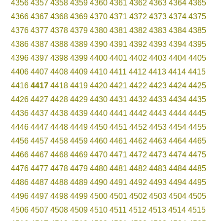
4356
4357
4358
4359
4360
4361
4362
4363
4364
4365
4366
4367
4368
4369
4370
4371
4372
4373
4374
4375
4376
4377
4378
4379
4380
4381
4382
4383
4384
4385
4386
4387
4388
4389
4390
4391
4392
4393
4394
4395
4396
4397
4398
4399
4400
4401
4402
4403
4404
4405
4406
4407
4408
4409
4410
4411
4412
4413
4414
4415
4416
4417
4418
4419
4420
4421
4422
4423
4424
4425
4426
4427
4428
4429
4430
4431
4432
4433
4434
4435
4436
4437
4438
4439
4440
4441
4442
4443
4444
4445
4446
4447
4448
4449
4450
4451
4452
4453
4454
4455
4456
4457
4458
4459
4460
4461
4462
4463
4464
4465
4466
4467
4468
4469
4470
4471
4472
4473
4474
4475
4476
4477
4478
4479
4480
4481
4482
4483
4484
4485
4486
4487
4488
4489
4490
4491
4492
4493
4494
4495
4496
4497
4498
4499
4500
4501
4502
4503
4504
4505
4506
4507
4508
4509
4510
4511
4512
4513
4514
4515