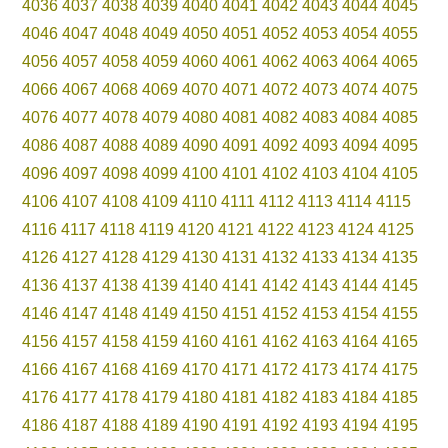
4036
4037
4038
4039
4040
4041
4042
4043
4044
4045
4046
4047
4048
4049
4050
4051
4052
4053
4054
4055
4056
4057
4058
4059
4060
4061
4062
4063
4064
4065
4066
4067
4068
4069
4070
4071
4072
4073
4074
4075
4076
4077
4078
4079
4080
4081
4082
4083
4084
4085
4086
4087
4088
4089
4090
4091
4092
4093
4094
4095
4096
4097
4098
4099
4100
4101
4102
4103
4104
4105
4106
4107
4108
4109
4110
4111
4112
4113
4114
4115
4116
4117
4118
4119
4120
4121
4122
4123
4124
4125
4126
4127
4128
4129
4130
4131
4132
4133
4134
4135
4136
4137
4138
4139
4140
4141
4142
4143
4144
4145
4146
4147
4148
4149
4150
4151
4152
4153
4154
4155
4156
4157
4158
4159
4160
4161
4162
4163
4164
4165
4166
4167
4168
4169
4170
4171
4172
4173
4174
4175
4176
4177
4178
4179
4180
4181
4182
4183
4184
4185
4186
4187
4188
4189
4190
4191
4192
4193
4194
4195