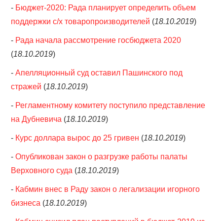
-
Бюджет-2020: Рада планирует определить объем
поддержки с/х товаропроизводителей
(
18.10.2019
)
-
Рада начала рассмотрение госбюджета 2020
(
18.10.2019
)
-
Апелляционный суд оставил Пашинского под
стражей
(
18.10.2019
)
-
Регламентному комитету поступило представление
на Дубневича
(
18.10.2019
)
-
Курс доллара вырос до 25 гривен
(
18.10.2019
)
-
Опубликован закон о разгрузке работы палаты
Верховного суда
(
18.10.2019
)
-
Кабмин внес в Раду закон о легализации игорного
бизнеса
(
18.10.2019
)