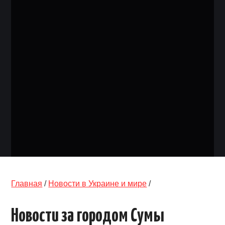
ОБЪЯВЛЕНИЯ
ТРАНСПОРТ
КУДА ПОЙТИ
АВТОБАЗАР
РАБОТА
КОНТАКТЫ
>
Главная
/
Новости в Украине и мире
/
Новости за городом Сумы