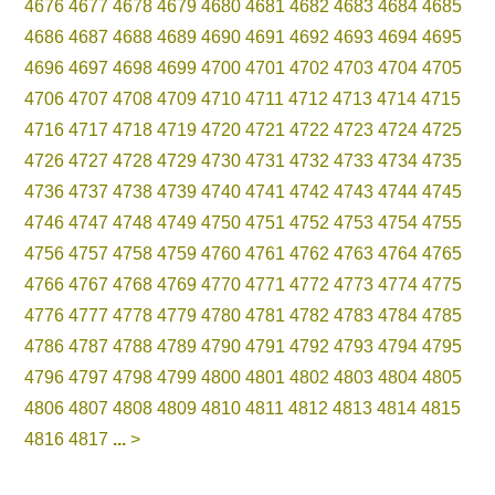
4676
4677
4678
4679
4680
4681
4682
4683
4684
4685
4686
4687
4688
4689
4690
4691
4692
4693
4694
4695
4696
4697
4698
4699
4700
4701
4702
4703
4704
4705
4706
4707
4708
4709
4710
4711
4712
4713
4714
4715
4716
4717
4718
4719
4720
4721
4722
4723
4724
4725
4726
4727
4728
4729
4730
4731
4732
4733
4734
4735
4736
4737
4738
4739
4740
4741
4742
4743
4744
4745
4746
4747
4748
4749
4750
4751
4752
4753
4754
4755
4756
4757
4758
4759
4760
4761
4762
4763
4764
4765
4766
4767
4768
4769
4770
4771
4772
4773
4774
4775
4776
4777
4778
4779
4780
4781
4782
4783
4784
4785
4786
4787
4788
4789
4790
4791
4792
4793
4794
4795
4796
4797
4798
4799
4800
4801
4802
4803
4804
4805
4806
4807
4808
4809
4810
4811
4812
4813
4814
4815
4816
4817
...
>