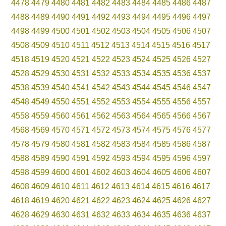
4478
4479
4480
4481
4482
4483
4484
4485
4486
4487
4488
4489
4490
4491
4492
4493
4494
4495
4496
4497
4498
4499
4500
4501
4502
4503
4504
4505
4506
4507
4508
4509
4510
4511
4512
4513
4514
4515
4516
4517
4518
4519
4520
4521
4522
4523
4524
4525
4526
4527
4528
4529
4530
4531
4532
4533
4534
4535
4536
4537
4538
4539
4540
4541
4542
4543
4544
4545
4546
4547
4548
4549
4550
4551
4552
4553
4554
4555
4556
4557
4558
4559
4560
4561
4562
4563
4564
4565
4566
4567
4568
4569
4570
4571
4572
4573
4574
4575
4576
4577
4578
4579
4580
4581
4582
4583
4584
4585
4586
4587
4588
4589
4590
4591
4592
4593
4594
4595
4596
4597
4598
4599
4600
4601
4602
4603
4604
4605
4606
4607
4608
4609
4610
4611
4612
4613
4614
4615
4616
4617
4618
4619
4620
4621
4622
4623
4624
4625
4626
4627
4628
4629
4630
4631
4632
4633
4634
4635
4636
4637