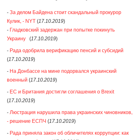
-
За делом Байдена стоит скандальный прокурор
Кулик, - NYT
(
17.10.2019
)
-
Гладковский задержан при попытке покинуть
Украину
(
17.10.2019
)
-
Рада одобрила верификацию пенсий и субсидий
(
17.10.2019
)
-
На Донбассе на мине подорвался украинский
военный
(
17.10.2019
)
-
ЕС и Британия достигли соглашения о Brexit
(
17.10.2019
)
-
Люстрация нарушила права украинских чиновников,
- решение ЕСПЧ
(
17.10.2019
)
-
Рада приняла закон об обличителях коррупции: как