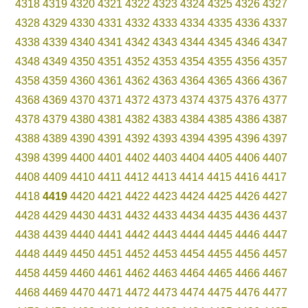
4318
4319
4320
4321
4322
4323
4324
4325
4326
4327
4328
4329
4330
4331
4332
4333
4334
4335
4336
4337
4338
4339
4340
4341
4342
4343
4344
4345
4346
4347
4348
4349
4350
4351
4352
4353
4354
4355
4356
4357
4358
4359
4360
4361
4362
4363
4364
4365
4366
4367
4368
4369
4370
4371
4372
4373
4374
4375
4376
4377
4378
4379
4380
4381
4382
4383
4384
4385
4386
4387
4388
4389
4390
4391
4392
4393
4394
4395
4396
4397
4398
4399
4400
4401
4402
4403
4404
4405
4406
4407
4408
4409
4410
4411
4412
4413
4414
4415
4416
4417
4418
4419
4420
4421
4422
4423
4424
4425
4426
4427
4428
4429
4430
4431
4432
4433
4434
4435
4436
4437
4438
4439
4440
4441
4442
4443
4444
4445
4446
4447
4448
4449
4450
4451
4452
4453
4454
4455
4456
4457
4458
4459
4460
4461
4462
4463
4464
4465
4466
4467
4468
4469
4470
4471
4472
4473
4474
4475
4476
4477