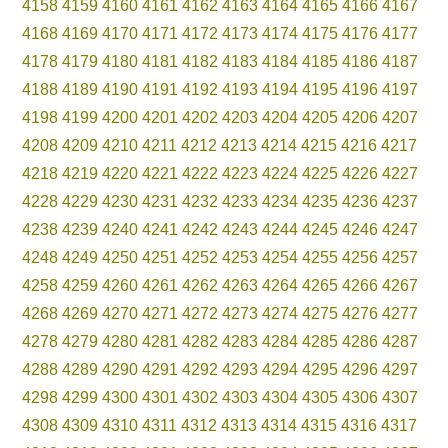
4158
4159
4160
4161
4162
4163
4164
4165
4166
4167
4168
4169
4170
4171
4172
4173
4174
4175
4176
4177
4178
4179
4180
4181
4182
4183
4184
4185
4186
4187
4188
4189
4190
4191
4192
4193
4194
4195
4196
4197
4198
4199
4200
4201
4202
4203
4204
4205
4206
4207
4208
4209
4210
4211
4212
4213
4214
4215
4216
4217
4218
4219
4220
4221
4222
4223
4224
4225
4226
4227
4228
4229
4230
4231
4232
4233
4234
4235
4236
4237
4238
4239
4240
4241
4242
4243
4244
4245
4246
4247
4248
4249
4250
4251
4252
4253
4254
4255
4256
4257
4258
4259
4260
4261
4262
4263
4264
4265
4266
4267
4268
4269
4270
4271
4272
4273
4274
4275
4276
4277
4278
4279
4280
4281
4282
4283
4284
4285
4286
4287
4288
4289
4290
4291
4292
4293
4294
4295
4296
4297
4298
4299
4300
4301
4302
4303
4304
4305
4306
4307
4308
4309
4310
4311
4312
4313
4314
4315
4316
4317