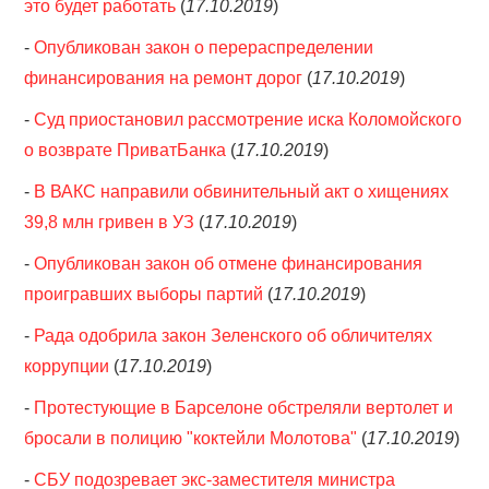
это будет работать
(
17.10.2019
)
-
Опубликован закон о перераспределении
финансирования на ремонт дорог
(
17.10.2019
)
-
Суд приостановил рассмотрение иска Коломойского
о возврате ПриватБанка
(
17.10.2019
)
-
В ВАКС направили обвинительный акт о хищениях
39,8 млн гривен в УЗ
(
17.10.2019
)
-
Опубликован закон об отмене финансирования
проигравших выборы партий
(
17.10.2019
)
-
Рада одобрила закон Зеленского об обличителях
коррупции
(
17.10.2019
)
-
Протестующие в Барселоне обстреляли вертолет и
бросали в полицию "коктейли Молотова"
(
17.10.2019
)
-
СБУ подозревает экс-заместителя министра