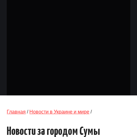
ОБЪЯВЛЕНИЯ
ТРАНСПОРТ
КУДА ПОЙТИ
АВТОБАЗАР
РАБОТА
КОНТАКТЫ
>
Главная
/
Новости в Украине и мире
/
Новости за городом Сумы