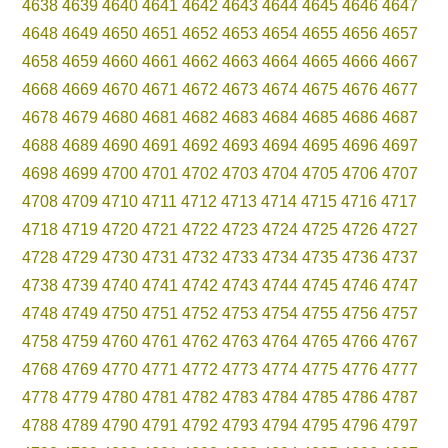
4638
4639
4640
4641
4642
4643
4644
4645
4646
4647
4648
4649
4650
4651
4652
4653
4654
4655
4656
4657
4658
4659
4660
4661
4662
4663
4664
4665
4666
4667
4668
4669
4670
4671
4672
4673
4674
4675
4676
4677
4678
4679
4680
4681
4682
4683
4684
4685
4686
4687
4688
4689
4690
4691
4692
4693
4694
4695
4696
4697
4698
4699
4700
4701
4702
4703
4704
4705
4706
4707
4708
4709
4710
4711
4712
4713
4714
4715
4716
4717
4718
4719
4720
4721
4722
4723
4724
4725
4726
4727
4728
4729
4730
4731
4732
4733
4734
4735
4736
4737
4738
4739
4740
4741
4742
4743
4744
4745
4746
4747
4748
4749
4750
4751
4752
4753
4754
4755
4756
4757
4758
4759
4760
4761
4762
4763
4764
4765
4766
4767
4768
4769
4770
4771
4772
4773
4774
4775
4776
4777
4778
4779
4780
4781
4782
4783
4784
4785
4786
4787
4788
4789
4790
4791
4792
4793
4794
4795
4796
4797