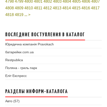
4798
4799
4800
4801
4802
4803
4804
4805
4806
4807
4808
4809
4810
4811
4812
4813
4814
4815
4816
4817
4818
4819
...
>
ПОСЛЕДНИЕ ПОСТУПЛЕНИЯ В КАТАЛОГ
Юридична компанія Pravokach
батарейки.com.ua
Restpublica
Поляна - гриль парк
Еліт Експресс
РАЗДЕЛЫ ИНФОРМ-КАТАЛОГА
Авто (57)