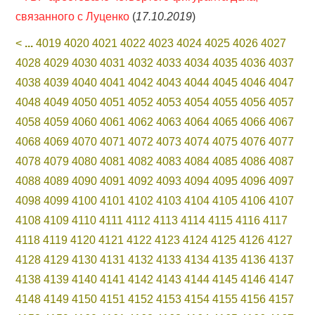
связанного с Луценко
(
17.10.2019
)
<
...
4019
4020
4021
4022
4023
4024
4025
4026
4027
4028
4029
4030
4031
4032
4033
4034
4035
4036
4037
4038
4039
4040
4041
4042
4043
4044
4045
4046
4047
4048
4049
4050
4051
4052
4053
4054
4055
4056
4057
4058
4059
4060
4061
4062
4063
4064
4065
4066
4067
4068
4069
4070
4071
4072
4073
4074
4075
4076
4077
4078
4079
4080
4081
4082
4083
4084
4085
4086
4087
4088
4089
4090
4091
4092
4093
4094
4095
4096
4097
4098
4099
4100
4101
4102
4103
4104
4105
4106
4107
4108
4109
4110
4111
4112
4113
4114
4115
4116
4117
4118
4119
4120
4121
4122
4123
4124
4125
4126
4127
4128
4129
4130
4131
4132
4133
4134
4135
4136
4137
4138
4139
4140
4141
4142
4143
4144
4145
4146
4147
4148
4149
4150
4151
4152
4153
4154
4155
4156
4157