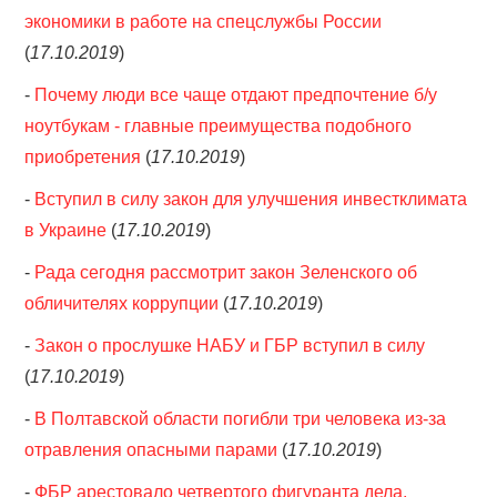
экономики в работе на спецслужбы России
(
17.10.2019
)
-
Почему люди все чаще отдают предпочтение б/у
ноутбукам - главные преимущества подобного
приобретения
(
17.10.2019
)
-
Вступил в силу закон для улучшения инвестклимата
в Украине
(
17.10.2019
)
-
Рада сегодня рассмотрит закон Зеленского об
обличителях коррупции
(
17.10.2019
)
-
Закон о прослушке НАБУ и ГБР вступил в силу
(
17.10.2019
)
-
В Полтавской области погибли три человека из-за
отравления опасными парами
(
17.10.2019
)
-
ФБР арестовало четвертого фигуранта дела,