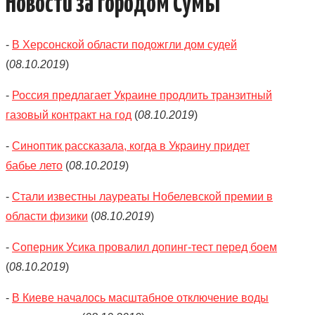
Новости за городом Сумы
-
В Херсонской области подожгли дом судей
(
08.10.2019
)
-
Россия предлагает Украине продлить транзитный
газовый контракт на год
(
08.10.2019
)
-
Синоптик рассказала, когда в Украину придет
бабье лето
(
08.10.2019
)
-
Стали известны лауреаты Нобелевской премии в
области физики
(
08.10.2019
)
-
Соперник Усика провалил допинг-тест перед боем
(
08.10.2019
)
-
В Киеве началось масштабное отключение воды