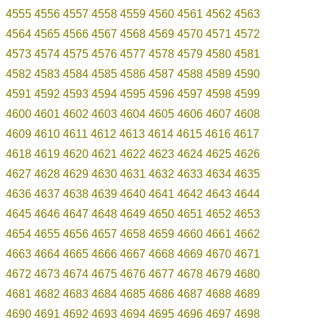
4555
4556
4557
4558
4559
4560
4561
4562
4563
4564
4565
4566
4567
4568
4569
4570
4571
4572
4573
4574
4575
4576
4577
4578
4579
4580
4581
4582
4583
4584
4585
4586
4587
4588
4589
4590
4591
4592
4593
4594
4595
4596
4597
4598
4599
4600
4601
4602
4603
4604
4605
4606
4607
4608
4609
4610
4611
4612
4613
4614
4615
4616
4617
4618
4619
4620
4621
4622
4623
4624
4625
4626
4627
4628
4629
4630
4631
4632
4633
4634
4635
4636
4637
4638
4639
4640
4641
4642
4643
4644
4645
4646
4647
4648
4649
4650
4651
4652
4653
4654
4655
4656
4657
4658
4659
4660
4661
4662
4663
4664
4665
4666
4667
4668
4669
4670
4671
4672
4673
4674
4675
4676
4677
4678
4679
4680
4681
4682
4683
4684
4685
4686
4687
4688
4689
4690
4691
4692
4693
4694
4695
4696
4697
4698