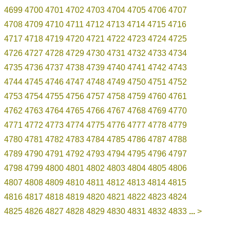
4699
4700
4701
4702
4703
4704
4705
4706
4707
4708
4709
4710
4711
4712
4713
4714
4715
4716
4717
4718
4719
4720
4721
4722
4723
4724
4725
4726
4727
4728
4729
4730
4731
4732
4733
4734
4735
4736
4737
4738
4739
4740
4741
4742
4743
4744
4745
4746
4747
4748
4749
4750
4751
4752
4753
4754
4755
4756
4757
4758
4759
4760
4761
4762
4763
4764
4765
4766
4767
4768
4769
4770
4771
4772
4773
4774
4775
4776
4777
4778
4779
4780
4781
4782
4783
4784
4785
4786
4787
4788
4789
4790
4791
4792
4793
4794
4795
4796
4797
4798
4799
4800
4801
4802
4803
4804
4805
4806
4807
4808
4809
4810
4811
4812
4813
4814
4815
4816
4817
4818
4819
4820
4821
4822
4823
4824
4825
4826
4827
4828
4829
4830
4831
4832
4833
...
>