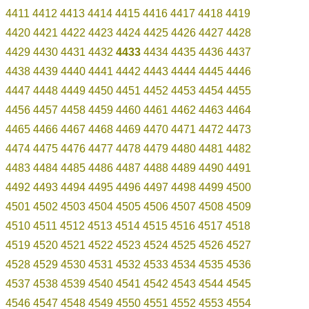
4411
4412
4413
4414
4415
4416
4417
4418
4419
4420
4421
4422
4423
4424
4425
4426
4427
4428
4429
4430
4431
4432
4433
4434
4435
4436
4437
4438
4439
4440
4441
4442
4443
4444
4445
4446
4447
4448
4449
4450
4451
4452
4453
4454
4455
4456
4457
4458
4459
4460
4461
4462
4463
4464
4465
4466
4467
4468
4469
4470
4471
4472
4473
4474
4475
4476
4477
4478
4479
4480
4481
4482
4483
4484
4485
4486
4487
4488
4489
4490
4491
4492
4493
4494
4495
4496
4497
4498
4499
4500
4501
4502
4503
4504
4505
4506
4507
4508
4509
4510
4511
4512
4513
4514
4515
4516
4517
4518
4519
4520
4521
4522
4523
4524
4525
4526
4527
4528
4529
4530
4531
4532
4533
4534
4535
4536
4537
4538
4539
4540
4541
4542
4543
4544
4545
4546
4547
4548
4549
4550
4551
4552
4553
4554