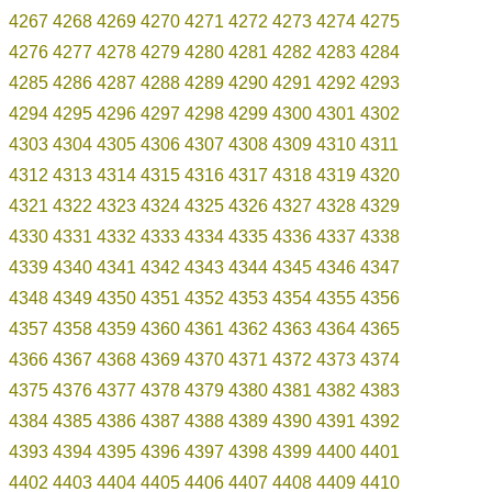
4267
4268
4269
4270
4271
4272
4273
4274
4275
4276
4277
4278
4279
4280
4281
4282
4283
4284
4285
4286
4287
4288
4289
4290
4291
4292
4293
4294
4295
4296
4297
4298
4299
4300
4301
4302
4303
4304
4305
4306
4307
4308
4309
4310
4311
4312
4313
4314
4315
4316
4317
4318
4319
4320
4321
4322
4323
4324
4325
4326
4327
4328
4329
4330
4331
4332
4333
4334
4335
4336
4337
4338
4339
4340
4341
4342
4343
4344
4345
4346
4347
4348
4349
4350
4351
4352
4353
4354
4355
4356
4357
4358
4359
4360
4361
4362
4363
4364
4365
4366
4367
4368
4369
4370
4371
4372
4373
4374
4375
4376
4377
4378
4379
4380
4381
4382
4383
4384
4385
4386
4387
4388
4389
4390
4391
4392
4393
4394
4395
4396
4397
4398
4399
4400
4401
4402
4403
4404
4405
4406
4407
4408
4409
4410