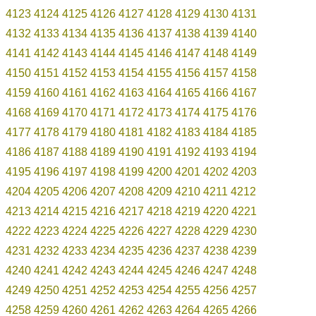
4123
4124
4125
4126
4127
4128
4129
4130
4131
4132
4133
4134
4135
4136
4137
4138
4139
4140
4141
4142
4143
4144
4145
4146
4147
4148
4149
4150
4151
4152
4153
4154
4155
4156
4157
4158
4159
4160
4161
4162
4163
4164
4165
4166
4167
4168
4169
4170
4171
4172
4173
4174
4175
4176
4177
4178
4179
4180
4181
4182
4183
4184
4185
4186
4187
4188
4189
4190
4191
4192
4193
4194
4195
4196
4197
4198
4199
4200
4201
4202
4203
4204
4205
4206
4207
4208
4209
4210
4211
4212
4213
4214
4215
4216
4217
4218
4219
4220
4221
4222
4223
4224
4225
4226
4227
4228
4229
4230
4231
4232
4233
4234
4235
4236
4237
4238
4239
4240
4241
4242
4243
4244
4245
4246
4247
4248
4249
4250
4251
4252
4253
4254
4255
4256
4257
4258
4259
4260
4261
4262
4263
4264
4265
4266