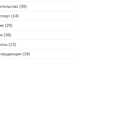
ительство (39)
спорт (14)
зм (29)
и (38)
нсы (13)
пруденция (18)