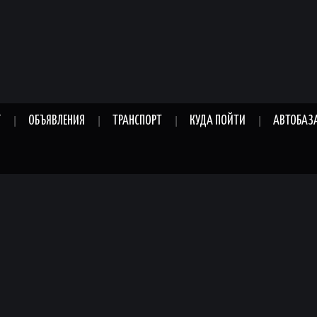
Г
ОБЪЯВЛЕНИЯ
ТРАНСПОРТ
КУДА ПОЙТИ
АВТОБАЗ