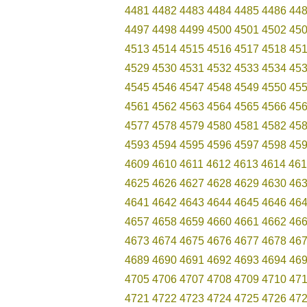
4481
4482
4483
4484
4485
4486
44
4497
4498
4499
4500
4501
4502
45
4513
4514
4515
4516
4517
4518
45
4529
4530
4531
4532
4533
4534
45
4545
4546
4547
4548
4549
4550
45
4561
4562
4563
4564
4565
4566
45
4577
4578
4579
4580
4581
4582
45
4593
4594
4595
4596
4597
4598
45
4609
4610
4611
4612
4613
4614
461
4625
4626
4627
4628
4629
4630
46
4641
4642
4643
4644
4645
4646
46
4657
4658
4659
4660
4661
4662
46
4673
4674
4675
4676
4677
4678
46
4689
4690
4691
4692
4693
4694
46
4705
4706
4707
4708
4709
4710
47
4721
4722
4723
4724
4725
4726
47