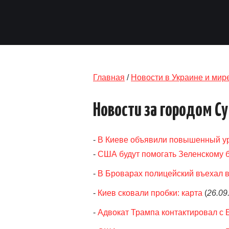
Главная
/
Новости в Украине и мир
Новости за городом С
-
В Киеве объявили повышенный ур
-
США будут помогать Зеленскому б
-
В Броварах полицейский въехал в
-
Киев сковали пробки: карта
(
26.09
-
Адвокат Трампа контактировал с