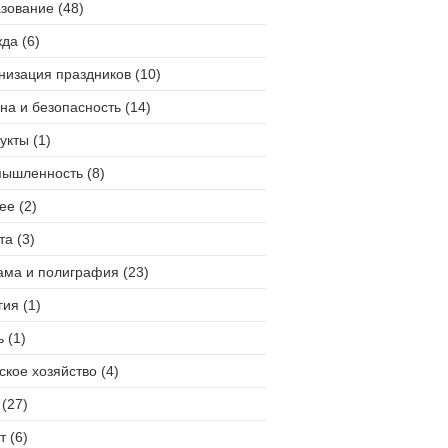
зование (48)
да (6)
низация праздников (10)
на и безопасность (14)
укты (1)
ышленность (8)
ее (2)
та (3)
ама и полиграфия (23)
гия (1)
 (1)
ское хозяйство (4)
(27)
т (6)