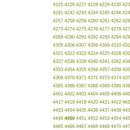
4225
4226
4227
4228
4229
4230
42
4241
4242
4243
4244
4245
4246
42
4257
4258
4259
4260
4261
4262
42
4273
4274
4275
4276
4277
4278
42
4289
4290
4291
4292
4293
4294
42
4305
4306
4307
4308
4309
4310
43
4321
4322
4323
4324
4325
4326
43
4337
4338
4339
4340
4341
4342
43
4353
4354
4355
4356
4357
4358
43
4369
4370
4371
4372
4373
4374
43
4385
4386
4387
4388
4389
4390
43
4401
4402
4403
4404
4405
4406
44
4417
4418
4419
4420
4421
4422
44
4433
4434
4435
4436
4437
4438
44
4449
4450
4451
4452
4453
4454
44
4465
4466
4467
4468
4469
4470
44