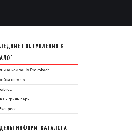
ЛЕДНИЕ ПОСТУПЛЕНИЯ В
АЛОГ
ична компанія Pravokach
рейки.com.ua
ublica
на - гриль парк
 Експресс
ЗДЕЛЫ ИНФОРМ-КАТАЛОГА