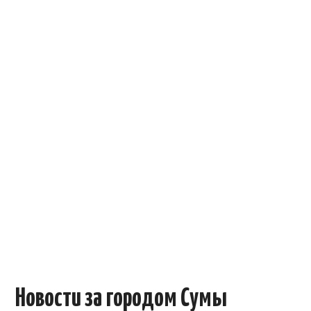
ОБЪЯВЛЕНИЯ
ТРАНСПОРТ
КУДА ПОЙТИ
АВТОБАЗАР
РАБОТА
КОНТАКТЫ
>
Новости за городом Сумы