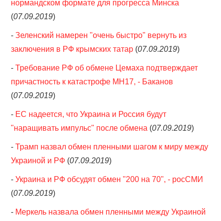
нормандском формате для прогресса Минска
(
07.09.2019
)
-
Зеленский намерен "очень быстро" вернуть из
заключения в РФ крымских татар
(
07.09.2019
)
-
Требование РФ об обмене Цемаха подтверждает
причастность к катастрофе MH17, - Баканов
(
07.09.2019
)
-
ЕС надеется, что Украина и Россия будут
"наращивать импульс" после обмена
(
07.09.2019
)
-
Трамп назвал обмен пленными шагом к миру между
Украиной и РФ
(
07.09.2019
)
-
Украина и РФ обсудят обмен "200 на 70", - росСМИ
(
07.09.2019
)
-
Меркель назвала обмен пленными между Украиной