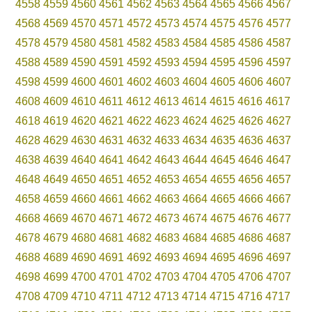
4558
4559
4560
4561
4562
4563
4564
4565
4566
4567
4568
4569
4570
4571
4572
4573
4574
4575
4576
4577
4578
4579
4580
4581
4582
4583
4584
4585
4586
4587
4588
4589
4590
4591
4592
4593
4594
4595
4596
4597
4598
4599
4600
4601
4602
4603
4604
4605
4606
4607
4608
4609
4610
4611
4612
4613
4614
4615
4616
4617
4618
4619
4620
4621
4622
4623
4624
4625
4626
4627
4628
4629
4630
4631
4632
4633
4634
4635
4636
4637
4638
4639
4640
4641
4642
4643
4644
4645
4646
4647
4648
4649
4650
4651
4652
4653
4654
4655
4656
4657
4658
4659
4660
4661
4662
4663
4664
4665
4666
4667
4668
4669
4670
4671
4672
4673
4674
4675
4676
4677
4678
4679
4680
4681
4682
4683
4684
4685
4686
4687
4688
4689
4690
4691
4692
4693
4694
4695
4696
4697
4698
4699
4700
4701
4702
4703
4704
4705
4706
4707
4708
4709
4710
4711
4712
4713
4714
4715
4716
4717