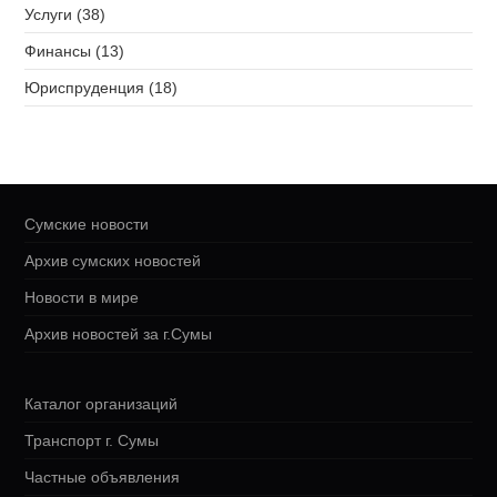
Услуги (38)
Финансы (13)
Юриспруденция (18)
Сумские новости
Архив сумских новостей
Новости в мире
Архив новостей за г.Сумы
Каталог организаций
Транспорт г. Сумы
Частные объявления