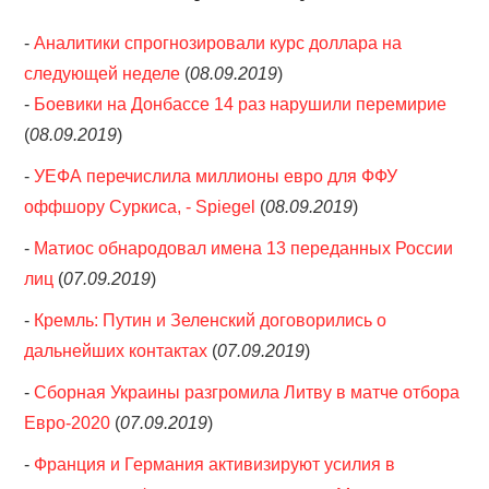
-
Аналитики спрогнозировали курс доллара на
следующей неделе
(
08.09.2019
)
-
Боевики на Донбассе 14 раз нарушили перемирие
(
08.09.2019
)
-
УЕФА перечислила миллионы евро для ФФУ
оффшору Суркиса, - Spiegel
(
08.09.2019
)
-
Матиос обнародовал имена 13 переданных России
лиц
(
07.09.2019
)
-
Кремль: Путин и Зеленский договорились о
дальнейших контактах
(
07.09.2019
)
-
Сборная Украины разгромила Литву в матче отбора
Евро-2020
(
07.09.2019
)
-
Франция и Германия активизируют усилия в