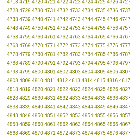
4718
4719
4720
4721
4722
4723
4724
4725
4726
4727
4728
4729
4730
4731
4732
4733
4734
4735
4736
4737
4738
4739
4740
4741
4742
4743
4744
4745
4746
4747
4748
4749
4750
4751
4752
4753
4754
4755
4756
4757
4758
4759
4760
4761
4762
4763
4764
4765
4766
4767
4768
4769
4770
4771
4772
4773
4774
4775
4776
4777
4778
4779
4780
4781
4782
4783
4784
4785
4786
4787
4788
4789
4790
4791
4792
4793
4794
4795
4796
4797
4798
4799
4800
4801
4802
4803
4804
4805
4806
4807
4808
4809
4810
4811
4812
4813
4814
4815
4816
4817
4818
4819
4820
4821
4822
4823
4824
4825
4826
4827
4828
4829
4830
4831
4832
4833
4834
4835
4836
4837
4838
4839
4840
4841
4842
4843
4844
4845
4846
4847
4848
4849
4850
4851
4852
4853
4854
4855
4856
4857
4858
4859
4860
4861
4862
4863
4864
4865
4866
4867
4868
4869
4870
4871
4872
4873
4874
4875
4876
4877