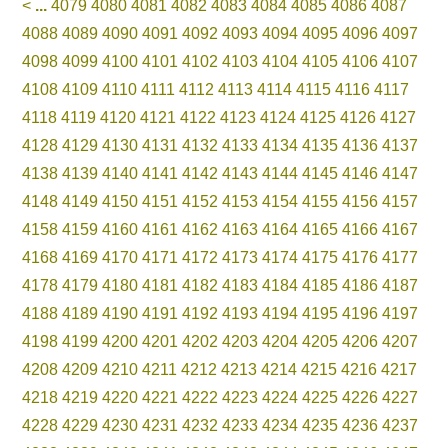
<
...
4079
4080
4081
4082
4083
4084
4085
4086
4087
4088
4089
4090
4091
4092
4093
4094
4095
4096
4097
4098
4099
4100
4101
4102
4103
4104
4105
4106
4107
4108
4109
4110
4111
4112
4113
4114
4115
4116
4117
4118
4119
4120
4121
4122
4123
4124
4125
4126
4127
4128
4129
4130
4131
4132
4133
4134
4135
4136
4137
4138
4139
4140
4141
4142
4143
4144
4145
4146
4147
4148
4149
4150
4151
4152
4153
4154
4155
4156
4157
4158
4159
4160
4161
4162
4163
4164
4165
4166
4167
4168
4169
4170
4171
4172
4173
4174
4175
4176
4177
4178
4179
4180
4181
4182
4183
4184
4185
4186
4187
4188
4189
4190
4191
4192
4193
4194
4195
4196
4197
4198
4199
4200
4201
4202
4203
4204
4205
4206
4207
4208
4209
4210
4211
4212
4213
4214
4215
4216
4217
4218
4219
4220
4221
4222
4223
4224
4225
4226
4227
4228
4229
4230
4231
4232
4233
4234
4235
4236
4237