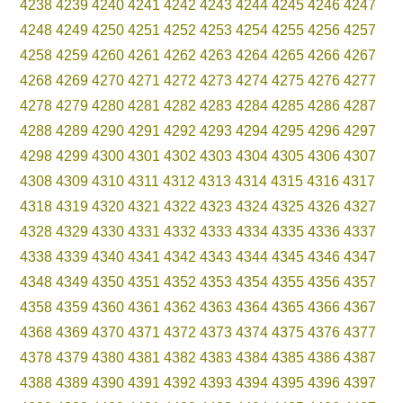
4238
4239
4240
4241
4242
4243
4244
4245
4246
4247
4248
4249
4250
4251
4252
4253
4254
4255
4256
4257
4258
4259
4260
4261
4262
4263
4264
4265
4266
4267
4268
4269
4270
4271
4272
4273
4274
4275
4276
4277
4278
4279
4280
4281
4282
4283
4284
4285
4286
4287
4288
4289
4290
4291
4292
4293
4294
4295
4296
4297
4298
4299
4300
4301
4302
4303
4304
4305
4306
4307
4308
4309
4310
4311
4312
4313
4314
4315
4316
4317
4318
4319
4320
4321
4322
4323
4324
4325
4326
4327
4328
4329
4330
4331
4332
4333
4334
4335
4336
4337
4338
4339
4340
4341
4342
4343
4344
4345
4346
4347
4348
4349
4350
4351
4352
4353
4354
4355
4356
4357
4358
4359
4360
4361
4362
4363
4364
4365
4366
4367
4368
4369
4370
4371
4372
4373
4374
4375
4376
4377
4378
4379
4380
4381
4382
4383
4384
4385
4386
4387
4388
4389
4390
4391
4392
4393
4394
4395
4396
4397