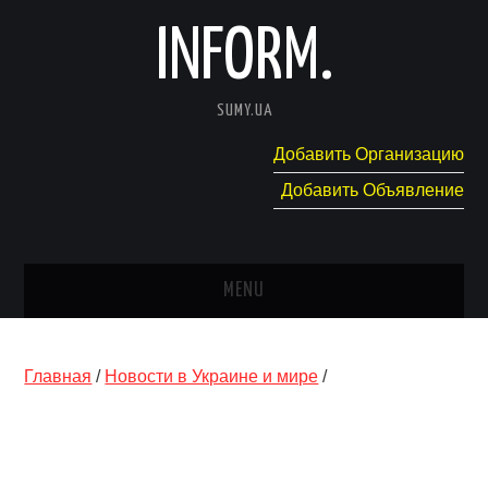
INFORM.
SUMY.UA
Добавить Организацию
Добавить Объявление
MENU
ГЛАВНАЯ
Главная
/
Новости в Украине и мире
/
НОВОСТИ
КАТАЛОГ