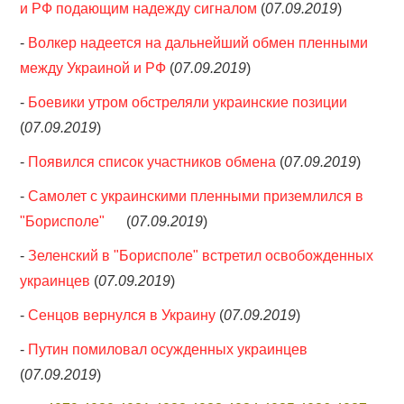
и РФ подающим надежду сигналом
(
07.09.2019
)
-
Волкер надеется на дальнейший обмен пленными
между Украиной и РФ
(
07.09.2019
)
-
Боевики утром обстреляли украинские позиции
(
07.09.2019
)
-
Появился список участников обмена
(
07.09.2019
)
-
Самолет с украинскими пленными приземлился в
"Борисполе"
(
07.09.2019
)
-
Зеленский в "Борисполе" встретил освобожденных
украинцев
(
07.09.2019
)
-
Сенцов вернулся в Украину
(
07.09.2019
)
-
Путин помиловал осужденных украинцев
(
07.09.2019
)