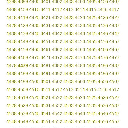
4398
4399
4400
4401
4402
4403
4404
4405
4406
4407
4408
4409
4410
4411
4412
4413
4414
4415
4416
4417
4418
4419
4420
4421
4422
4423
4424
4425
4426
4427
4428
4429
4430
4431
4432
4433
4434
4435
4436
4437
4438
4439
4440
4441
4442
4443
4444
4445
4446
4447
4448
4449
4450
4451
4452
4453
4454
4455
4456
4457
4458
4459
4460
4461
4462
4463
4464
4465
4466
4467
4468
4469
4470
4471
4472
4473
4474
4475
4476
4477
4478
4479
4480
4481
4482
4483
4484
4485
4486
4487
4488
4489
4490
4491
4492
4493
4494
4495
4496
4497
4498
4499
4500
4501
4502
4503
4504
4505
4506
4507
4508
4509
4510
4511
4512
4513
4514
4515
4516
4517
4518
4519
4520
4521
4522
4523
4524
4525
4526
4527
4528
4529
4530
4531
4532
4533
4534
4535
4536
4537
4538
4539
4540
4541
4542
4543
4544
4545
4546
4547
4548
4549
4550
4551
4552
4553
4554
4555
4556
4557