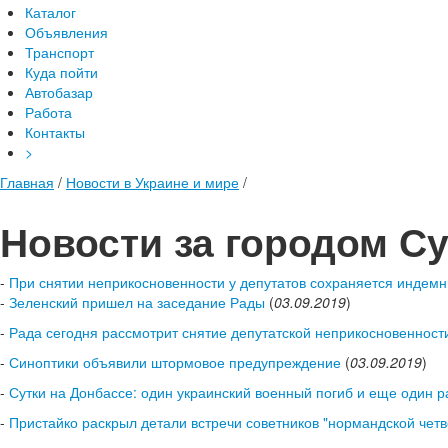
Каталог
Объявления
Транспорт
Куда пойти
Автобазар
Работа
Контакты
>
Главная
/
Новости в Украине и мире
/
Новости за городом С
-
При снятии неприкосновенности у депутатов сохраняется индемни
-
Зеленский пришел на заседание Рады
(
03.09.2019
)
-
Рада сегодня рассмотрит снятие депутатской неприкосновенност
-
Синоптики объявили штормовое предупреждение
(
03.09.2019
)
-
Сутки на Донбассе: один украинский военный погиб и еще один 
-
Пристайко раскрыл детали встречи советников "нормандской четв