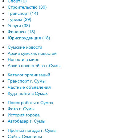
Спорт (6)
Строительство (39)
Транспорт (14)
Туризм (29)
Услуги (38)
Финансы (13)
Юриспруденция (18)
Сумские новости
Архив сумских новостей
Новости в мире
Архив новостей за г.Сумы
Каталог организаций
Транспорт г. Сумы
Частные объявления
Куда пойти в Сумах
Поиск работы в Сумах
Фото г. Сумы
История города
Автобазар г. Сумы
Прогноз погоды г. Сумы
Сайты Сумщины