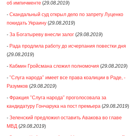
об импичменте
(
29.08.2019
)
-
Скандальный суд открыл дело по запрету Луценко
покидать Украину
(
29.08.2019
)
-
За Богатыреву внесли залог
(
29.08.2019
)
-
Рада продлила работу до исчерпания повестки дня
(
29.08.2019
)
-
Кабмин Гройсмана сложил полномочия
(
29.08.2019
)
-
"Слуга народа" имеет все права коалиции в Раде, -
Разумков
(
29.08.2019
)
-
Фракция "Слуга народа" проголосовала за
кандидатуру Гончарука на пост премьера
(
29.08.2019
)
-
Зеленский предложил оставить Авакова во главе
МВД
(
29.08.2019
)