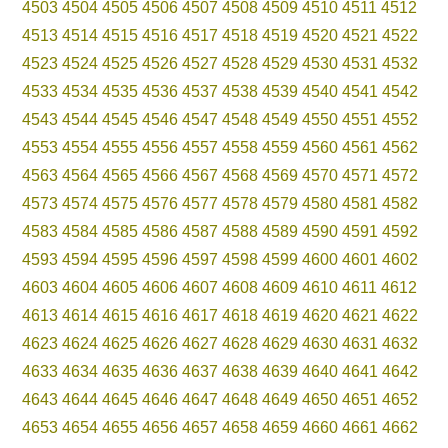
4503
4504
4505
4506
4507
4508
4509
4510
4511
4512
4513
4514
4515
4516
4517
4518
4519
4520
4521
4522
4523
4524
4525
4526
4527
4528
4529
4530
4531
4532
4533
4534
4535
4536
4537
4538
4539
4540
4541
4542
4543
4544
4545
4546
4547
4548
4549
4550
4551
4552
4553
4554
4555
4556
4557
4558
4559
4560
4561
4562
4563
4564
4565
4566
4567
4568
4569
4570
4571
4572
4573
4574
4575
4576
4577
4578
4579
4580
4581
4582
4583
4584
4585
4586
4587
4588
4589
4590
4591
4592
4593
4594
4595
4596
4597
4598
4599
4600
4601
4602
4603
4604
4605
4606
4607
4608
4609
4610
4611
4612
4613
4614
4615
4616
4617
4618
4619
4620
4621
4622
4623
4624
4625
4626
4627
4628
4629
4630
4631
4632
4633
4634
4635
4636
4637
4638
4639
4640
4641
4642
4643
4644
4645
4646
4647
4648
4649
4650
4651
4652
4653
4654
4655
4656
4657
4658
4659
4660
4661
4662