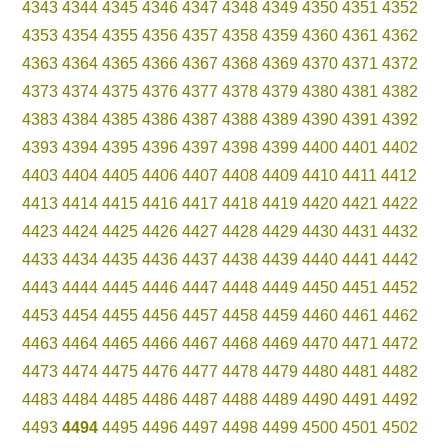
4343
4344
4345
4346
4347
4348
4349
4350
4351
4352
4353
4354
4355
4356
4357
4358
4359
4360
4361
4362
4363
4364
4365
4366
4367
4368
4369
4370
4371
4372
4373
4374
4375
4376
4377
4378
4379
4380
4381
4382
4383
4384
4385
4386
4387
4388
4389
4390
4391
4392
4393
4394
4395
4396
4397
4398
4399
4400
4401
4402
4403
4404
4405
4406
4407
4408
4409
4410
4411
4412
4413
4414
4415
4416
4417
4418
4419
4420
4421
4422
4423
4424
4425
4426
4427
4428
4429
4430
4431
4432
4433
4434
4435
4436
4437
4438
4439
4440
4441
4442
4443
4444
4445
4446
4447
4448
4449
4450
4451
4452
4453
4454
4455
4456
4457
4458
4459
4460
4461
4462
4463
4464
4465
4466
4467
4468
4469
4470
4471
4472
4473
4474
4475
4476
4477
4478
4479
4480
4481
4482
4483
4484
4485
4486
4487
4488
4489
4490
4491
4492
4493
4494
4495
4496
4497
4498
4499
4500
4501
4502