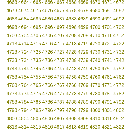
4663
4664
4665
4666
4667
4668
4669
4670
4671
4672
4673
4674
4675
4676
4677
4678
4679
4680
4681
4682
4683
4684
4685
4686
4687
4688
4689
4690
4691
4692
4693
4694
4695
4696
4697
4698
4699
4700
4701
4702
4703
4704
4705
4706
4707
4708
4709
4710
4711
4712
4713
4714
4715
4716
4717
4718
4719
4720
4721
4722
4723
4724
4725
4726
4727
4728
4729
4730
4731
4732
4733
4734
4735
4736
4737
4738
4739
4740
4741
4742
4743
4744
4745
4746
4747
4748
4749
4750
4751
4752
4753
4754
4755
4756
4757
4758
4759
4760
4761
4762
4763
4764
4765
4766
4767
4768
4769
4770
4771
4772
4773
4774
4775
4776
4777
4778
4779
4780
4781
4782
4783
4784
4785
4786
4787
4788
4789
4790
4791
4792
4793
4794
4795
4796
4797
4798
4799
4800
4801
4802
4803
4804
4805
4806
4807
4808
4809
4810
4811
4812
4813
4814
4815
4816
4817
4818
4819
4820
4821
4822