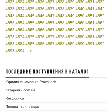
4823
4824
4825
4826
4827
4828
4829
4830
4831
4832
4833
4834
4835
4836
4837
4838
4839
4840
4841
4842
4843
4844
4845
4846
4847
4848
4849
4850
4851
4852
4853
4854
4855
4856
4857
4858
4859
4860
4861
4862
4863
4864
4865
4866
4867
4868
4869
4870
4871
4872
4873
4874
4875
4876
4877
4878
4879
4880
4881
4882
4883
4884
4885
4886
4887
4888
4889
4890
4891
4892
4893
4894
...
>
ПОСЛЕДНИЕ ПОСТУПЛЕНИЯ В КАТАЛОГ
Юридична компанія Pravokach
батарейки.com.ua
Restpublica
Поляна - гриль парк