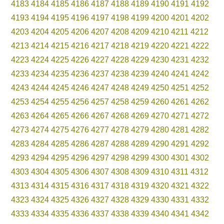
4183
4184
4185
4186
4187
4188
4189
4190
4191
4192
4193
4194
4195
4196
4197
4198
4199
4200
4201
4202
4203
4204
4205
4206
4207
4208
4209
4210
4211
4212
4213
4214
4215
4216
4217
4218
4219
4220
4221
4222
4223
4224
4225
4226
4227
4228
4229
4230
4231
4232
4233
4234
4235
4236
4237
4238
4239
4240
4241
4242
4243
4244
4245
4246
4247
4248
4249
4250
4251
4252
4253
4254
4255
4256
4257
4258
4259
4260
4261
4262
4263
4264
4265
4266
4267
4268
4269
4270
4271
4272
4273
4274
4275
4276
4277
4278
4279
4280
4281
4282
4283
4284
4285
4286
4287
4288
4289
4290
4291
4292
4293
4294
4295
4296
4297
4298
4299
4300
4301
4302
4303
4304
4305
4306
4307
4308
4309
4310
4311
4312
4313
4314
4315
4316
4317
4318
4319
4320
4321
4322
4323
4324
4325
4326
4327
4328
4329
4330
4331
4332
4333
4334
4335
4336
4337
4338
4339
4340
4341
4342