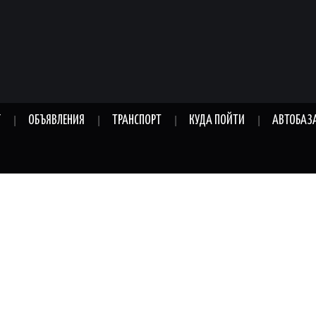
Г
ОБЪЯВЛЕНИЯ
ТРАНСПОРТ
КУДА ПОЙТИ
АВТОБАЗ