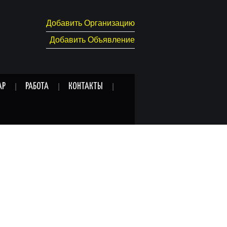
Добавить Организацию
Добавить Объявление
АР
РАБОТА
КОНТАКТЫ