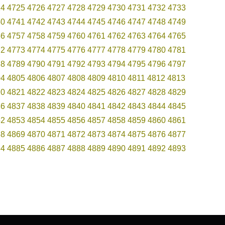
24
4725
4726
4727
4728
4729
4730
4731
4732
4733
40
4741
4742
4743
4744
4745
4746
4747
4748
4749
56
4757
4758
4759
4760
4761
4762
4763
4764
4765
72
4773
4774
4775
4776
4777
4778
4779
4780
4781
88
4789
4790
4791
4792
4793
4794
4795
4796
4797
04
4805
4806
4807
4808
4809
4810
4811
4812
4813
20
4821
4822
4823
4824
4825
4826
4827
4828
4829
36
4837
4838
4839
4840
4841
4842
4843
4844
4845
52
4853
4854
4855
4856
4857
4858
4859
4860
4861
68
4869
4870
4871
4872
4873
4874
4875
4876
4877
84
4885
4886
4887
4888
4889
4890
4891
4892
4893