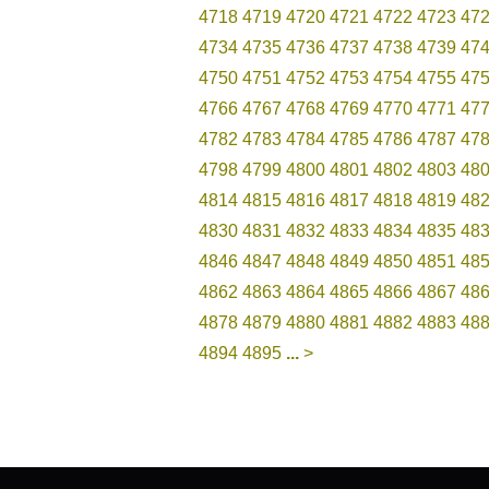
4718
4719
4720
4721
4722
4723
47
4734
4735
4736
4737
4738
4739
47
4750
4751
4752
4753
4754
4755
47
4766
4767
4768
4769
4770
4771
47
4782
4783
4784
4785
4786
4787
47
4798
4799
4800
4801
4802
4803
48
4814
4815
4816
4817
4818
4819
48
4830
4831
4832
4833
4834
4835
48
4846
4847
4848
4849
4850
4851
48
4862
4863
4864
4865
4866
4867
48
4878
4879
4880
4881
4882
4883
48
4894
4895
...
>