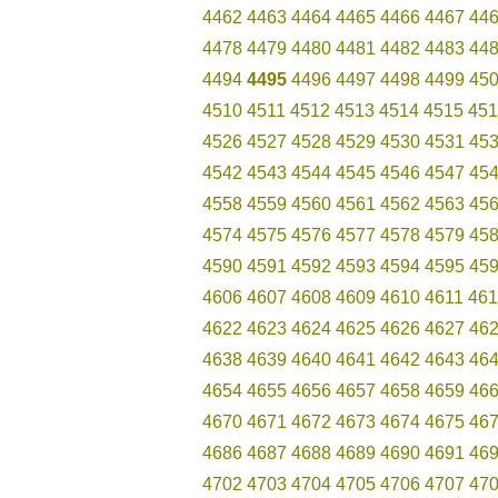
4462
4463
4464
4465
4466
4467
44
4478
4479
4480
4481
4482
4483
44
4494
4495
4496
4497
4498
4499
45
4510
4511
4512
4513
4514
4515
451
4526
4527
4528
4529
4530
4531
45
4542
4543
4544
4545
4546
4547
45
4558
4559
4560
4561
4562
4563
45
4574
4575
4576
4577
4578
4579
45
4590
4591
4592
4593
4594
4595
45
4606
4607
4608
4609
4610
4611
461
4622
4623
4624
4625
4626
4627
46
4638
4639
4640
4641
4642
4643
46
4654
4655
4656
4657
4658
4659
46
4670
4671
4672
4673
4674
4675
46
4686
4687
4688
4689
4690
4691
46
4702
4703
4704
4705
4706
4707
47