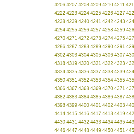
4206
4207
4208
4209
4210
4211
421
4222
4223
4224
4225
4226
4227
42
4238
4239
4240
4241
4242
4243
42
4254
4255
4256
4257
4258
4259
42
4270
4271
4272
4273
4274
4275
42
4286
4287
4288
4289
4290
4291
42
4302
4303
4304
4305
4306
4307
43
4318
4319
4320
4321
4322
4323
43
4334
4335
4336
4337
4338
4339
43
4350
4351
4352
4353
4354
4355
43
4366
4367
4368
4369
4370
4371
43
4382
4383
4384
4385
4386
4387
43
4398
4399
4400
4401
4402
4403
44
4414
4415
4416
4417
4418
4419
44
4430
4431
4432
4433
4434
4435
44
4446
4447
4448
4449
4450
4451
44