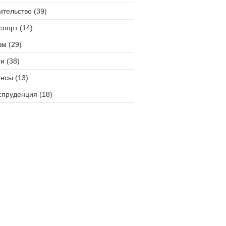
ительство (39)
спорт (14)
зм (29)
и (38)
нсы (13)
пруденция (18)