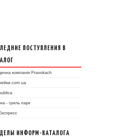
ЛЕДНИЕ ПОСТУПЛЕНИЯ В
АЛОГ
ична компанія Pravokach
рейки.com.ua
ublica
на - гриль парк
 Експресс
ЗДЕЛЫ ИНФОРМ-КАТАЛОГА