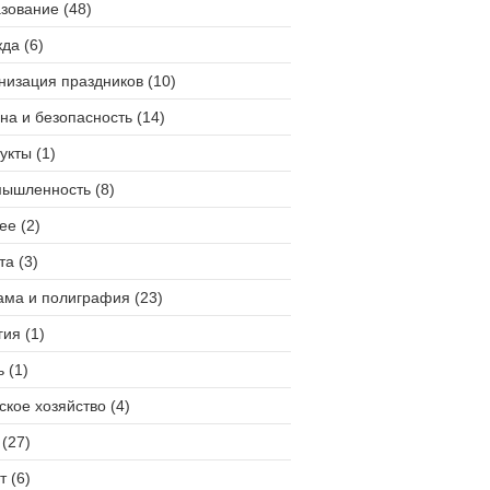
зование (48)
да (6)
низация праздников (10)
на и безопасность (14)
укты (1)
ышленность (8)
ее (2)
та (3)
ама и полиграфия (23)
гия (1)
 (1)
ское хозяйство (4)
(27)
т (6)