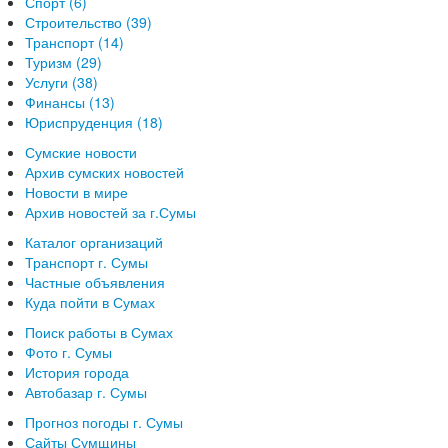
Спорт (6)
Строительство (39)
Транспорт (14)
Туризм (29)
Услуги (38)
Финансы (13)
Юриспруденция (18)
Сумские новости
Архив сумских новостей
Новости в мире
Архив новостей за г.Сумы
Каталог организаций
Транспорт г. Сумы
Частные объявления
Куда пойти в Сумах
Поиск работы в Сумах
Фото г. Сумы
История города
Автобазар г. Сумы
Прогноз погоды г. Сумы
Сайты Сумщины