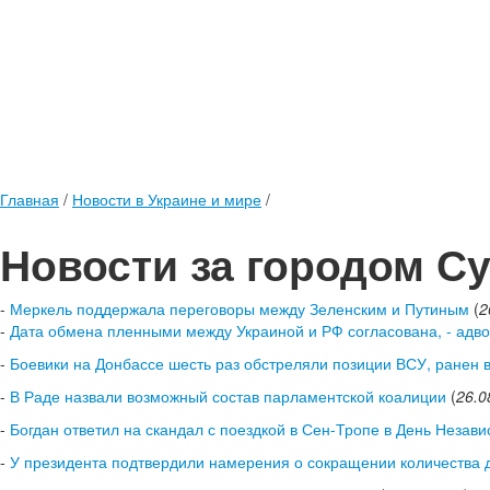
Главная
/
Новости в Украине и мире
/
Новости за городом С
-
Меркель поддержала переговоры между Зеленским и Путиным
(
2
-
Дата обмена пленными между Украиной и РФ согласована, - адво
-
Боевики на Донбассе шесть раз обстреляли позиции ВСУ, ранен 
-
В Раде назвали возможный состав парламентской коалиции
(
26.0
-
Богдан ответил на скандал с поездкой в Сен-Тропе в День Незав
-
У президента подтвердили намерения о сокращении количества 