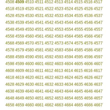
4508
4509
4510
4511
4512
4513
4514
4515
4516
4517
4518
4519
4520
4521
4522
4523
4524
4525
4526
4527
4528
4529
4530
4531
4532
4533
4534
4535
4536
4537
4538
4539
4540
4541
4542
4543
4544
4545
4546
4547
4548
4549
4550
4551
4552
4553
4554
4555
4556
4557
4558
4559
4560
4561
4562
4563
4564
4565
4566
4567
4568
4569
4570
4571
4572
4573
4574
4575
4576
4577
4578
4579
4580
4581
4582
4583
4584
4585
4586
4587
4588
4589
4590
4591
4592
4593
4594
4595
4596
4597
4598
4599
4600
4601
4602
4603
4604
4605
4606
4607
4608
4609
4610
4611
4612
4613
4614
4615
4616
4617
4618
4619
4620
4621
4622
4623
4624
4625
4626
4627
4628
4629
4630
4631
4632
4633
4634
4635
4636
4637
4638
4639
4640
4641
4642
4643
4644
4645
4646
4647
4648
4649
4650
4651
4652
4653
4654
4655
4656
4657
4658
4659
4660
4661
4662
4663
4664
4665
4666
4667