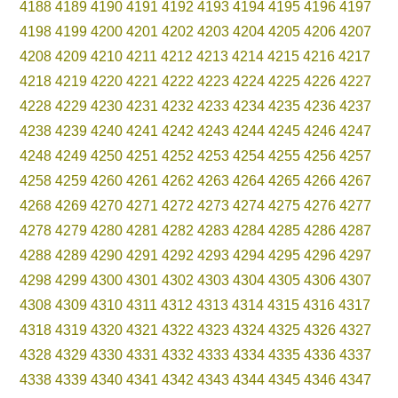
4188
4189
4190
4191
4192
4193
4194
4195
4196
4197
4198
4199
4200
4201
4202
4203
4204
4205
4206
4207
4208
4209
4210
4211
4212
4213
4214
4215
4216
4217
4218
4219
4220
4221
4222
4223
4224
4225
4226
4227
4228
4229
4230
4231
4232
4233
4234
4235
4236
4237
4238
4239
4240
4241
4242
4243
4244
4245
4246
4247
4248
4249
4250
4251
4252
4253
4254
4255
4256
4257
4258
4259
4260
4261
4262
4263
4264
4265
4266
4267
4268
4269
4270
4271
4272
4273
4274
4275
4276
4277
4278
4279
4280
4281
4282
4283
4284
4285
4286
4287
4288
4289
4290
4291
4292
4293
4294
4295
4296
4297
4298
4299
4300
4301
4302
4303
4304
4305
4306
4307
4308
4309
4310
4311
4312
4313
4314
4315
4316
4317
4318
4319
4320
4321
4322
4323
4324
4325
4326
4327
4328
4329
4330
4331
4332
4333
4334
4335
4336
4337
4338
4339
4340
4341
4342
4343
4344
4345
4346
4347