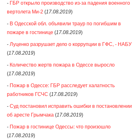
-
ГБР открыло производство из-за падения военного
вертолета Ми-2
(
17.08.2019
)
-
В Одесской обл. объявили траур по погибшим в
пожаре в гостинице
(
17.08.2019
)
-
Луценко разрушает дело о коррупции в ГФС, - НАБУ
(
17.08.2019
)
-
Количество жертв пожара в Одессе выросло
(
17.08.2019
)
-
Пожар в Одессе: ГБР расследует халатность
работников ГСЧС
(
17.08.2019
)
-
Суд постановил исправить ошибки в постановлении
об аресте Грымчака
(
17.08.2019
)
-
Пожар в гостинице Одессы: что произошло
(
17.08.2019
)