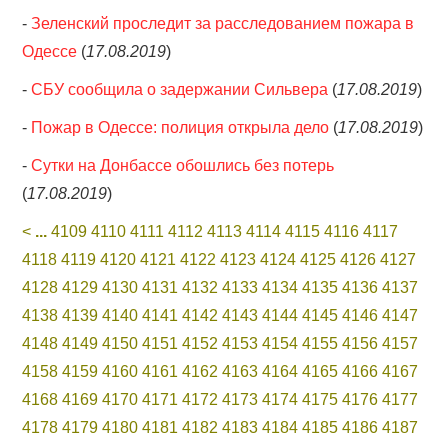
-
Зеленский проследит за расследованием пожара в
Одессе
(
17.08.2019
)
-
СБУ сообщила о задержании Сильвера
(
17.08.2019
)
-
Пожар в Одессе: полиция открыла дело
(
17.08.2019
)
-
Сутки на Донбассе обошлись без потерь
(
17.08.2019
)
<
...
4109
4110
4111
4112
4113
4114
4115
4116
4117
4118
4119
4120
4121
4122
4123
4124
4125
4126
4127
4128
4129
4130
4131
4132
4133
4134
4135
4136
4137
4138
4139
4140
4141
4142
4143
4144
4145
4146
4147
4148
4149
4150
4151
4152
4153
4154
4155
4156
4157
4158
4159
4160
4161
4162
4163
4164
4165
4166
4167
4168
4169
4170
4171
4172
4173
4174
4175
4176
4177
4178
4179
4180
4181
4182
4183
4184
4185
4186
4187