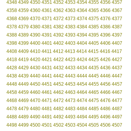
4348
4349
4350
4351
4352
4353
4354
4355
4356
4357
4358
4359
4360
4361
4362
4363
4364
4365
4366
4367
4368
4369
4370
4371
4372
4373
4374
4375
4376
4377
4378
4379
4380
4381
4382
4383
4384
4385
4386
4387
4388
4389
4390
4391
4392
4393
4394
4395
4396
4397
4398
4399
4400
4401
4402
4403
4404
4405
4406
4407
4408
4409
4410
4411
4412
4413
4414
4415
4416
4417
4418
4419
4420
4421
4422
4423
4424
4425
4426
4427
4428
4429
4430
4431
4432
4433
4434
4435
4436
4437
4438
4439
4440
4441
4442
4443
4444
4445
4446
4447
4448
4449
4450
4451
4452
4453
4454
4455
4456
4457
4458
4459
4460
4461
4462
4463
4464
4465
4466
4467
4468
4469
4470
4471
4472
4473
4474
4475
4476
4477
4478
4479
4480
4481
4482
4483
4484
4485
4486
4487
4488
4489
4490
4491
4492
4493
4494
4495
4496
4497
4498
4499
4500
4501
4502
4503
4504
4505
4506
4507