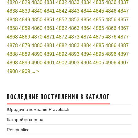
4828
4829
4830
4831
4832
4833
4834
4835
4836
4837
4838
4839
4840
4841
4842
4843
4844
4845
4846
4847
4848
4849
4850
4851
4852
4853
4854
4855
4856
4857
4858
4859
4860
4861
4862
4863
4864
4865
4866
4867
4868
4869
4870
4871
4872
4873
4874
4875
4876
4877
4878
4879
4880
4881
4882
4883
4884
4885
4886
4887
4888
4889
4890
4891
4892
4893
4894
4895
4896
4897
4898
4899
4900
4901
4902
4903
4904
4905
4906
4907
4908
4909
...
>
ПОСЛЕДНИЕ ПОСТУПЛЕНИЯ В КАТАЛОГ
Юридична компанія Pravokach
батарейки.com.ua
Restpublica