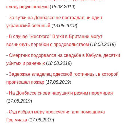
следующую неделю
(
18.08.2019
)
-
За сутки на Донбассе не пострадал ни один
украинский военный
(
18.08.2019
)
-
В случае "жесткого" Brexit в Британии могут
возникнуть перебои с продовольством
(
18.08.2019
)
-
Смертник подорвался на свадьбе в Кабуле, десятки
убитых и раненых
(
18.08.2019
)
-
Задержан владелец одесской гостиницы, в которой
произошел пожар
(
17.08.2019
)
-
На Донбассе снова нарушили режим перемирия
(
17.08.2019
)
-
Суд избрал меру пресечения для помощника
Грымчака
(
17.08.2019
)