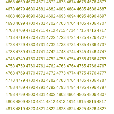
4668
4669
4670
4671
4672
4673
4674
4675
4676
4677
4678
4679
4680
4681
4682
4683
4684
4685
4686
4687
4688
4689
4690
4691
4692
4693
4694
4695
4696
4697
4698
4699
4700
4701
4702
4703
4704
4705
4706
4707
4708
4709
4710
4711
4712
4713
4714
4715
4716
4717
4718
4719
4720
4721
4722
4723
4724
4725
4726
4727
4728
4729
4730
4731
4732
4733
4734
4735
4736
4737
4738
4739
4740
4741
4742
4743
4744
4745
4746
4747
4748
4749
4750
4751
4752
4753
4754
4755
4756
4757
4758
4759
4760
4761
4762
4763
4764
4765
4766
4767
4768
4769
4770
4771
4772
4773
4774
4775
4776
4777
4778
4779
4780
4781
4782
4783
4784
4785
4786
4787
4788
4789
4790
4791
4792
4793
4794
4795
4796
4797
4798
4799
4800
4801
4802
4803
4804
4805
4806
4807
4808
4809
4810
4811
4812
4813
4814
4815
4816
4817
4818
4819
4820
4821
4822
4823
4824
4825
4826
4827