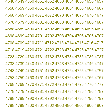
4648
4649
4650
4651
4652
4653
4654
4655
4656
4657
4658
4659
4660
4661
4662
4663
4664
4665
4666
4667
4668
4669
4670
4671
4672
4673
4674
4675
4676
4677
4678
4679
4680
4681
4682
4683
4684
4685
4686
4687
4688
4689
4690
4691
4692
4693
4694
4695
4696
4697
4698
4699
4700
4701
4702
4703
4704
4705
4706
4707
4708
4709
4710
4711
4712
4713
4714
4715
4716
4717
4718
4719
4720
4721
4722
4723
4724
4725
4726
4727
4728
4729
4730
4731
4732
4733
4734
4735
4736
4737
4738
4739
4740
4741
4742
4743
4744
4745
4746
4747
4748
4749
4750
4751
4752
4753
4754
4755
4756
4757
4758
4759
4760
4761
4762
4763
4764
4765
4766
4767
4768
4769
4770
4771
4772
4773
4774
4775
4776
4777
4778
4779
4780
4781
4782
4783
4784
4785
4786
4787
4788
4789
4790
4791
4792
4793
4794
4795
4796
4797
4798
4799
4800
4801
4802
4803
4804
4805
4806
4807