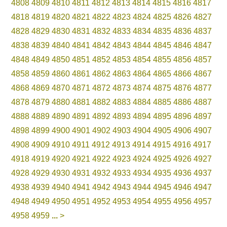
4808
4809
4810
4811
4812
4813
4814
4815
4816
4817
4818
4819
4820
4821
4822
4823
4824
4825
4826
4827
4828
4829
4830
4831
4832
4833
4834
4835
4836
4837
4838
4839
4840
4841
4842
4843
4844
4845
4846
4847
4848
4849
4850
4851
4852
4853
4854
4855
4856
4857
4858
4859
4860
4861
4862
4863
4864
4865
4866
4867
4868
4869
4870
4871
4872
4873
4874
4875
4876
4877
4878
4879
4880
4881
4882
4883
4884
4885
4886
4887
4888
4889
4890
4891
4892
4893
4894
4895
4896
4897
4898
4899
4900
4901
4902
4903
4904
4905
4906
4907
4908
4909
4910
4911
4912
4913
4914
4915
4916
4917
4918
4919
4920
4921
4922
4923
4924
4925
4926
4927
4928
4929
4930
4931
4932
4933
4934
4935
4936
4937
4938
4939
4940
4941
4942
4943
4944
4945
4946
4947
4948
4949
4950
4951
4952
4953
4954
4955
4956
4957
4958
4959
...
>