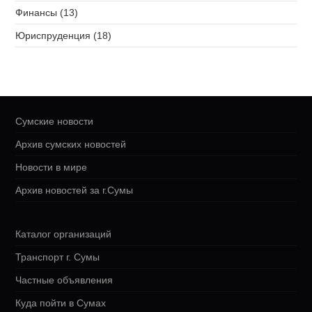
Финансы (13)
Юриспруденция (18)
Сумские новости
Архив сумских новостей
Новости в мире
Архив новостей за г.Сумы
Каталог организаций
Транспорт г. Сумы
Частные объявления
Куда пойти в Сумах