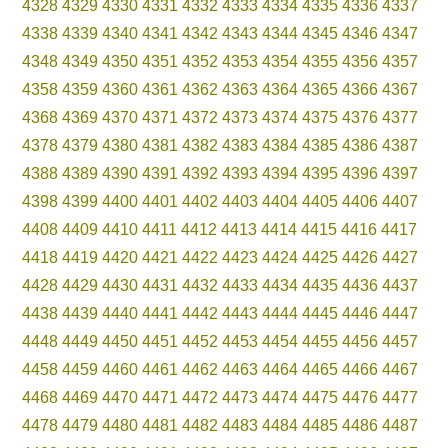
4328
4329
4330
4331
4332
4333
4334
4335
4336
4337
4338
4339
4340
4341
4342
4343
4344
4345
4346
4347
4348
4349
4350
4351
4352
4353
4354
4355
4356
4357
4358
4359
4360
4361
4362
4363
4364
4365
4366
4367
4368
4369
4370
4371
4372
4373
4374
4375
4376
4377
4378
4379
4380
4381
4382
4383
4384
4385
4386
4387
4388
4389
4390
4391
4392
4393
4394
4395
4396
4397
4398
4399
4400
4401
4402
4403
4404
4405
4406
4407
4408
4409
4410
4411
4412
4413
4414
4415
4416
4417
4418
4419
4420
4421
4422
4423
4424
4425
4426
4427
4428
4429
4430
4431
4432
4433
4434
4435
4436
4437
4438
4439
4440
4441
4442
4443
4444
4445
4446
4447
4448
4449
4450
4451
4452
4453
4454
4455
4456
4457
4458
4459
4460
4461
4462
4463
4464
4465
4466
4467
4468
4469
4470
4471
4472
4473
4474
4475
4476
4477
4478
4479
4480
4481
4482
4483
4484
4485
4486
4487