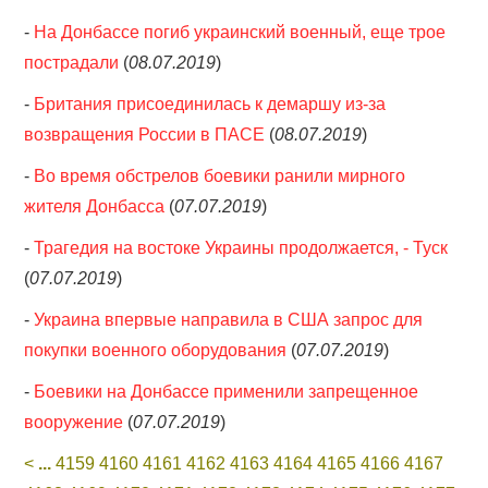
-
На Донбассе погиб украинский военный, еще трое
пострадали
(
08.07.2019
)
-
Британия присоединилась к демаршу из-за
возвращения России в ПАСЕ
(
08.07.2019
)
-
Во время обстрелов боевики ранили мирного
жителя Донбасса
(
07.07.2019
)
-
Трагедия на востоке Украины продолжается, - Туск
(
07.07.2019
)
-
Украина впервые направила в США запрос для
покупки военного оборудования
(
07.07.2019
)
-
Боевики на Донбассе применили запрещенное
вооружение
(
07.07.2019
)
<
...
4159
4160
4161
4162
4163
4164
4165
4166
4167