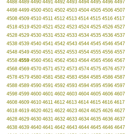
4488
4489
4490
4491
4492
4493
4494
4495
4496
4497
4498
4499
4500
4501
4502
4503
4504
4505
4506
4507
4508
4509
4510
4511
4512
4513
4514
4515
4516
4517
4518
4519
4520
4521
4522
4523
4524
4525
4526
4527
4528
4529
4530
4531
4532
4533
4534
4535
4536
4537
4538
4539
4540
4541
4542
4543
4544
4545
4546
4547
4548
4549
4550
4551
4552
4553
4554
4555
4556
4557
4558
4559
4560
4561
4562
4563
4564
4565
4566
4567
4568
4569
4570
4571
4572
4573
4574
4575
4576
4577
4578
4579
4580
4581
4582
4583
4584
4585
4586
4587
4588
4589
4590
4591
4592
4593
4594
4595
4596
4597
4598
4599
4600
4601
4602
4603
4604
4605
4606
4607
4608
4609
4610
4611
4612
4613
4614
4615
4616
4617
4618
4619
4620
4621
4622
4623
4624
4625
4626
4627
4628
4629
4630
4631
4632
4633
4634
4635
4636
4637
4638
4639
4640
4641
4642
4643
4644
4645
4646
4647