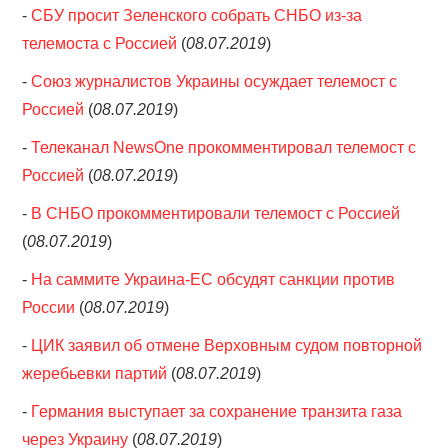
-
СБУ просит Зеленского собрать СНБО из-за
телемоста с Россией
(
08.07.2019
)
-
Союз журналистов Украины осуждает телемост с
Россией
(
08.07.2019
)
-
Телеканал NewsOne прокомментировал телемост с
Россией
(
08.07.2019
)
-
В СНБО прокомментировали телемост с Россией
(
08.07.2019
)
-
На саммите Украина-ЕС обсудят санкции против
России
(
08.07.2019
)
-
ЦИК заявил об отмене Верховным судом повторной
жеребьевки партий
(
08.07.2019
)
-
Германия выступает за сохранение транзита газа
через Украину
(
08.07.2019
)