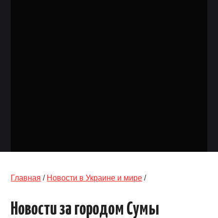
ОБЪЯВЛЕНИЯ
ТРАНСПОРТ
КУДА ПОЙТИ
АВТОБАЗАР
РАБОТА
КОНТАКТЫ
>
Главная
/
Новости в Украине и мире
/
Новости за городом Сумы