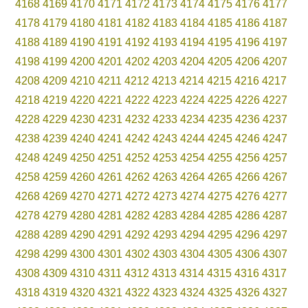
4168
4169
4170
4171
4172
4173
4174
4175
4176
4177
4178
4179
4180
4181
4182
4183
4184
4185
4186
4187
4188
4189
4190
4191
4192
4193
4194
4195
4196
4197
4198
4199
4200
4201
4202
4203
4204
4205
4206
4207
4208
4209
4210
4211
4212
4213
4214
4215
4216
4217
4218
4219
4220
4221
4222
4223
4224
4225
4226
4227
4228
4229
4230
4231
4232
4233
4234
4235
4236
4237
4238
4239
4240
4241
4242
4243
4244
4245
4246
4247
4248
4249
4250
4251
4252
4253
4254
4255
4256
4257
4258
4259
4260
4261
4262
4263
4264
4265
4266
4267
4268
4269
4270
4271
4272
4273
4274
4275
4276
4277
4278
4279
4280
4281
4282
4283
4284
4285
4286
4287
4288
4289
4290
4291
4292
4293
4294
4295
4296
4297
4298
4299
4300
4301
4302
4303
4304
4305
4306
4307
4308
4309
4310
4311
4312
4313
4314
4315
4316
4317
4318
4319
4320
4321
4322
4323
4324
4325
4326
4327