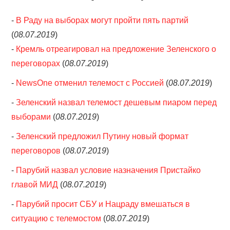
-
В Раду на выборах могут пройти пять партий
(
08.07.2019
)
-
Кремль отреагировал на предложение Зеленского о
переговорах
(
08.07.2019
)
-
NewsOne отменил телемост с Россией
(
08.07.2019
)
-
Зеленский назвал телемост дешевым пиаром перед
выборами
(
08.07.2019
)
-
Зеленский предложил Путину новый формат
переговоров
(
08.07.2019
)
-
Парубий назвал условие назначения Пристайко
главой МИД
(
08.07.2019
)
-
Парубий просит СБУ и Нацраду вмешаться в
ситуацию с телемостом
(
08.07.2019
)